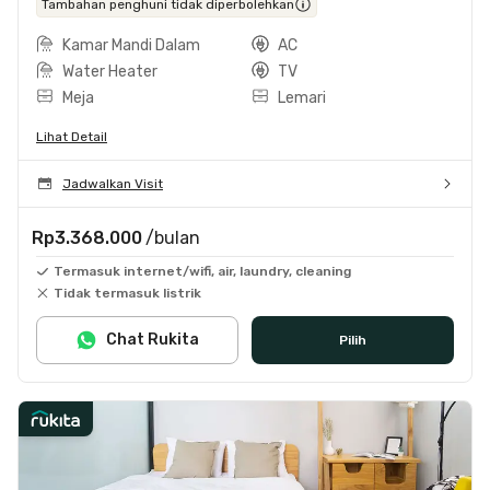
Tambahan penghuni tidak diperbolehkan
Kamar Mandi Dalam
AC
Water Heater
TV
Meja
Lemari
Lihat Detail
Jadwalkan Visit
Rp3.368.000
/bulan
Termasuk internet/wifi, air, laundry, cleaning
Tidak termasuk listrik
Chat Rukita
Pilih