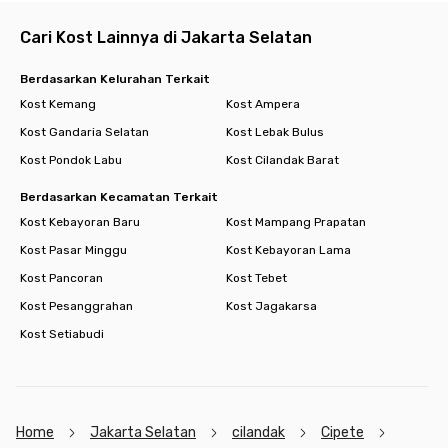
Cari Kost Lainnya di Jakarta Selatan
Berdasarkan Kelurahan Terkait
Kost Kemang
Kost Ampera
Kost Gandaria Selatan
Kost Lebak Bulus
Kost Pondok Labu
Kost Cilandak Barat
Berdasarkan Kecamatan Terkait
Kost Kebayoran Baru
Kost Mampang Prapatan
Kost Pasar Minggu
Kost Kebayoran Lama
Kost Pancoran
Kost Tebet
Kost Pesanggrahan
Kost Jagakarsa
Kost Setiabudi
Home
Jakarta Selatan
cilandak
Cipete