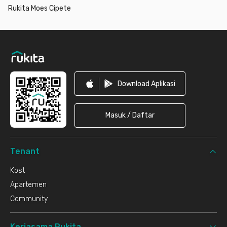
Rukita Moes Cipete
Footer
Download Aplikasi
Masuk / Daftar
Tenant
Kost
Apartemen
Community
Kerjasama Rukita