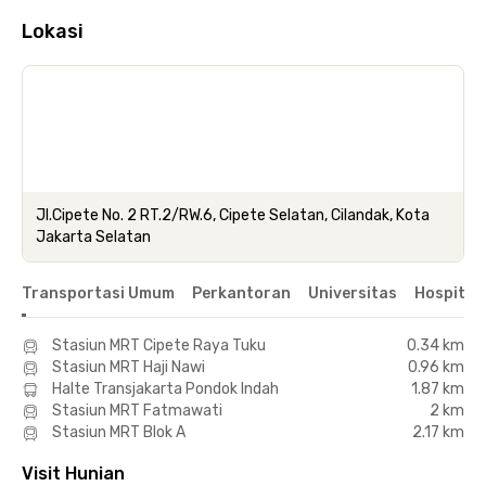
Lokasi
Jl.Cipete No. 2 RT.2/RW.6, Cipete Selatan, Cilandak, Kota
Jakarta Selatan
Transportasi Umum
Perkantoran
Universitas
Hospital
Stasiun MRT Cipete Raya Tuku
0.34 km
Stasiun MRT Haji Nawi
0.96 km
Halte Transjakarta Pondok Indah
1.87 km
Stasiun MRT Fatmawati
2 km
Stasiun MRT Blok A
2.17 km
Visit Hunian