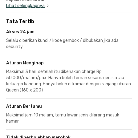
Lihat selengkapnya
Tata Tertib
Akses 24 jam
Selalu diberikan kunci / kode gembok / dibukakan jika ada
security
Aturan Menginap
Maksimal 3 hari, setelah itu dikenakan charge Rp
50.000/malam/pax. Hanya boleh teman sesama jenis atau
keluarga kandung. Hanya boleh di kamar dengan ranjang ukuran
Queen (160 x 200)
Aturan Bertamu
Maksimal jam 10 malam, tamu lawan jenis dilarang masuk
kamar
Tidak diperbolehkan merokok