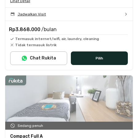
Lihat Detail
Jadwalkan Visit
Rp3.868.000
/bulan
Termasuk internet/wifi, air, laundry, cleaning
Tidak termasuk listrik
Chat Rukita
Pilih
Sedang penuh
Compact Full A