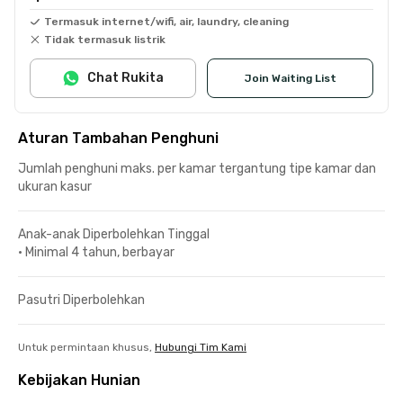
Termasuk internet/wifi, air, laundry, cleaning
Tidak termasuk listrik
Chat Rukita
Join Waiting List
Aturan Tambahan Penghuni
Jumlah penghuni maks. per kamar tergantung tipe kamar dan
ukuran kasur
Anak-anak Diperbolehkan Tinggal
•
Minimal 4 tahun, berbayar
Pasutri Diperbolehkan
Untuk permintaan khusus,
Hubungi Tim Kami
Kebijakan Hunian