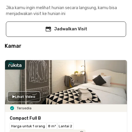
Jika kamu ingin melihat hunian secara langsung, kamu bisa
menjadwakan visit ke hunian ini
Jadwalkan Visit
Kamar
Lihat Video
Tersedia
Compact Full B
Harga untuk 1 orang
8 m²
Lantai 2