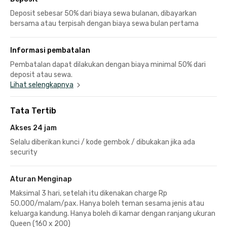
Deposit sebesar 50% dari biaya sewa bulanan, dibayarkan
bersama atau terpisah dengan biaya sewa bulan pertama
Informasi pembatalan
Pembatalan dapat dilakukan dengan biaya minimal 50% dari
deposit atau sewa.
Lihat selengkapnya
Tata Tertib
Akses 24 jam
Selalu diberikan kunci / kode gembok / dibukakan jika ada
security
Aturan Menginap
Maksimal 3 hari, setelah itu dikenakan charge Rp
50.000/malam/pax. Hanya boleh teman sesama jenis atau
keluarga kandung. Hanya boleh di kamar dengan ranjang ukuran
Queen (160 x 200)