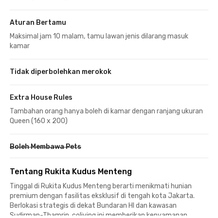
Aturan Bertamu
Maksimal jam 10 malam, tamu lawan jenis dilarang masuk
kamar
Tidak diperbolehkan merokok
Extra House Rules
Tambahan orang hanya boleh di kamar dengan ranjang ukuran
Queen (160 x 200)
Boleh Membawa Pets
Tentang Rukita Kudus Menteng
Tinggal di Rukita Kudus Menteng berarti menikmati hunian
premium dengan fasilitas eksklusif di tengah kota Jakarta.
Berlokasi strategis di dekat Bundaran HI dan kawasan
Sudirman-Thamrin, coliving ini memberikan kenyamanan