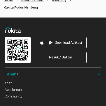
Rukita Kudus Menteng
Footer
Download Aplikasi
Masuk / Daftar
Tenant
Kost
Apartemen
Community