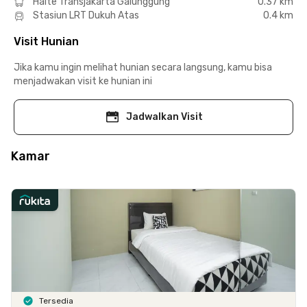
Halte Transjakarta Galunggung
0.37 km
Stasiun LRT Dukuh Atas
0.4 km
Visit Hunian
Jika kamu ingin melihat hunian secara langsung, kamu bisa
menjadwakan visit ke hunian ini
Jadwalkan Visit
Kamar
Tersedia