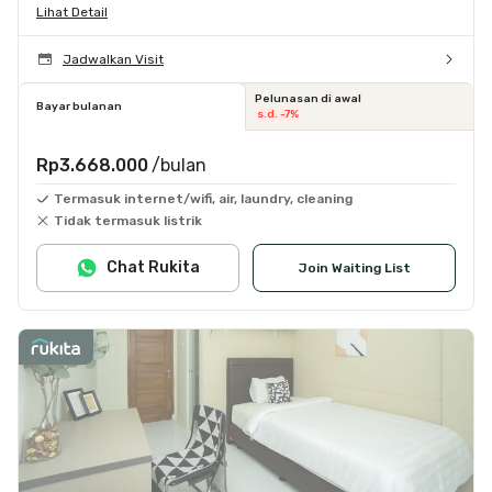
Lihat Detail
Jadwalkan Visit
Pelunasan di awal
Bayar bulanan
s.d. -7%
Rp3.668.000
/bulan
Termasuk internet/wifi, air, laundry, cleaning
Tidak termasuk listrik
Chat Rukita
Join Waiting List