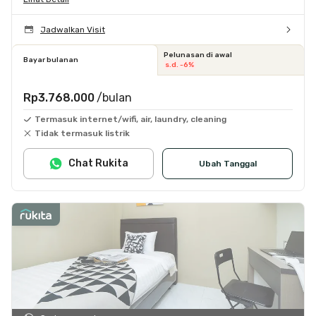
Jadwalkan Visit
Pelunasan di awal
Bayar bulanan
s.d. -6%
Rp3.768.000
/bulan
Termasuk internet/wifi, air, laundry, cleaning
Tidak termasuk listrik
Chat Rukita
Ubah Tanggal