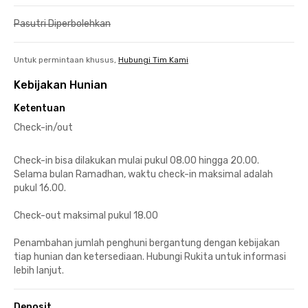
Pasutri Diperbolehkan
Untuk permintaan khusus,
Hubungi Tim Kami
Kebijakan Hunian
Ketentuan
Check-in/out
Check-in bisa dilakukan mulai pukul 08.00 hingga 20.00.
Selama bulan Ramadhan, waktu check-in maksimal adalah
pukul 16.00.
Check-out maksimal pukul 18.00
Penambahan jumlah penghuni bergantung dengan kebijakan
tiap hunian dan ketersediaan. Hubungi Rukita untuk informasi
lebih lanjut.
Deposit