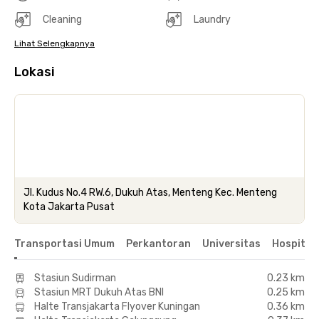
Cleaning
Laundry
Lihat Selengkapnya
Lokasi
Jl. Kudus No.4 RW.6, Dukuh Atas, Menteng Kec. Menteng
Kota Jakarta Pusat
Transportasi Umum
Perkantoran
Universitas
Hospital
Stasiun Sudirman
0.23 km
Stasiun MRT Dukuh Atas BNI
0.25 km
Halte Transjakarta Flyover Kuningan
0.36 km