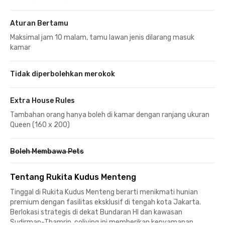
Aturan Bertamu
Maksimal jam 10 malam, tamu lawan jenis dilarang masuk
kamar
Tidak diperbolehkan merokok
Extra House Rules
Tambahan orang hanya boleh di kamar dengan ranjang ukuran
Queen (160 x 200)
Boleh Membawa Pets
Tentang Rukita Kudus Menteng
Tinggal di Rukita Kudus Menteng berarti menikmati hunian
premium dengan fasilitas eksklusif di tengah kota Jakarta.
Berlokasi strategis di dekat Bundaran HI dan kawasan
Sudirman-Thamrin, coliving ini memberikan kenyamanan