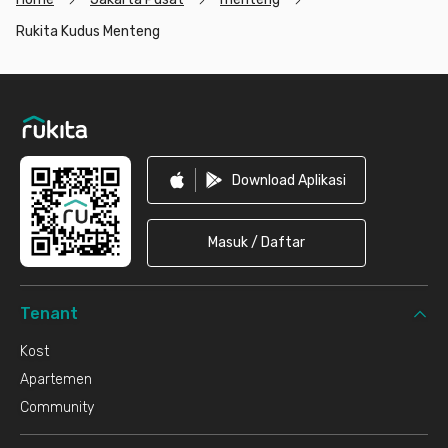
Rukita Kudus Menteng
Footer
Download Aplikasi
Masuk / Daftar
Tenant
Kost
Apartemen
Community