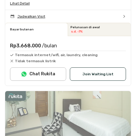
Lihat Detail
Jadwalkan Visit
Pelunasan di awal
Bayar bulanan
s.d. -7%
Rp3.668.000
/bulan
Termasuk internet/wifi, air, laundry, cleaning
Tidak termasuk listrik
Chat Rukita
Join Waiting List