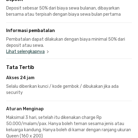
Deposit sebesar 50% dari biaya sewa bulanan, dibayarkan
bersama atau terpisah dengan biaya sewa bulan pertama
Informasi pembatalan
Pembatalan dapat dilakukan dengan biaya minimal 50% dari
deposit atau sewa.
Lihat selengkapnya
Tata Tertib
Akses 24 jam
Selalu diberikan kunci / kode gembok / dibukakan jika ada
security
Aturan Menginap
Maksimal 3 hari, setelah itu dikenakan charge Rp
50.000/malam/pax. Hanya boleh teman sesama jenis atau
keluarga kandung. Hanya boleh di kamar dengan ranjang ukuran
Queen (160 x 200)