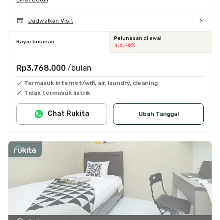
Jadwalkan Visit
Pelunasan di awal
Bayar bulanan
s.d. -6%
Rp3.768.000
/bulan
Termasuk internet/wifi, air, laundry, cleaning
Tidak termasuk listrik
Chat Rukita
Ubah Tanggal