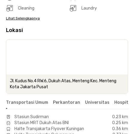
Cleaning
Laundry
Lihat Selengkapnya
Lokasi
Jl. Kudus No.4 RW.6, Dukuh Atas, Menteng Kec. Menteng
Kota Jakarta Pusat
Transportasi Umum
Perkantoran
Universitas
Hospital
Stasiun Sudirman
0.23 km
Stasiun MRT Dukuh Atas BNI
0.25 km
Halte Transjakarta Flyover Kuningan
0.36 km