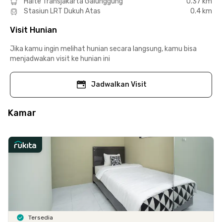
Halte Transjakarta Galunggung
0.37 km
Stasiun LRT Dukuh Atas
0.4 km
Visit Hunian
Jika kamu ingin melihat hunian secara langsung, kamu bisa
menjadwakan visit ke hunian ini
Jadwalkan Visit
Kamar
Tersedia