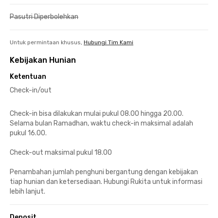
Pasutri Diperbolehkan
Untuk permintaan khusus,
Hubungi Tim Kami
Kebijakan Hunian
Ketentuan
Check-in/out
Check-in bisa dilakukan mulai pukul 08.00 hingga 20.00.
Selama bulan Ramadhan, waktu check-in maksimal adalah
pukul 16.00.
Check-out maksimal pukul 18.00
Penambahan jumlah penghuni bergantung dengan kebijakan
tiap hunian dan ketersediaan. Hubungi Rukita untuk informasi
lebih lanjut.
Deposit