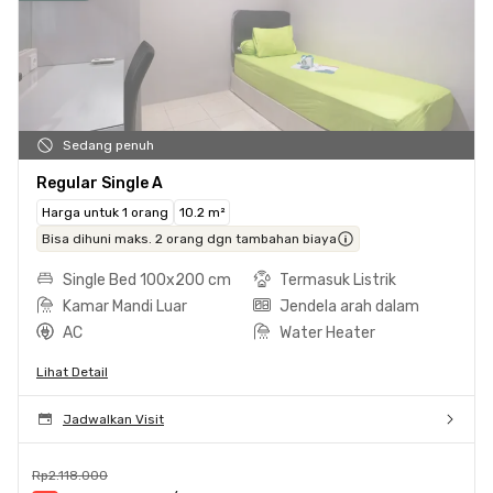
Sedang penuh
Regular Single A
Harga untuk 1 orang
10.2 m²
Bisa dihuni maks. 2 orang dgn tambahan biaya
Single Bed 100x200 cm
Termasuk Listrik
Kamar Mandi Luar
Jendela arah dalam
AC
Water Heater
Lihat Detail
Jadwalkan Visit
Rp2.118.000