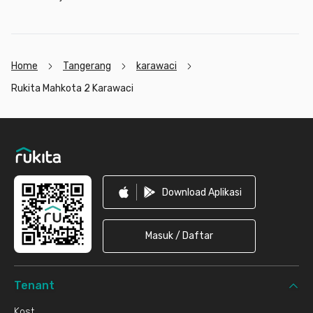
Home
Tangerang
karawaci
Rukita Mahkota 2 Karawaci
Footer
Download Aplikasi
Masuk / Daftar
Tenant
Kost