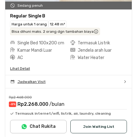
Sedang penuh
Regular Single B
Harga untuk 1 orang
12.48 m²
Bisa dihuni maks. 2 orang dgn tambahan biaya
Single Bed 100x200 cm
Termasuk Listrik
Kamar Mandi Luar
Jendela arah luar
AC
Water Heater
Lihat Detail
Jadwalkan Visit
Rp2.468.000
Rp2.268.000
/bulan
-8
%
Termasuk internet/wifi, listrik, air, laundry, cleaning
Chat Rukita
Join Waiting List