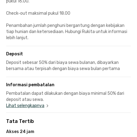
pukul 16.00.
Check-out maksimal pukul 18.00
Penambahan jumlah penghuni bergantung dengan kebijakan
tiap hunian dan ketersediaan. Hubungi Rukita untuk informasi
lebih lanjut.
Deposit
Deposit sebesar 50% dari biaya sewa bulanan, dibayarkan
bersama atau terpisah dengan biaya sewa bulan pertama
Informasi pembatalan
Pembatalan dapat dilakukan dengan biaya minimal 50% dari
deposit atau sewa.
Lihat selengkapnya
Tata Tertib
Akses 24 jam