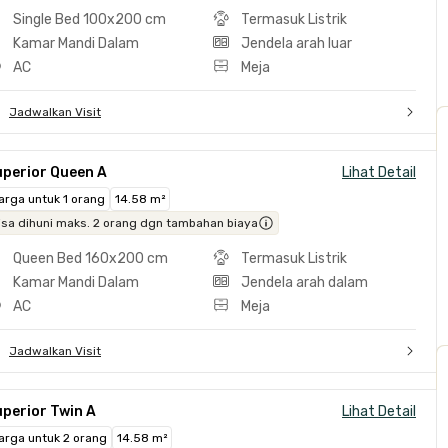
Single Bed 100x200 cm
Termasuk Listrik
Kamar Mandi Dalam
Jendela arah luar
AC
Meja
Jadwalkan Visit
uperior Queen A
Lihat Detail
arga untuk 1 orang
14.58 m²
isa dihuni maks. 2 orang dgn tambahan biaya
Queen Bed 160x200 cm
Termasuk Listrik
Kamar Mandi Dalam
Jendela arah dalam
AC
Meja
Jadwalkan Visit
perior Twin A
Lihat Detail
arga untuk 2 orang
14.58 m²