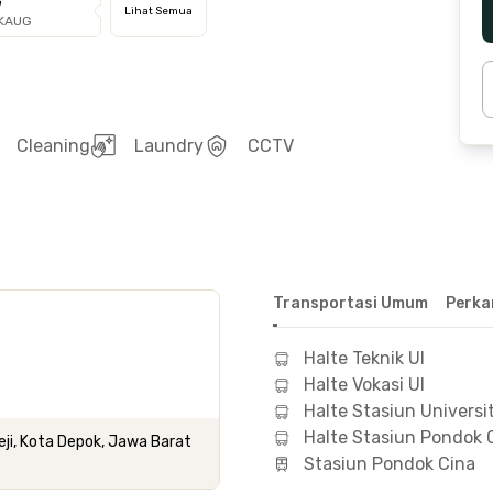
G
Lihat Semua
OKAUG
Cleaning
Laundry
CCTV
Transportasi Umum
Perka
Halte Teknik UI
Halte Vokasi UI
Halte Stasiun Universi
Halte Stasiun Pondok 
ji, Kota Depok, Jawa Barat
Stasiun Pondok Cina