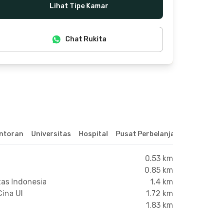
Lihat Tipe Kamar
Chat Rukita
ntoran
Universitas
Hospital
Pusat Perbelanjaan & Hibura
0.53 km
0.85 km
tas Indonesia
1.4 km
Cina UI
1.72 km
1.83 km