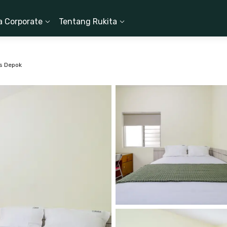
a Corporate
Tentang Rukita
us Depok