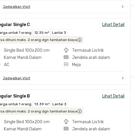
Jadwalkan Visit
gular Single C
Lihat Detail
arga untuk 1 orang
12.35 m²
Lantai 3
isa dihuni maks. 2 orang dgn tambahan biaya
Single Bed 100x200 cm
Termasuk Listrik
Kamar Mandi Dalam
Jendela arah dalam
AC
Meja
Jadwalkan Visit
gular Single B
Lihat Detail
arga untuk 1 orang
13.39 m²
Lantai 3
isa dihuni maks. 2 orang dgn tambahan biaya
Single Bed 100x200 cm
Termasuk Listrik
Kamar Mandi Dalam
Jendela arah dalam