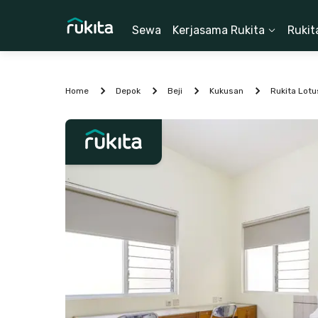
Sewa
Kerjasama Rukita
Rukit
Home
Depok
Beji
Kukusan
Rukita Lot