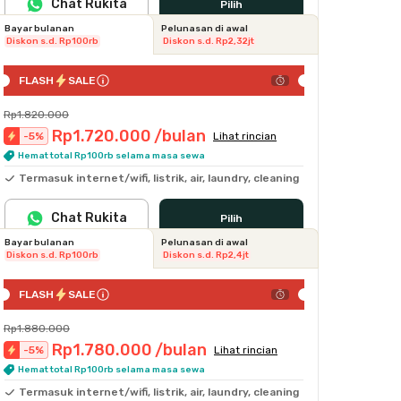
Chat Rukita
Pilih
Bayar bulanan
Pelunasan di awal
Diskon s.d. Rp100rb
Diskon s.d. Rp2,32jt
FLASH
SALE
Rp1.820.000
Rp1.720.000
/bulan
-
5
%
Lihat rincian
Hemat total Rp100rb selama masa sewa
Termasuk internet/wifi, listrik, air, laundry, cleaning
Chat Rukita
Pilih
Bayar bulanan
Pelunasan di awal
Diskon s.d. Rp100rb
Diskon s.d. Rp2,4jt
FLASH
SALE
Rp1.880.000
Rp1.780.000
/bulan
-
5
%
Lihat rincian
Hemat total Rp100rb selama masa sewa
Termasuk internet/wifi, listrik, air, laundry, cleaning