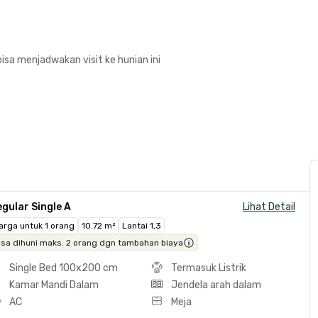
isa menjadwakan visit ke hunian ini
gular Single A
Lihat Detail
arga untuk 1 orang
10.72 m²
Lantai 1,3
isa dihuni maks. 2 orang dgn tambahan biaya
Single Bed 100x200 cm
Termasuk Listrik
Kamar Mandi Dalam
Jendela arah dalam
AC
Meja