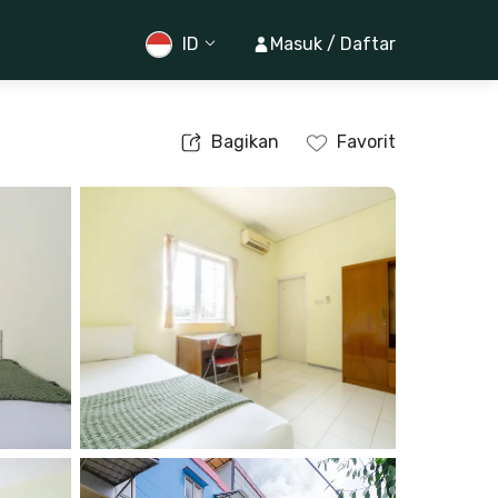
ID
Masuk / Daftar
Bagikan
Favorit