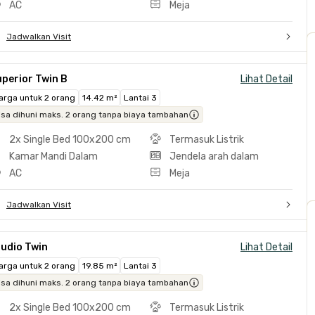
AC
Meja
Jadwalkan Visit
perior Twin B
Lihat Detail
arga untuk 2 orang
14.42 m²
Lantai 3
isa dihuni maks. 2 orang tanpa biaya tambahan
2x Single Bed 100x200 cm
Termasuk Listrik
Kamar Mandi Dalam
Jendela arah dalam
AC
Meja
Jadwalkan Visit
tudio Twin
Lihat Detail
arga untuk 2 orang
19.85 m²
Lantai 3
isa dihuni maks. 2 orang tanpa biaya tambahan
2x Single Bed 100x200 cm
Termasuk Listrik