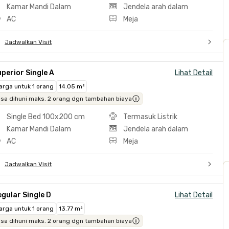
Kamar Mandi Dalam
Jendela arah dalam
AC
Meja
Jadwalkan Visit
perior Single A
Lihat Detail
arga untuk 1 orang
14.05 m²
isa dihuni maks. 2 orang dgn tambahan biaya
Single Bed 100x200 cm
Termasuk Listrik
Kamar Mandi Dalam
Jendela arah dalam
AC
Meja
Jadwalkan Visit
gular Single D
Lihat Detail
arga untuk 1 orang
13.77 m²
isa dihuni maks. 2 orang dgn tambahan biaya