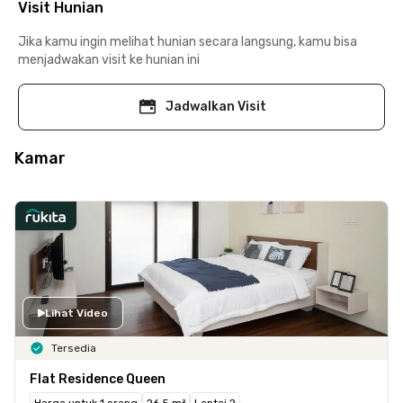
Visit Hunian
Jika kamu ingin melihat hunian secara langsung, kamu bisa
menjadwakan visit ke hunian ini
Jadwalkan Visit
Kamar
Lihat Video
Tersedia
Flat Residence Queen
Harga untuk 1 orang
26.5 m²
Lantai 2