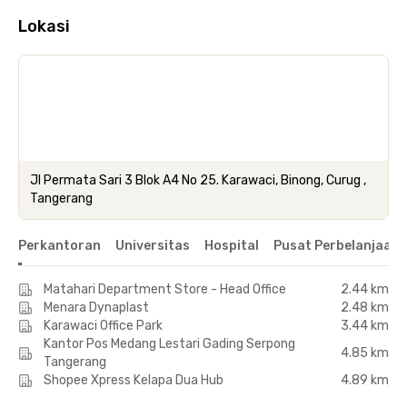
Lokasi
Jl Permata Sari 3 Blok A4 No 25. Karawaci, Binong, Curug ,
Tangerang
Perkantoran
Universitas
Hospital
Pusat Perbelanjaan 
Matahari Department Store - Head Office
2.44 km
Menara Dynaplast
2.48 km
Karawaci Office Park
3.44 km
Kantor Pos Medang Lestari Gading Serpong
4.85 km
Tangerang
Shopee Xpress Kelapa Dua Hub
4.89 km