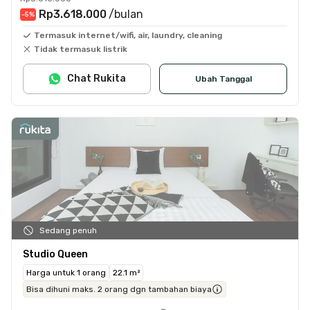
Rp3.618.000
/bulan
-5
%
Termasuk internet/wifi, air, laundry, cleaning
Tidak termasuk listrik
Chat Rukita
Ubah Tanggal
Sedang penuh
Studio Queen
Harga untuk 1 orang
22.1 m²
Bisa dihuni maks. 2 orang dgn tambahan biaya