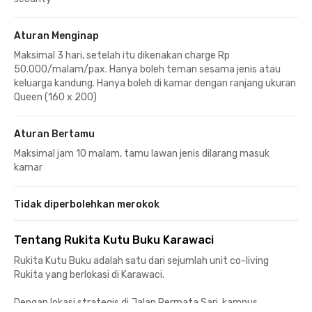
Aturan Menginap
Maksimal 3 hari, setelah itu dikenakan charge Rp
50.000/malam/pax. Hanya boleh teman sesama jenis atau
keluarga kandung. Hanya boleh di kamar dengan ranjang ukuran
Queen (160 x 200)
Aturan Bertamu
Maksimal jam 10 malam, tamu lawan jenis dilarang masuk
kamar
Tidak diperbolehkan merokok
Tentang Rukita Kutu Buku Karawaci
Rukita Kutu Buku adalah satu dari sejumlah unit co-living
Rukita yang berlokasi di Karawaci.
Dengan lokasi strategis di Jalan Permata Sari, kampus