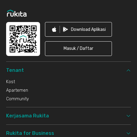
Footer
Download Aplikasi
Masuk / Daftar
Tenant
Kost
Apartemen
Community
Kerjasama Rukita
Rukita for Business