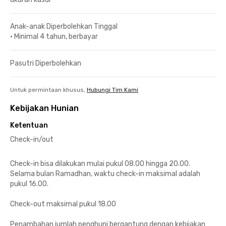
Anak-anak Diperbolehkan Tinggal
•
Minimal 4 tahun, berbayar
Pasutri Diperbolehkan
Untuk permintaan khusus,
Hubungi Tim Kami
Kebijakan Hunian
Ketentuan
Check-in/out
Check-in bisa dilakukan mulai pukul 08.00 hingga 20.00.
Selama bulan Ramadhan, waktu check-in maksimal adalah
pukul 16.00.
Check-out maksimal pukul 18.00
Penambahan jumlah penghuni bergantung dengan kebijakan