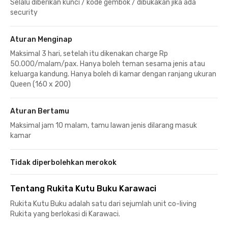
Selalu diberikan kunci / kode gembok / dibukakan jika ada
security
Aturan Menginap
Maksimal 3 hari, setelah itu dikenakan charge Rp
50.000/malam/pax. Hanya boleh teman sesama jenis atau
keluarga kandung. Hanya boleh di kamar dengan ranjang ukuran
Queen (160 x 200)
Aturan Bertamu
Maksimal jam 10 malam, tamu lawan jenis dilarang masuk
kamar
Tidak diperbolehkan merokok
Tentang Rukita Kutu Buku Karawaci
Rukita Kutu Buku adalah satu dari sejumlah unit co-living
Rukita yang berlokasi di Karawaci.