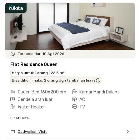
Tersedia dari 10 Agt 2026
Flat Residence Queen
Harga untuk 1 orang
26.5 m²
Bisa dihuni maks. 2 orang dgn tambahan biaya
Queen Bed 160x200 cm
Kamar Mandi Dalam
Jendela arah luar
AC
Water Heater
TV
Lihat Detail
Jadwalkan Visit