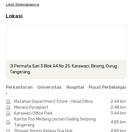
Lihat Selengkapnya
Lokasi
Jl Permata Sari 3 Blok A4 No 25. Karawaci, Binong, Curug ,
Tangerang
Perkantoran
Universitas
Hospital
Pusat Perbelanjaan 
Matahari Department Store - Head Office
2.44 km
Menara Dynaplast
2.48 km
Karawaci Office Park
3.44 km
Kantor Pos Medang Lestari Gading Serpong
4.85 km
Tangerang
Shopee Xpress Kelapa Dua Hub
4.89 km