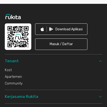
Footer
Download Aplikasi
Masuk / Daftar
Tenant
Kost
Apartemen
Community
Kerjasama Rukita