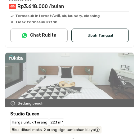
Rp3.618.000
/bulan
-5
%
Termasuk internet/wifi, air, laundry, cleaning
Tidak termasuk listrik
Chat Rukita
Ubah Tanggal
Sedang penuh
Studio Queen
Harga untuk 1 orang
22.1 m²
Bisa dihuni maks. 2 orang dgn tambahan biaya