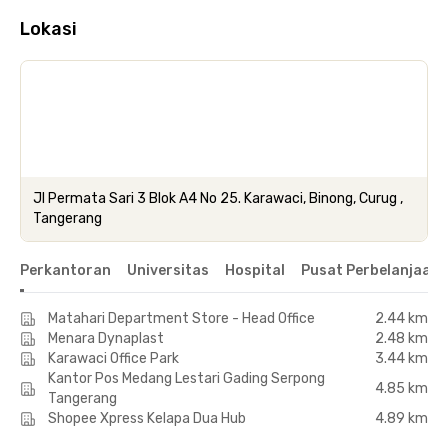
Lokasi
Jl Permata Sari 3 Blok A4 No 25. Karawaci, Binong, Curug ,
Tangerang
Perkantoran
Universitas
Hospital
Pusat Perbelanjaan 
Matahari Department Store - Head Office
2.44 km
Menara Dynaplast
2.48 km
Karawaci Office Park
3.44 km
Kantor Pos Medang Lestari Gading Serpong
4.85 km
Tangerang
Shopee Xpress Kelapa Dua Hub
4.89 km