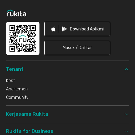
Footer
Download Aplikasi
Masuk / Daftar
Tenant
Kost
Apartemen
Community
Kerjasama Rukita
Rukita for Business