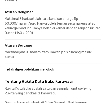
Aturan Menginap
Maksimal 3 hari, setelah itu dikenakan charge Rp
50.000/malam/pax. Hanya boleh teman sesama jenis atau
keluarga kandung. Hanya boleh di kamar dengan ranjang ukuran
Queen (160 x 200)
Aturan Bertamu
Maksimal jam 10 malam, tamu lawan jenis dilarang masuk
kamar
Tidak diperbolehkan merokok
Tentang Rukita Kutu Buku Karawaci
Rukita Kutu Buku adalah satu dari sejumlah unit co-living
Rukita yang berlokasi di Karawaci.
Dengan lokasi strategis di Jalan Permata Sari, kampus