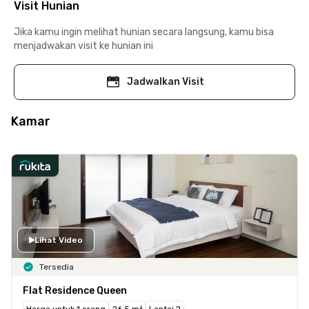
Visit Hunian
Jika kamu ingin melihat hunian secara langsung, kamu bisa
menjadwakan visit ke hunian ini
Jadwalkan Visit
Kamar
Lihat Video
Tersedia
Flat Residence Queen
Harga untuk 1 orang
26.5 m²
Lantai 2