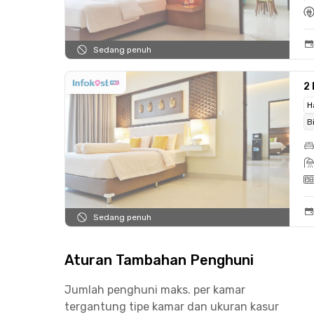
Sedang penuh
2
H
B
Sedang penuh
Aturan Tambahan Penghuni
Jumlah penghuni maks. per kamar
tergantung tipe kamar dan ukuran kasur