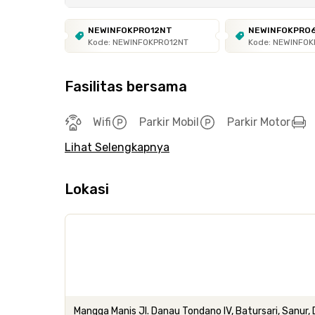
NEWINFOKPRO12NT
NEWINFOKPRO
Kode: NEWINFOKPRO12NT
Kode: NEWINFO
Fasilitas bersama
Wifi
Parkir Mobil
Parkir Motor
Lihat Selengkapnya
Lokasi
Mangga Manis Jl. Danau Tondano IV, Batursari, Sanur,