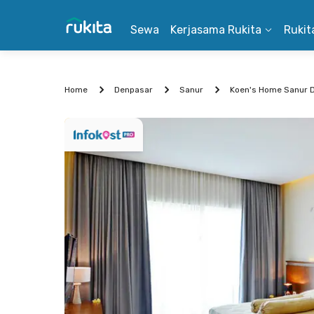
Sewa
Kerjasama Rukita
Rukit
Home
Denpasar
Sanur
Koen's Home Sanur D