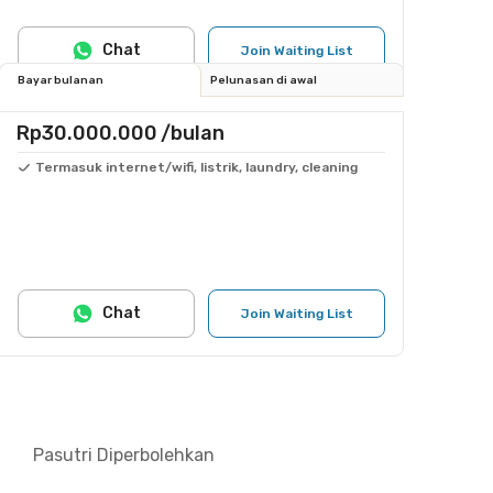
Chat
Join Waiting List
Bayar bulanan
Pelunasan di awal
Rp30.000.000
/bulan
Termasuk internet/wifi, listrik, laundry, cleaning
Chat
Join Waiting List
Pasutri Diperbolehkan