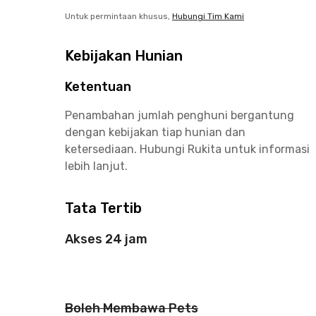
Untuk permintaan khusus,
Hubungi Tim Kami
Kebijakan Hunian
Ketentuan
Penambahan jumlah penghuni bergantung
dengan kebijakan tiap hunian dan
ketersediaan. Hubungi Rukita untuk informasi
lebih lanjut.
Tata Tertib
Akses 24 jam
Boleh Membawa Pets