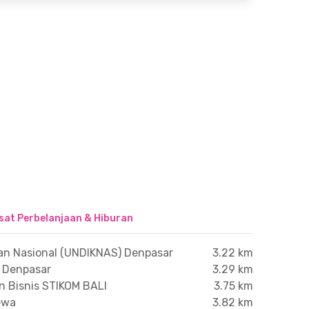
sat Perbelanjaan & Hiburan
kan Nasional (UNDIKNAS) Denpasar
3.22 km
n Denpasar
3.29 km
an Bisnis STIKOM BALI
3.75 km
ewa
3.82 km