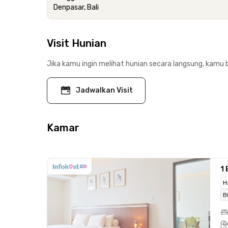
Denpasar, Bali
Visit Hunian
Jika kamu ingin melihat hunian secara langsung, kamu b
Jadwalkan Visit
Kamar
1
H
B