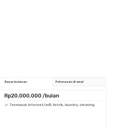
Bayar bulanan
Pelunasan di awal
Rp20.000.000
/bulan
Termasuk internet/wifi, listrik, laundry, cleaning