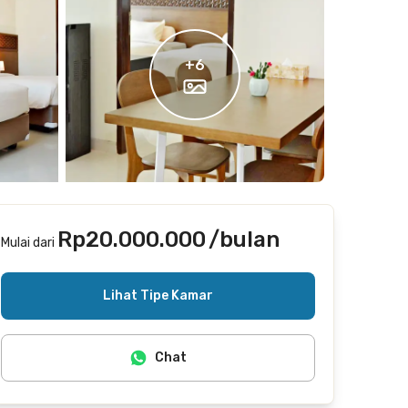
+
6
Rp20.000.000
/bulan
Mulai dari
Termasuk internet/wifi, laundry, cleaning
Lihat Tipe Kamar
Chat