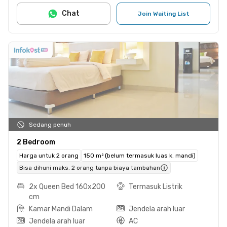
Chat
Join Waiting List
Sedang penuh
2 Bedroom
Harga untuk 2 orang
150 m² (belum termasuk luas k. mandi)
Bisa dihuni maks. 2 orang tanpa biaya tambahan
2x Queen Bed 160x200
Termasuk Listrik
cm
Kamar Mandi Dalam
Jendela arah luar
Jendela arah luar
AC