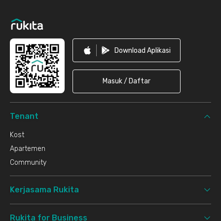
Footer
Download Aplikasi
Masuk / Daftar
Tenant
Kost
Apartemen
Community
Kerjasama Rukita
Rukita for Business