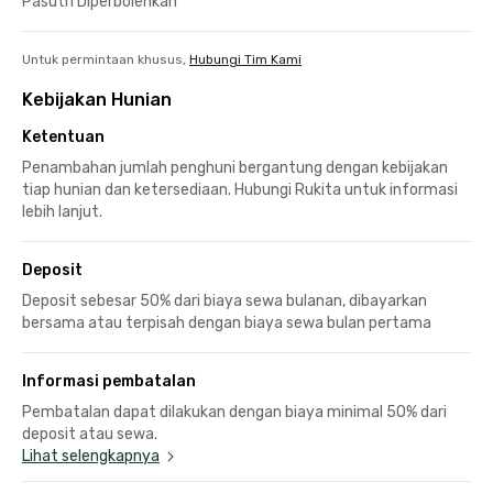
Pasutri Diperbolehkan
Untuk permintaan khusus,
Hubungi Tim Kami
Kebijakan Hunian
Ketentuan
Penambahan jumlah penghuni bergantung dengan kebijakan
tiap hunian dan ketersediaan. Hubungi Rukita untuk informasi
lebih lanjut.
Deposit
Deposit sebesar 50% dari biaya sewa bulanan, dibayarkan
bersama atau terpisah dengan biaya sewa bulan pertama
Informasi pembatalan
Pembatalan dapat dilakukan dengan biaya minimal 50% dari
deposit atau sewa.
Lihat selengkapnya