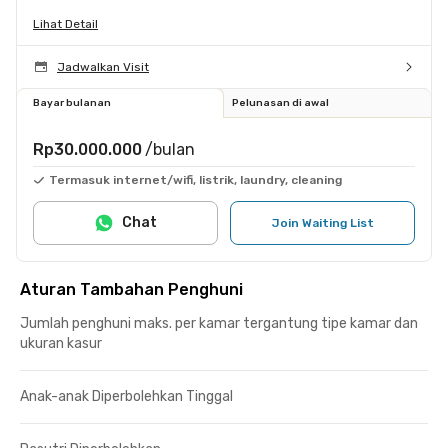
Lihat Detail
Jadwalkan Visit
Bayar bulanan
Pelunasan di awal
Rp30.000.000
/bulan
Termasuk internet/wifi, listrik, laundry, cleaning
Chat
Join Waiting List
Aturan Tambahan Penghuni
Jumlah penghuni maks. per kamar tergantung tipe kamar dan
ukuran kasur
Anak-anak Diperbolehkan Tinggal