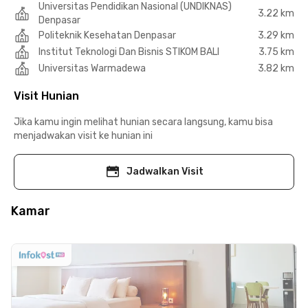
Universitas Pendidikan Nasional (UNDIKNAS)
3.22 km
Denpasar
Politeknik Kesehatan Denpasar
3.29 km
Institut Teknologi Dan Bisnis STIKOM BALI
3.75 km
Universitas Warmadewa
3.82 km
Visit Hunian
Jika kamu ingin melihat hunian secara langsung, kamu bisa
menjadwakan visit ke hunian ini
Jadwalkan Visit
Kamar