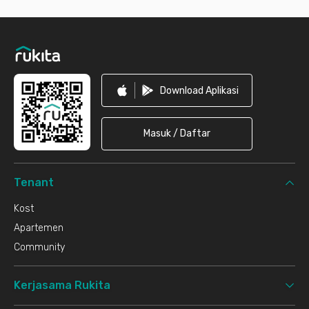
Footer
Download Aplikasi
Masuk / Daftar
Tenant
Kost
Apartemen
Community
Kerjasama Rukita