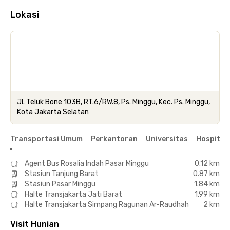
Lokasi
Jl. Teluk Bone 103B, RT.6/RW.8, Ps. Minggu, Kec. Ps. Minggu,
Kota Jakarta Selatan
Transportasi Umum
Perkantoran
Universitas
Hospital
Agent Bus Rosalia Indah Pasar Minggu
0.12 km
Stasiun Tanjung Barat
0.87 km
Stasiun Pasar Minggu
1.84 km
Halte Transjakarta Jati Barat
1.99 km
Halte Transjakarta Simpang Ragunan Ar-Raudhah
2 km
Visit Hunian