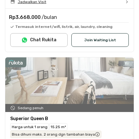
Jadwalkan Visit
Rp3.668.000
/bulan
Termasuk internet/wifi, listrik, air, laundry, cleaning
Chat Rukita
Join Waiting List
Sedang penuh
Superior Queen B
Harga untuk 1 orang
15.25 m²
Bisa dihuni maks. 2 orang dgn tambahan biaya