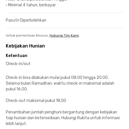
•
Minimal 4 tahun, berbayar
Pasutri Diperbolehkan
Untuk permintaan khusus,
Hubungi Tim Kami
Kebijakan Hunian
Ketentuan
Check-in/out
Check-in bisa dilakukan mulai pukul 08.00 hingga 20.00.
Selama bulan Ramadhan, waktu check-in maksimal adalah
pukul 16.00.
Check-out maksimal pukul 18.00
Penambahan jumlah penghuni bergantung dengan kebijakan
tiap hunian dan ketersediaan. Hubungi Rukita untuk informasi
lebih lanjut.