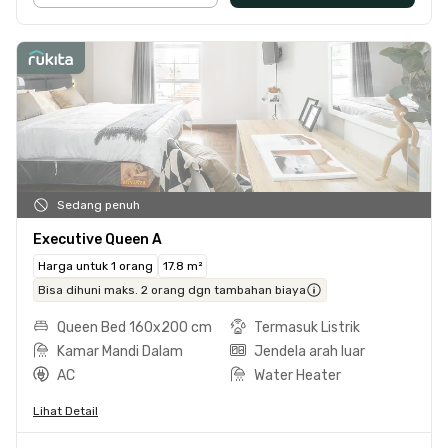
Sedang penuh
Executive Queen A
Harga untuk 1 orang
17.8 m²
Bisa dihuni maks. 2 orang dgn tambahan biaya
Queen Bed 160x200 cm
Termasuk Listrik
Kamar Mandi Dalam
Jendela arah luar
AC
Water Heater
Lihat Detail