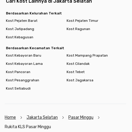
Cari Kost Lainnya di Jakarta Selatan
Berdasarkan Kelurahan Terkait
Kost Pejaten Barat
Kost Pejaten Timur
Kost Jatipadang
Kost Ragunan
Kost Kebagusan
Berdasarkan Kecamatan Terkait
Kost Kebayoran Baru
Kost Mampang Prapatan
Kost Kebayoran Lama
Kost Cilandak
Kost Pancoran
Kost Tebet
Kost Pesanggrahan
Kost Jagakarsa
Kost Setiabudi
Home
Jakarta Selatan
Pasar Minggu
Rukita KLS Pasar Minggu