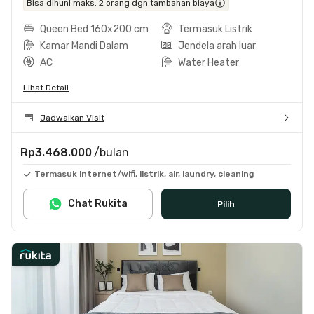
Bisa dihuni maks. 2 orang dgn tambahan biaya
Queen Bed 160x200 cm
Termasuk Listrik
Kamar Mandi Dalam
Jendela arah luar
AC
Water Heater
Lihat Detail
Jadwalkan Visit
Rp3.468.000
/bulan
Termasuk internet/wifi, listrik, air, laundry, cleaning
Chat Rukita
Pilih