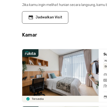
Jika kamu ingin melihat hunian secara langsung, kamu b
Jadwalkan Visit
Kamar
S
H
B
Tersedia