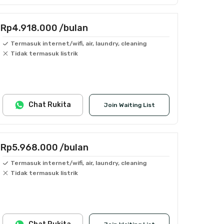
Rp4.918.000
/bulan
Termasuk internet/wifi, air, laundry, cleaning
Tidak termasuk listrik
Chat Rukita
Join Waiting List
Rp5.968.000
/bulan
Termasuk internet/wifi, air, laundry, cleaning
Tidak termasuk listrik