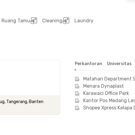
Ruang Tamu
Cleaning
Laundry
Perkantoran
Universitas
Matahari Department S
Menara Dynaplast
Karawaci Office Park
Kantor Pos Medang Le
urug, Tangerang, Banten
Shopee Xpress Kelapa