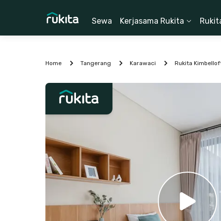
Sewa
Kerjasama Rukita
Rukit
Home
Tangerang
Karawaci
Rukita Kimbello