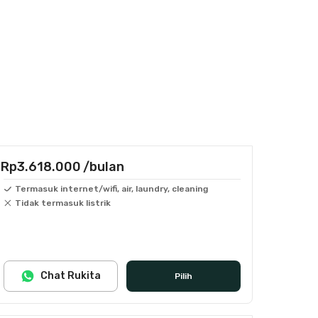
Rp3.618.000
/bulan
Termasuk internet/wifi, air, laundry, cleaning
Tidak termasuk listrik
Chat Rukita
Pilih