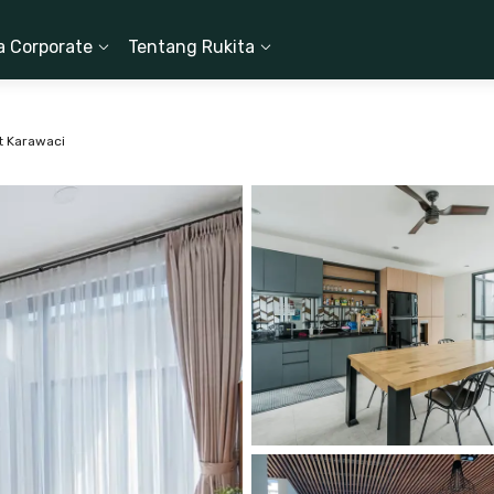
a Corporate
Tentang Rukita
ft Karawaci