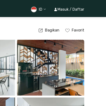
ID
Masuk / Daftar
Bagikan
Favorit