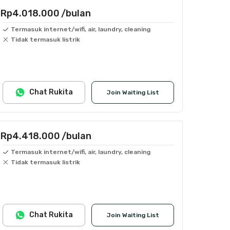
Rp4.018.000
/bulan
Termasuk internet/wifi, air, laundry, cleaning
Tidak termasuk listrik
Chat Rukita
Join Waiting List
Rp4.418.000
/bulan
Termasuk internet/wifi, air, laundry, cleaning
Tidak termasuk listrik
Chat Rukita
Join Waiting List