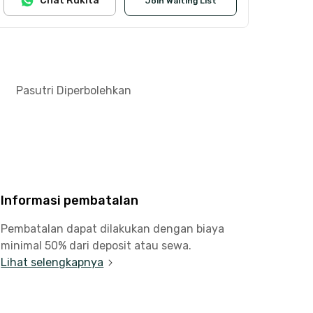
Chat Rukita
Join Waiting List
Pasutri Diperbolehkan
Informasi pembatalan
Pembatalan dapat dilakukan dengan biaya
minimal 50% dari deposit atau sewa.
Lihat selengkapnya