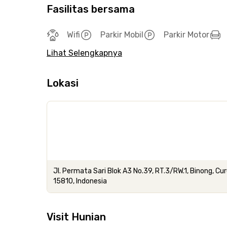
Fasilitas bersama
Wifi
Parkir Mobil
Parkir Motor
Lihat Selengkapnya
Lokasi
Jl. Permata Sari Blok A3 No.39, RT.3/RW.1, Binong, C
15810, Indonesia
Visit Hunian