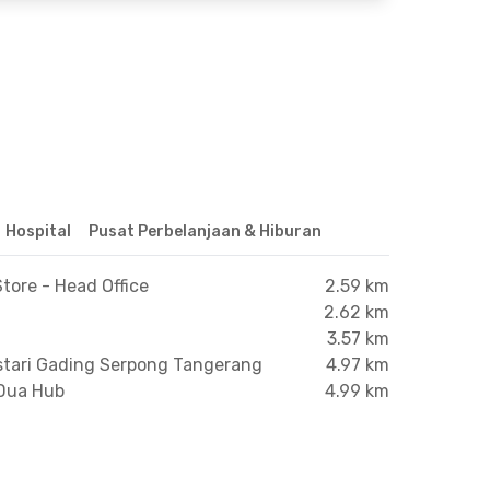
Hospital
Pusat Perbelanjaan & Hiburan
tore - Head Office
2.59 km
2.62 km
3.57 km
stari Gading Serpong Tangerang
4.97 km
 Dua Hub
4.99 km