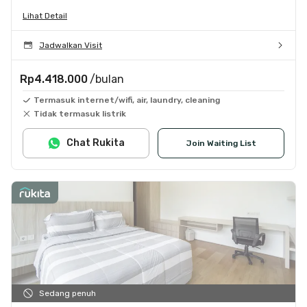
Lihat Detail
Jadwalkan Visit
Rp4.418.000
/bulan
Termasuk internet/wifi, air, laundry, cleaning
Tidak termasuk listrik
Chat Rukita
Join Waiting List
Sedang penuh