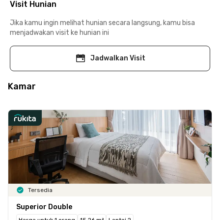
Visit Hunian
Jika kamu ingin melihat hunian secara langsung, kamu bisa
menjadwakan visit ke hunian ini
Jadwalkan Visit
Kamar
Tersedia
Superior Double
Harga untuk 1 orang
15.26 m²
Lantai 2