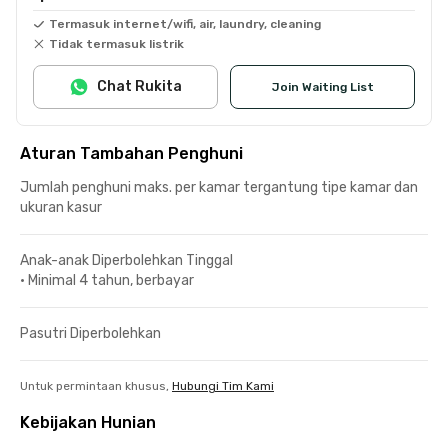
Termasuk internet/wifi, air, laundry, cleaning
Tidak termasuk listrik
Chat Rukita
Join Waiting List
Aturan Tambahan Penghuni
Jumlah penghuni maks. per kamar tergantung tipe kamar dan
ukuran kasur
Anak-anak Diperbolehkan Tinggal
•
Minimal 4 tahun, berbayar
Pasutri Diperbolehkan
Untuk permintaan khusus,
Hubungi Tim Kami
Kebijakan Hunian