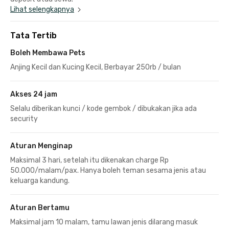
Lihat selengkapnya
Tata Tertib
Boleh Membawa Pets
Anjing Kecil dan Kucing Kecil, Berbayar 250rb / bulan
Akses 24 jam
Selalu diberikan kunci / kode gembok / dibukakan jika ada
security
Aturan Menginap
Maksimal 3 hari, setelah itu dikenakan charge Rp
50.000/malam/pax. Hanya boleh teman sesama jenis atau
keluarga kandung.
Aturan Bertamu
Maksimal jam 10 malam, tamu lawan jenis dilarang masuk