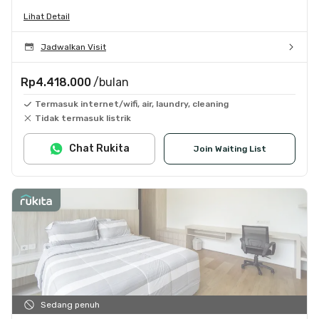
Lihat Detail
Jadwalkan Visit
Rp4.418.000
/bulan
Termasuk internet/wifi, air, laundry, cleaning
Tidak termasuk listrik
Chat Rukita
Join Waiting List
Sedang penuh