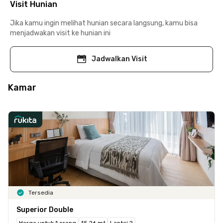
Visit Hunian
Jika kamu ingin melihat hunian secara langsung, kamu bisa
menjadwakan visit ke hunian ini
Jadwalkan Visit
Kamar
Tersedia
Superior Double
Harga untuk 1 orang
15.26 m²
Lantai 2