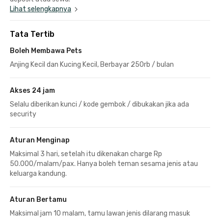
Lihat selengkapnya
Tata Tertib
Boleh Membawa Pets
Anjing Kecil dan Kucing Kecil, Berbayar 250rb / bulan
Akses 24 jam
Selalu diberikan kunci / kode gembok / dibukakan jika ada
security
Aturan Menginap
Maksimal 3 hari, setelah itu dikenakan charge Rp
50.000/malam/pax. Hanya boleh teman sesama jenis atau
keluarga kandung.
Aturan Bertamu
Maksimal jam 10 malam, tamu lawan jenis dilarang masuk