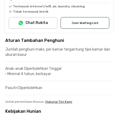
Termasuk internet/wifi, air, laundry, cleaning
Tidak termasuk listrik
Chat Rukita
Join Waiting List
Aturan Tambahan Penghuni
Jumlah penghuni maks. per kamar tergantung tipe kamar dan
ukuran kasur
Anak-anak Diperbolehkan Tinggal
•
Minimal 4 tahun, berbayar
Pasutri Diperbolehkan
Untuk permintaan khusus,
Hubungi Tim Kami
Kebijakan Hunian