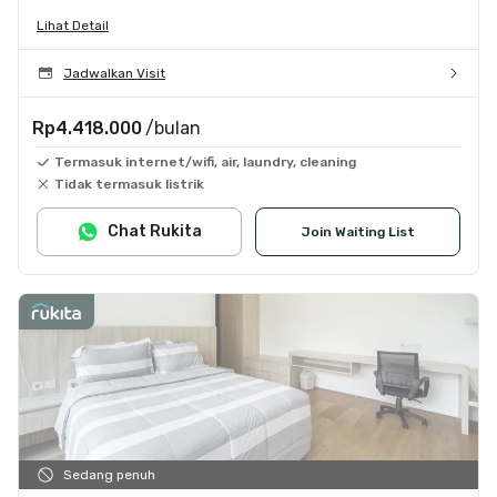
Lihat Detail
Jadwalkan Visit
Rp4.418.000
/bulan
Termasuk internet/wifi, air, laundry, cleaning
Tidak termasuk listrik
Chat Rukita
Join Waiting List
Sedang penuh