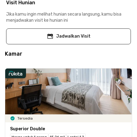
Visit Hunian
Jika kamu ingin melihat hunian secara langsung, kamu bisa
menjadwakan visit ke hunian ini
Jadwalkan Visit
Kamar
Tersedia
Superior Double
Harga untuk 1 orang
15.26 m²
Lantai 1,2