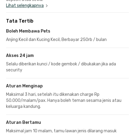
Lihat selengkapnya
Tata Tertib
Boleh Membawa Pets
Anjing Kecil dan Kucing Kecil, Berbayar 250rb / bulan
Akses 24 jam
Selalu diberikan kunci / kode gembok / dibukakan jika ada
security
Aturan Menginap
Maksimal 3 hari, setelah itu dikenakan charge Rp
50.000/malam/pax. Hanya boleh teman sesama jenis atau
keluarga kandung.
Aturan Bertamu
Maksimal jam 10 malam, tamu lawan jenis dilarang masuk