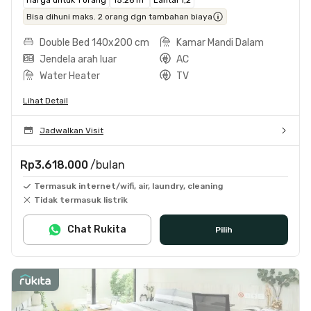
Bisa dihuni maks. 2 orang dgn tambahan biaya
Double Bed 140x200 cm
Kamar Mandi Dalam
Jendela arah luar
AC
Water Heater
TV
Lihat Detail
Jadwalkan Visit
Rp3.618.000
/bulan
Termasuk internet/wifi, air, laundry, cleaning
Tidak termasuk listrik
Chat Rukita
Pilih