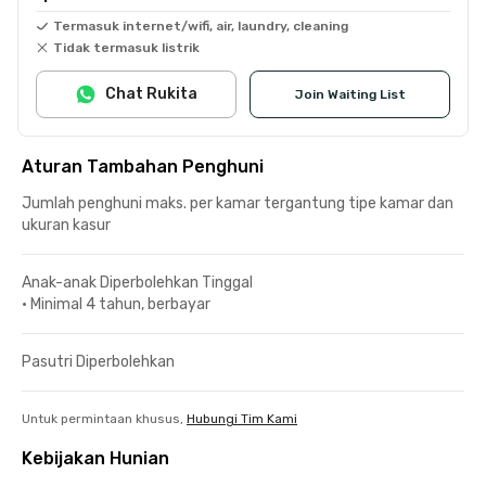
Termasuk internet/wifi, air, laundry, cleaning
Tidak termasuk listrik
Chat Rukita
Join Waiting List
Aturan Tambahan Penghuni
Jumlah penghuni maks. per kamar tergantung tipe kamar dan
ukuran kasur
Anak-anak Diperbolehkan Tinggal
•
Minimal 4 tahun, berbayar
Pasutri Diperbolehkan
Untuk permintaan khusus,
Hubungi Tim Kami
Kebijakan Hunian