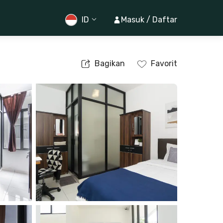
ID
Masuk / Daftar
Bagikan
Favorit