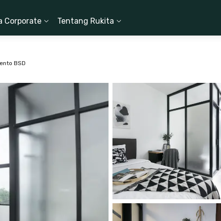
a Corporate
Tentang Rukita
dento BSD