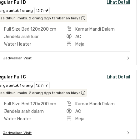
gular Full D
Lihat Detail
arga untuk 1 orang
12.7 m²
isa dihuni maks. 2 orang dgn tambahan biaya
Full Size Bed 120x200 cm
Kamar Mandi Dalam
Jendela arah luar
AC
Water Heater
Meja
Jadwalkan Visit
gular Full C
Lihat Detail
arga untuk 1 orang
12.7 m²
isa dihuni maks. 2 orang dgn tambahan biaya
Full Size Bed 120x200 cm
Kamar Mandi Dalam
Jendela arah dalam
AC
Water Heater
Meja
Jadwalkan Visit