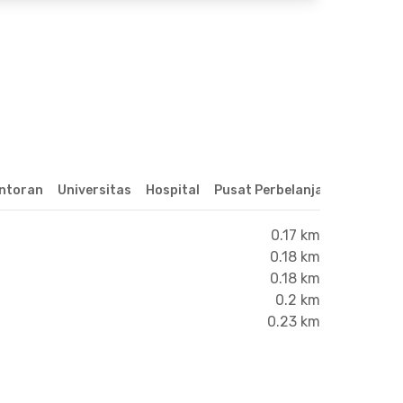
ntoran
Universitas
Hospital
Pusat Perbelanjaan & Hibura
0.17 km
0.18 km
0.18 km
0.2 km
0.23 km