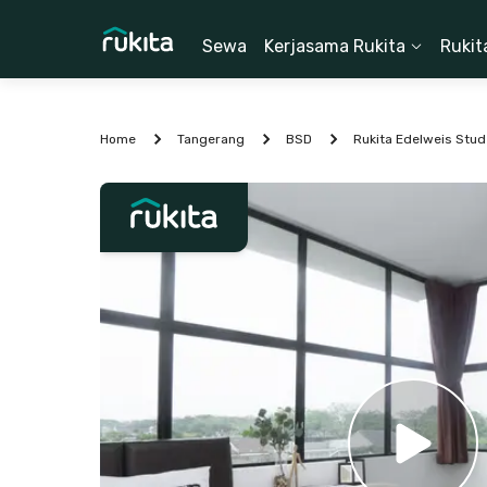
Sewa
Kerjasama Rukita
Rukit
Home
Tangerang
BSD
Rukita Edelweis Stu