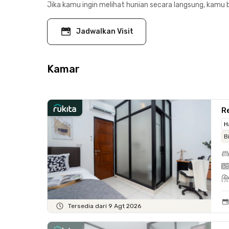
Jika kamu ingin melihat hunian secara langsung, kamu b
Jadwalkan Visit
Kamar
Re
H
B
Tersedia dari 9 Agt 2026