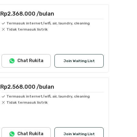
Rp2.368.000
/bulan
Termasuk internet/wifi, air, laundry, cleaning
Tidak termasuk listrik
Chat Rukita
Join Waiting List
Rp2.568.000
/bulan
Termasuk internet/wifi, air, laundry, cleaning
Tidak termasuk listrik
Chat Rukita
Join Waiting List