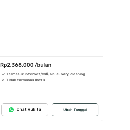
Rp2.368.000
/bulan
Termasuk internet/wifi, air, laundry, cleaning
Tidak termasuk listrik
Chat Rukita
Ubah Tanggal