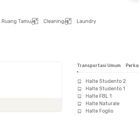
Ruang Tamu
Cleaning
Laundry
Transportasi Umum
Perka
Halte Studento 2
Halte Studento 1
Halte FBL 1
Halte Naturale
Halte Foglio