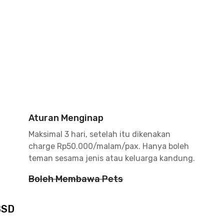
Aturan Menginap
Maksimal 3 hari, setelah itu dikenakan
charge Rp50.000/malam/pax. Hanya boleh
teman sesama jenis atau keluarga kandung.
Boleh Membawa Pets
BSD