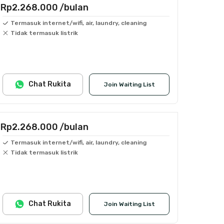
Rp2.268.000
/bulan
Termasuk internet/wifi, air, laundry, cleaning
Tidak termasuk listrik
Chat Rukita
Join Waiting List
Rp2.268.000
/bulan
Termasuk internet/wifi, air, laundry, cleaning
Tidak termasuk listrik
Chat Rukita
Join Waiting List