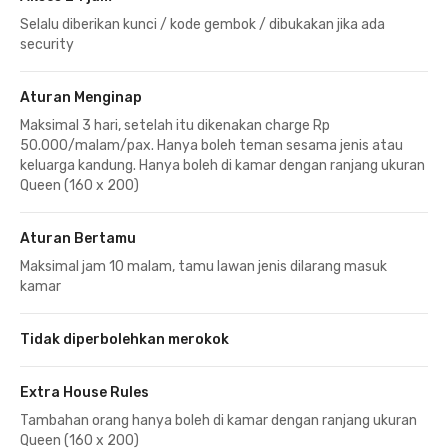
Selalu diberikan kunci / kode gembok / dibukakan jika ada
security
Aturan Menginap
Maksimal 3 hari, setelah itu dikenakan charge Rp
50.000/malam/pax. Hanya boleh teman sesama jenis atau
keluarga kandung. Hanya boleh di kamar dengan ranjang ukuran
Queen (160 x 200)
Aturan Bertamu
Maksimal jam 10 malam, tamu lawan jenis dilarang masuk
kamar
Tidak diperbolehkan merokok
Extra House Rules
Tambahan orang hanya boleh di kamar dengan ranjang ukuran
Queen (160 x 200)