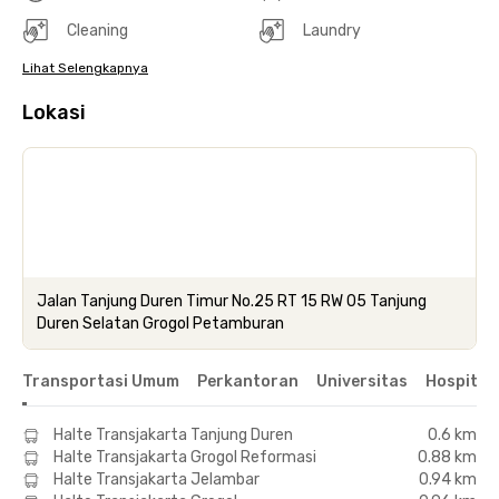
Cleaning
Laundry
Lihat Selengkapnya
Lokasi
Jalan Tanjung Duren Timur No.25 RT 15 RW 05 Tanjung
Duren Selatan Grogol Petamburan
Transportasi Umum
Perkantoran
Universitas
Hospital
Halte Transjakarta Tanjung Duren
0.6 km
Halte Transjakarta Grogol Reformasi
0.88 km
Halte Transjakarta Jelambar
0.94 km