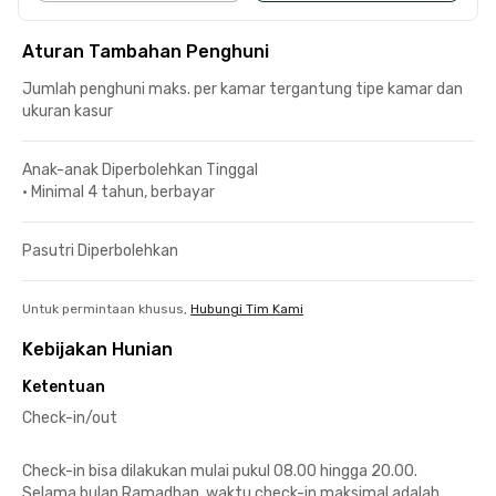
Aturan Tambahan Penghuni
Jumlah penghuni maks. per kamar tergantung tipe kamar dan
ukuran kasur
Anak-anak Diperbolehkan Tinggal
•
Minimal 4 tahun, berbayar
Pasutri Diperbolehkan
Untuk permintaan khusus,
Hubungi Tim Kami
Kebijakan Hunian
Ketentuan
Check-in/out
Check-in bisa dilakukan mulai pukul 08.00 hingga 20.00.
Selama bulan Ramadhan, waktu check-in maksimal adalah