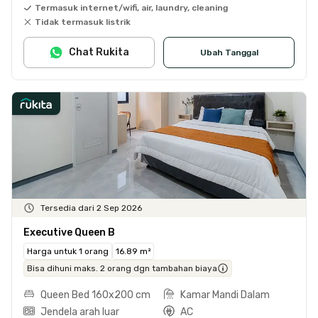
Termasuk internet/wifi, air, laundry, cleaning
Tidak termasuk listrik
Chat Rukita
Ubah Tanggal
Tersedia dari 2 Sep 2026
Executive Queen B
Harga untuk 1 orang
16.89 m²
Bisa dihuni maks. 2 orang dgn tambahan biaya
Queen Bed 160x200 cm
Kamar Mandi Dalam
Jendela arah luar
AC