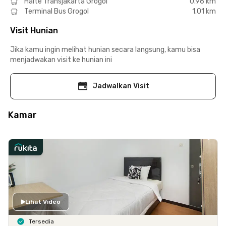
Halte Transjakarta Grogol
0.96 km
Terminal Bus Grogol
1.01 km
Visit Hunian
Jika kamu ingin melihat hunian secara langsung, kamu bisa
menjadwakan visit ke hunian ini
Jadwalkan Visit
Kamar
Lihat Video
Tersedia