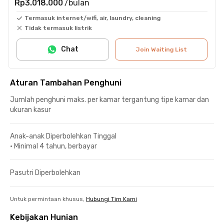
Rp3.018.000
/bulan
Termasuk internet/wifi, air, laundry, cleaning
Tidak termasuk listrik
Chat
Join Waiting List
Aturan Tambahan Penghuni
Jumlah penghuni maks. per kamar tergantung tipe kamar dan
ukuran kasur
Anak-anak Diperbolehkan Tinggal
•
Minimal 4 tahun, berbayar
Pasutri Diperbolehkan
Untuk permintaan khusus,
Hubungi Tim Kami
Kebijakan Hunian