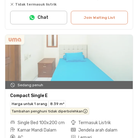
Tidak termasuk listrik
Chat
Join Waiting List
Sedang penuh
Compact Single E
Harga untuk 1 orang
8.39 m²
Tambahan penghuni tidak diperbolehkan
Single Bed 100x200 cm
Termasuk Listrik
Kamar Mandi Dalam
Jendela arah dalam
AC
Lemari