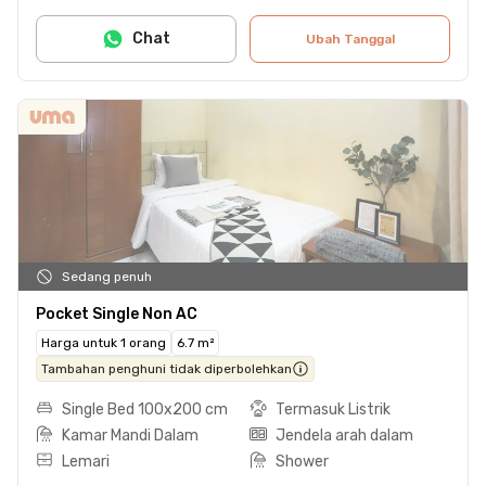
Chat
Ubah Tanggal
Sedang penuh
Pocket Single Non AC
Harga untuk 1 orang
6.7 m²
Tambahan penghuni tidak diperbolehkan
Single Bed 100x200 cm
Termasuk Listrik
Kamar Mandi Dalam
Jendela arah dalam
Lemari
Shower