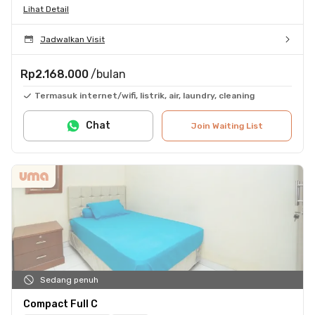
Lihat Detail
Jadwalkan Visit
Rp2.168.000
/bulan
Termasuk internet/wifi, listrik, air, laundry, cleaning
Chat
Join Waiting List
Sedang penuh
Compact Full C