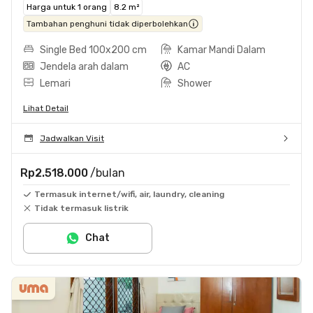
Harga untuk 1 orang
8.2 m²
Tambahan penghuni tidak diperbolehkan
Single Bed 100x200 cm
Kamar Mandi Dalam
Jendela arah dalam
AC
Lemari
Shower
Lihat Detail
Jadwalkan Visit
Rp2.518.000
/bulan
Termasuk internet/wifi, air, laundry, cleaning
Tidak termasuk listrik
Chat