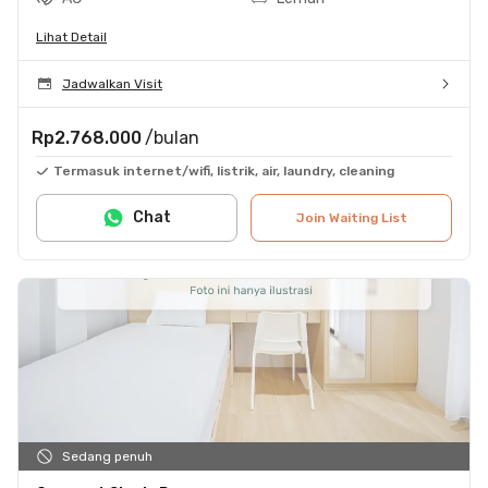
Lihat Detail
Jadwalkan Visit
Rp2.768.000
/bulan
Termasuk internet/wifi, listrik, air, laundry, cleaning
Chat
Join Waiting List
Sedang penuh