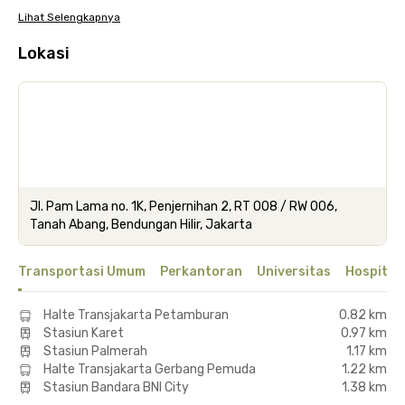
Lihat Selengkapnya
Lokasi
Jl. Pam Lama no. 1K, Penjernihan 2, RT 008 / RW 006,
Tanah Abang, Bendungan Hilir, Jakarta
Transportasi Umum
Perkantoran
Universitas
Hospital
Halte Transjakarta Petamburan
0.82 km
Stasiun Karet
0.97 km
Stasiun Palmerah
1.17 km
Halte Transjakarta Gerbang Pemuda
1.22 km
Stasiun Bandara BNI City
1.38 km