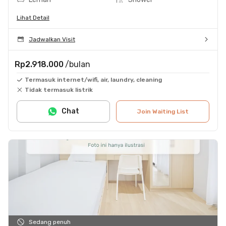
Lihat Detail
Jadwalkan Visit
Rp2.918.000
/bulan
Termasuk internet/wifi, air, laundry, cleaning
Tidak termasuk listrik
Chat
Join Waiting List
Sedang penuh