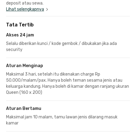
deposit atau sewa.
Lihat selengkapnya
Tata Tertib
Akses 24 jam
Selalu diberikan kunci / kode gembok / dibukakan jika ada
security
Aturan Menginap
Maksimal 3 hari, setelah itu dikenakan charge Rp
50.000/malam/pax. Hanya boleh teman sesama jenis atau
keluarga kandung. Hanya boleh di kamar dengan ranjang ukuran
Queen (160 x 200)
Aturan Bertamu
Maksimal jam 10 malam, tamu lawan jenis dilarang masuk
kamar