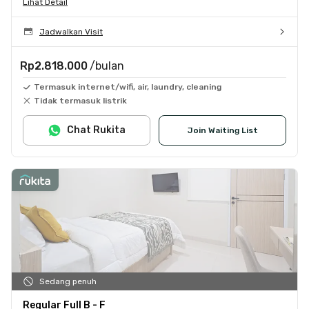
Lihat Detail
Jadwalkan Visit
Rp2.818.000
/bulan
Termasuk internet/wifi, air, laundry, cleaning
Tidak termasuk listrik
Chat Rukita
Join Waiting List
Sedang penuh
Regular Full B - F