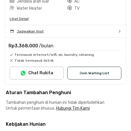
Jendela arah luar
AC
Water Heater
TV
Lihat Detail
Jadwalkan Visit
Rp3.368.000
/bulan
Termasuk internet/wifi, air, laundry, cleaning
Tidak termasuk listrik
Chat Rukita
Join Waiting List
Aturan Tambahan Penghuni
Tambahan penghuni di hunian ini tidak diperbolehkan
Untuk permintaan khusus,
Hubungi Tim Kami
Kebijakan Hunian