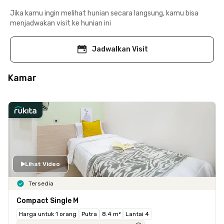
Jika kamu ingin melihat hunian secara langsung, kamu bisa
menjadwakan visit ke hunian ini
Jadwalkan Visit
Kamar
Lihat Video
Tersedia
Compact Single M
Harga untuk 1 orang
Putra
8.4 m²
Lantai 4