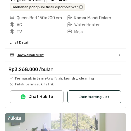
Tambahan penghuni tidak diperbolehkan
Queen Bed 150x200 cm
Kamar Mandi Dalam
AC
Water Heater
TV
Meja
Lihat Detail
Jadwalkan Visit
Rp3.268.000
/bulan
Termasuk internet/wifi, air, laundry, cleaning
Tidak termasuk listrik
Chat Rukita
Join Waiting List