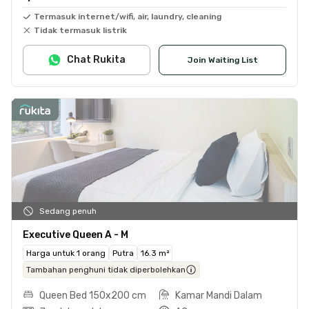
Termasuk internet/wifi, air, laundry, cleaning
Tidak termasuk listrik
Chat Rukita
Join Waiting List
Sedang penuh
Executive Queen A - M
Harga untuk 1 orang
Putra
16.3 m²
Tambahan penghuni tidak diperbolehkan
Queen Bed 150x200 cm
Kamar Mandi Dalam