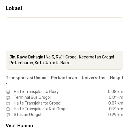
Lokasi
Jln. Rawa Bahagia I No.3, RW.1, Grogol, Kecamatan Grogol
Petamburan, Kota Jakarta Barat
Transportasi Umum
Perkantoran
Universitas
Hospital
Halte Transjakarta Roxy
0.08 km
Terminal Bus Grogol
0.81 km
Halte Transjakarta Grogol
0.87 km
Halte Transjakarta Kali Grogol
0.91 km
Stasiun Grogol
0.99 km
Visit Hunian