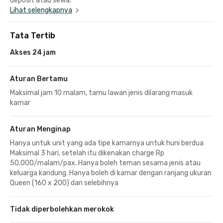
deposit atau sewa.
Lihat selengkapnya
Tata Tertib
Akses 24 jam
Aturan Bertamu
Maksimal jam 10 malam, tamu lawan jenis dilarang masuk
kamar
Aturan Menginap
Hanya untuk unit yang ada tipe kamarnya untuk huni berdua
Maksimal 3 hari, setelah itu dikenakan charge Rp
50.000/malam/pax. Hanya boleh teman sesama jenis atau
keluarga kandung. Hanya boleh di kamar dengan ranjang ukuran
Queen (160 x 200) dan selebihnya
Tidak diperbolehkan merokok