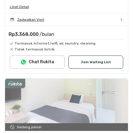
Lihat Detail
Jadwalkan Visit
Rp3.368.000
/bulan
Termasuk internet/wifi, air, laundry, cleaning
Tidak termasuk listrik
Chat Rukita
Join Waiting List
Sedang penuh