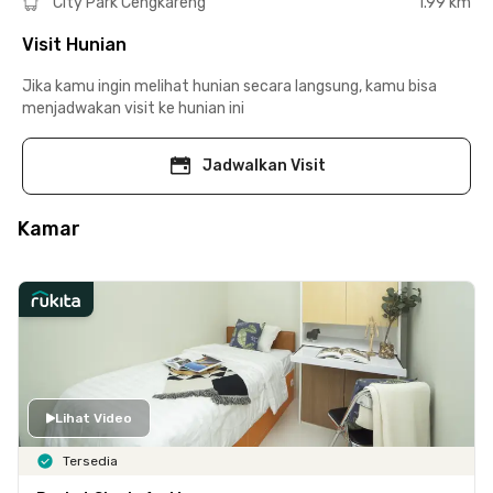
City Park Cengkareng
1.99 km
Visit Hunian
Jika kamu ingin melihat hunian secara langsung, kamu bisa
menjadwakan visit ke hunian ini
Jadwalkan Visit
Kamar
Lihat Video
Tersedia