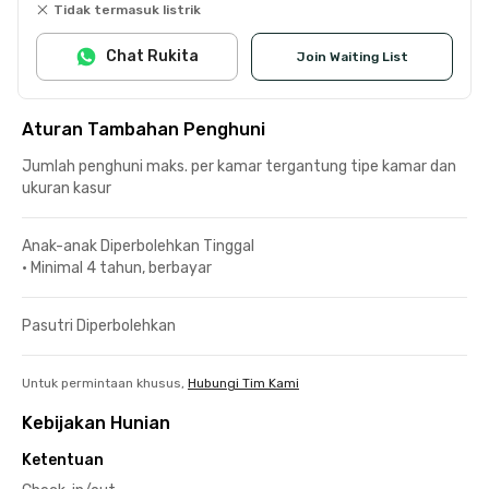
Tidak termasuk listrik
Chat Rukita
Join Waiting List
Aturan Tambahan Penghuni
Jumlah penghuni maks. per kamar tergantung tipe kamar dan
ukuran kasur
Anak-anak Diperbolehkan Tinggal
•
Minimal 4 tahun, berbayar
Pasutri Diperbolehkan
Untuk permintaan khusus,
Hubungi Tim Kami
Kebijakan Hunian
Ketentuan