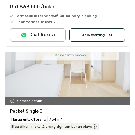
Rp1.868.000
/bulan
Termasuk internet/wifi, air, laundry, cleaning
Tidak termasuk listrik
Chat Rukita
Join Waiting List
Sedang penuh
Pocket Single C
Harga untuk 1 orang
7.54 m²
Bisa dihuni maks. 2 orang dgn tambahan biaya