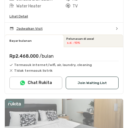
Water Heater
TV
Lihat Detail
Jadwalkan Visit
Pelunasan di awal
Bayar bulanan
s.d. -10%
Rp2.468.000
/bulan
Termasuk internet/wifi, air, laundry, cleaning
Tidak termasuk listrik
Chat Rukita
Join Waiting List