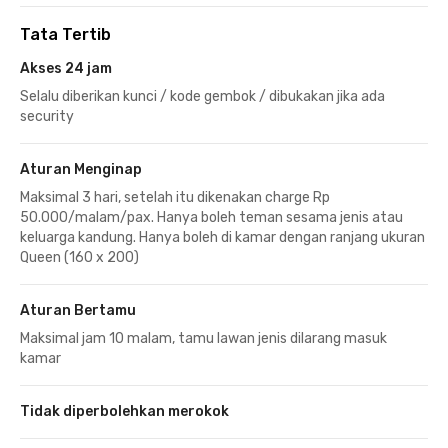
Tata Tertib
Akses 24 jam
Selalu diberikan kunci / kode gembok / dibukakan jika ada
security
Aturan Menginap
Maksimal 3 hari, setelah itu dikenakan charge Rp
50.000/malam/pax. Hanya boleh teman sesama jenis atau
keluarga kandung. Hanya boleh di kamar dengan ranjang ukuran
Queen (160 x 200)
Aturan Bertamu
Maksimal jam 10 malam, tamu lawan jenis dilarang masuk
kamar
Tidak diperbolehkan merokok