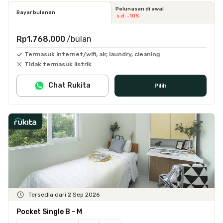
Pelunasan di awal
Bayar bulanan
s.d. -10%
Rp1.768.000
/bulan
Termasuk internet/wifi, air, laundry, cleaning
Tidak termasuk listrik
Chat Rukita
Pilih
Tersedia dari 2 Sep 2026
Pocket Single B - M