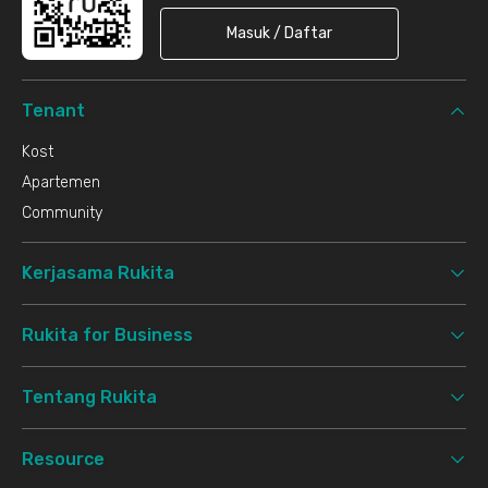
Masuk / Daftar
Akses Tol
- Pintu Tol Rawa Buaya Selatan 2.2 km
Tenant
Kost
Apartemen
Community
Kerjasama Rukita
Rukita for Business
Tentang Rukita
Resource