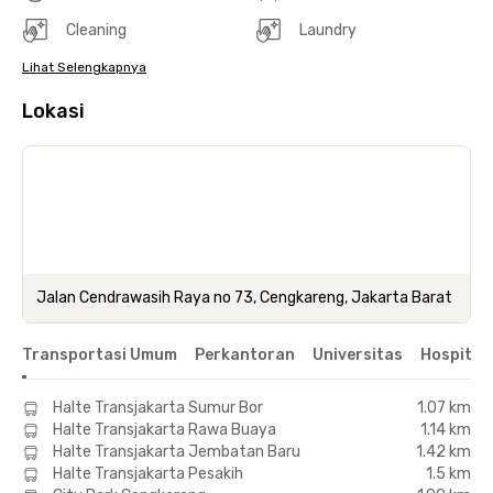
Cleaning
Laundry
Lihat Selengkapnya
Lokasi
Jalan Cendrawasih Raya no 73, Cengkareng, Jakarta Barat
Transportasi Umum
Perkantoran
Universitas
Hospital
Halte Transjakarta Sumur Bor
1.07 km
Halte Transjakarta Rawa Buaya
1.14 km
Halte Transjakarta Jembatan Baru
1.42 km
Halte Transjakarta Pesakih
1.5 km