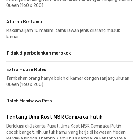
Queen (160 x 200)
Aturan Bertamu
Maksimal jam 10 malam, tamu lawan jenis dilarang masuk
kamar
Tidak diperbolehkan merokok
Extra House Rules
Tambahan orang hanya boleh di kamar dengan ranjang ukuran
Queen (160 x 200)
Boleh Membawa Pets
Tentang Uma Kost MSR Cempaka Putih
Berlokasi di Jakarta Pusat, Uma Kost MSR Cempaka Putih
cocok banget, nih, untuk kamu yang kerja di kawasan Medan
Merdeka hingga Thamrin. Kamu bisa sampai ke kantor hanya