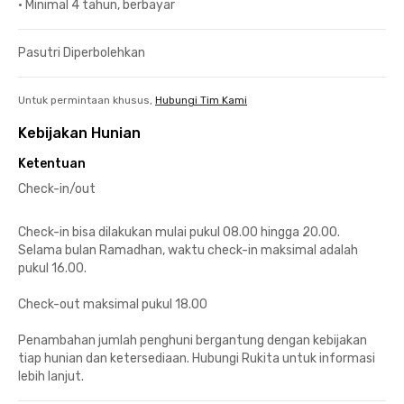
•
Minimal 4 tahun, berbayar
Pasutri Diperbolehkan
Untuk permintaan khusus,
Hubungi Tim Kami
Kebijakan Hunian
Ketentuan
Check-in/out
Check-in bisa dilakukan mulai pukul 08.00 hingga 20.00.
Selama bulan Ramadhan, waktu check-in maksimal adalah
pukul 16.00.
Check-out maksimal pukul 18.00
Penambahan jumlah penghuni bergantung dengan kebijakan
tiap hunian dan ketersediaan. Hubungi Rukita untuk informasi
lebih lanjut.