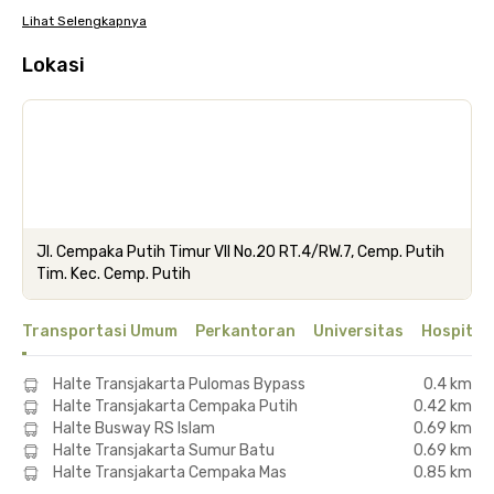
Lihat Selengkapnya
Lokasi
Jl. Cempaka Putih Timur VII No.20 RT.4/RW.7, Cemp. Putih
Tim. Kec. Cemp. Putih
Transportasi Umum
Perkantoran
Universitas
Hospital
Halte Transjakarta Pulomas Bypass
0.4 km
Halte Transjakarta Cempaka Putih
0.42 km
Halte Busway RS Islam
0.69 km
Halte Transjakarta Sumur Batu
0.69 km
Halte Transjakarta Cempaka Mas
0.85 km