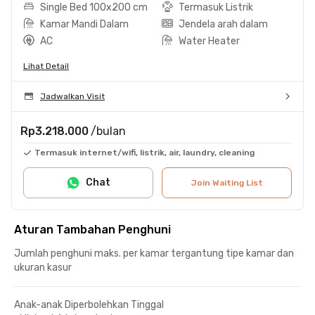
Single Bed 100x200 cm
Termasuk Listrik
Kamar Mandi Dalam
Jendela arah dalam
AC
Water Heater
Lihat Detail
Jadwalkan Visit
Rp3.218.000
/bulan
Termasuk internet/wifi, listrik, air, laundry, cleaning
Chat
Join Waiting List
Aturan Tambahan Penghuni
Jumlah penghuni maks. per kamar tergantung tipe kamar dan
ukuran kasur
Anak-anak Diperbolehkan Tinggal