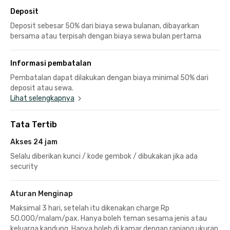
Deposit
Deposit sebesar 50% dari biaya sewa bulanan, dibayarkan
bersama atau terpisah dengan biaya sewa bulan pertama
Informasi pembatalan
Pembatalan dapat dilakukan dengan biaya minimal 50% dari
deposit atau sewa.
Lihat selengkapnya
Tata Tertib
Akses 24 jam
Selalu diberikan kunci / kode gembok / dibukakan jika ada
security
Aturan Menginap
Maksimal 3 hari, setelah itu dikenakan charge Rp
50.000/malam/pax. Hanya boleh teman sesama jenis atau
keluarga kandung. Hanya boleh di kamar dengan ranjang ukuran