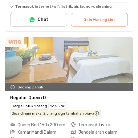
Termasuk internet/wifi, listrik, air, laundry, cleaning
Chat
Join Waiting List
Sedang penuh
Regular Queen D
Harga untuk 1 orang
12.55 m²
Bisa dihuni maks. 2 orang dgn tambahan biaya
Queen Bed 160x200 cm
Termasuk Listrik
Kamar Mandi Dalam
Jendela arah dalam