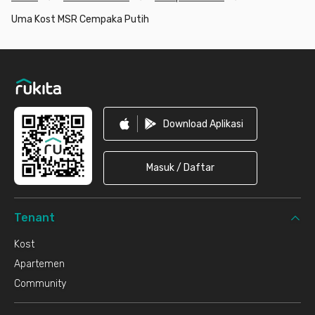
Uma Kost MSR Cempaka Putih
Footer
Download Aplikasi
Masuk / Daftar
Tenant
Kost
Apartemen
Community