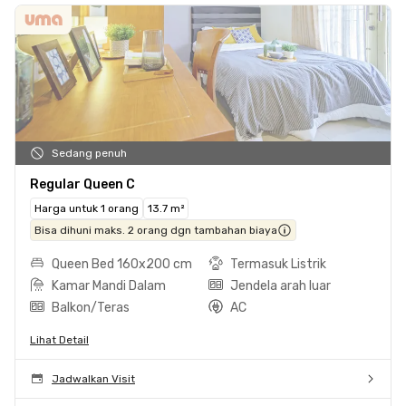
Sedang penuh
Regular Queen C
Harga untuk 1 orang
13.7 m²
Bisa dihuni maks. 2 orang dgn tambahan biaya
Queen Bed 160x200 cm
Termasuk Listrik
Kamar Mandi Dalam
Jendela arah luar
Balkon/Teras
AC
Lihat Detail
Jadwalkan Visit