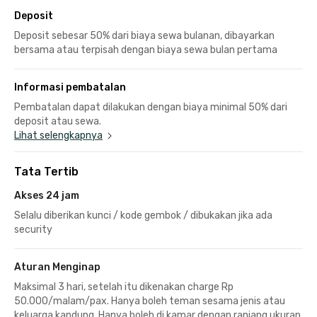
Deposit
Deposit sebesar 50% dari biaya sewa bulanan, dibayarkan
bersama atau terpisah dengan biaya sewa bulan pertama
Informasi pembatalan
Pembatalan dapat dilakukan dengan biaya minimal 50% dari
deposit atau sewa.
Lihat selengkapnya
Tata Tertib
Akses 24 jam
Selalu diberikan kunci / kode gembok / dibukakan jika ada
security
Aturan Menginap
Maksimal 3 hari, setelah itu dikenakan charge Rp
50.000/malam/pax. Hanya boleh teman sesama jenis atau
keluarga kandung. Hanya boleh di kamar dengan ranjang ukuran