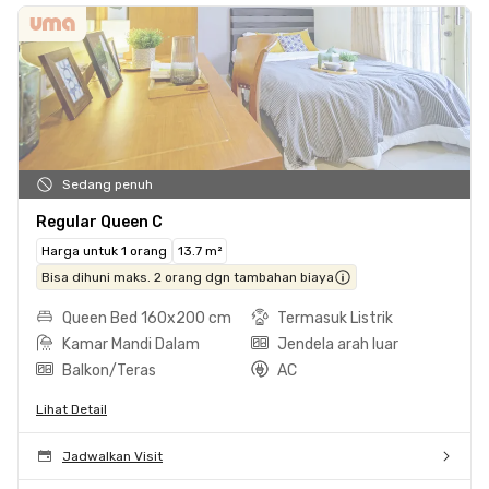
Sedang penuh
Regular Queen C
Harga untuk 1 orang
13.7 m²
Bisa dihuni maks. 2 orang dgn tambahan biaya
Queen Bed 160x200 cm
Termasuk Listrik
Kamar Mandi Dalam
Jendela arah luar
Balkon/Teras
AC
Lihat Detail
Jadwalkan Visit