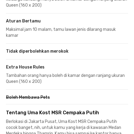
Queen (160 x 200)
Aturan Bertamu
Maksimal jam 10 malam, tamu lawan jenis dilarang masuk
kamar
Tidak diperbolehkan merokok
Extra House Rules
Tambahan orang hanya boleh di kamar dengan ranjang ukuran
Queen (160 x 200)
Boleh Membawa Pets
Tentang Uma Kost MSR Cempaka Putih
Berlokasi di Jakarta Pusat, Uma Kost MSR Cempaka Putih
cocok banget, nih, untuk kamu yang kerja di kawasan Medan
Merdeka hingga Thamrin. Kamu bisa sampai ke kantor hanya