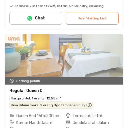
Termasuk internet/wifi, listrik, air, laundry, cleaning
Chat
Join Waiting List
Sedang penuh
Regular Queen D
Harga untuk 1 orang
12.55 m²
Bisa dihuni maks. 2 orang dgn tambahan biaya
Queen Bed 160x200 cm
Termasuk Listrik
Kamar Mandi Dalam
Jendela arah dalam