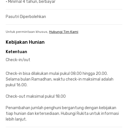
•
Minimal 4 tahun, berbayar
Pasutri Diperbolehkan
Untuk permintaan khusus,
Hubungi Tim Kami
Kebijakan Hunian
Ketentuan
Check-in/out
Check-in bisa dilakukan mulai pukul 08.00 hingga 20.00.
Selama bulan Ramadhan, waktu check-in maksimal adalah
pukul 16.00.
Check-out maksimal pukul 18.00
Penambahan jumlah penghuni bergantung dengan kebijakan
tiap hunian dan ketersediaan. Hubungi Rukita untuk informasi
lebih lanjut.