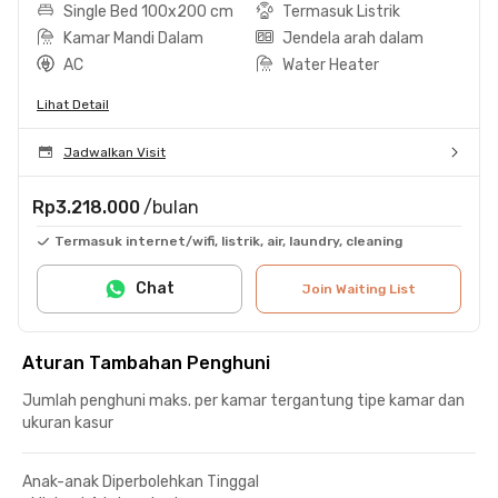
Single Bed 100x200 cm
Termasuk Listrik
Kamar Mandi Dalam
Jendela arah dalam
AC
Water Heater
Lihat Detail
Jadwalkan Visit
Rp3.218.000
/bulan
Termasuk internet/wifi, listrik, air, laundry, cleaning
Chat
Join Waiting List
Aturan Tambahan Penghuni
Jumlah penghuni maks. per kamar tergantung tipe kamar dan
ukuran kasur
Anak-anak Diperbolehkan Tinggal