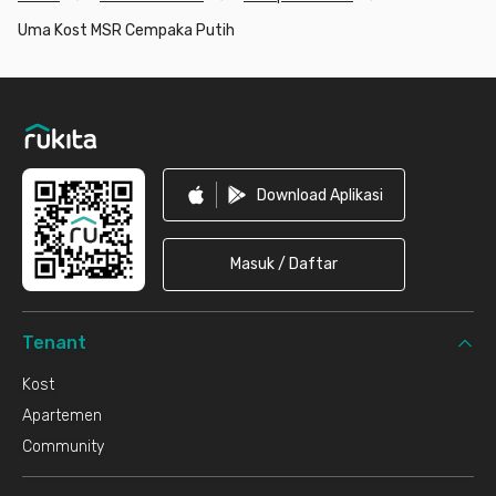
Uma Kost MSR Cempaka Putih
Footer
Download Aplikasi
Masuk / Daftar
Tenant
Kost
Apartemen
Community