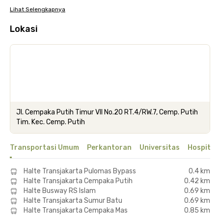
Lihat Selengkapnya
Lokasi
Jl. Cempaka Putih Timur VII No.20 RT.4/RW.7, Cemp. Putih
Tim. Kec. Cemp. Putih
Transportasi Umum
Perkantoran
Universitas
Hospital
Halte Transjakarta Pulomas Bypass
0.4 km
Halte Transjakarta Cempaka Putih
0.42 km
Halte Busway RS Islam
0.69 km
Halte Transjakarta Sumur Batu
0.69 km
Halte Transjakarta Cempaka Mas
0.85 km