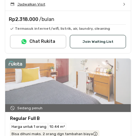
Jadwalkan Visit
Rp2.318.000
/bulan
Termasuk internet/wifi, listrik, air, laundry, cleaning
Chat Rukita
Join Waiting List
Sedang penuh
Regular Full B
Harga untuk 1 orang
10.44 m²
Bisa dihuni maks. 2 orang dgn tambahan biaya