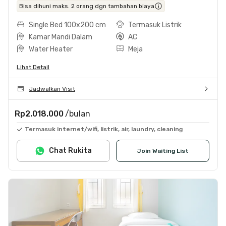
Bisa dihuni maks. 2 orang dgn tambahan biaya
Single Bed 100x200 cm
Termasuk Listrik
Kamar Mandi Dalam
AC
Water Heater
Meja
Lihat Detail
Jadwalkan Visit
Rp2.018.000
/bulan
Termasuk internet/wifi, listrik, air, laundry, cleaning
Chat Rukita
Join Waiting List