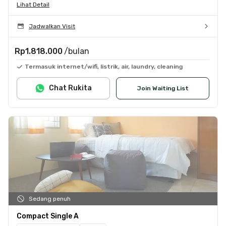
Lihat Detail
Jadwalkan Visit
Rp1.818.000
/bulan
Termasuk internet/wifi, listrik, air, laundry, cleaning
Chat Rukita
Join Waiting List
Sedang penuh
Compact Single A