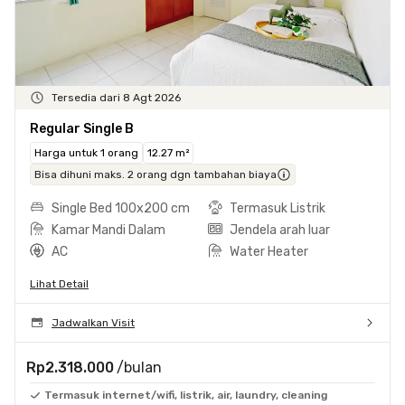
Tersedia dari 8 Agt 2026
Regular Single B
Harga untuk 1 orang
12.27 m²
Bisa dihuni maks. 2 orang dgn tambahan biaya
Single Bed 100x200 cm
Termasuk Listrik
Kamar Mandi Dalam
Jendela arah luar
AC
Water Heater
Lihat Detail
Jadwalkan Visit
Rp2.318.000
/bulan
Termasuk internet/wifi, listrik, air, laundry, cleaning