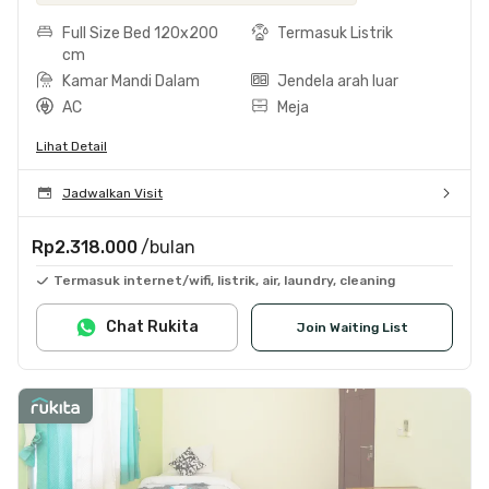
Full Size Bed 120x200
Termasuk Listrik
cm
Kamar Mandi Dalam
Jendela arah luar
AC
Meja
Lihat Detail
Jadwalkan Visit
Rp2.318.000
/bulan
Termasuk internet/wifi, listrik, air, laundry, cleaning
Chat Rukita
Join Waiting List