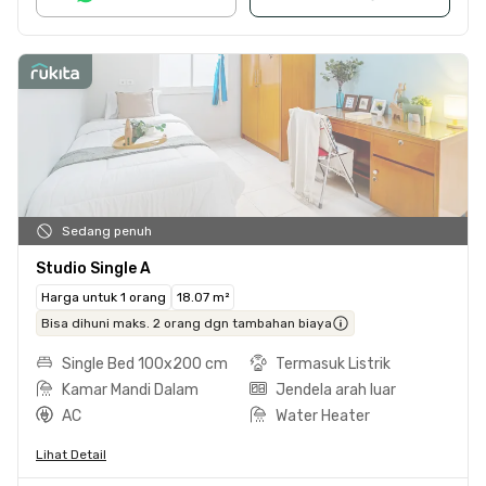
Sedang penuh
Studio Single A
Harga untuk 1 orang
18.07 m²
Bisa dihuni maks. 2 orang dgn tambahan biaya
Single Bed 100x200 cm
Termasuk Listrik
Kamar Mandi Dalam
Jendela arah luar
AC
Water Heater
Lihat Detail