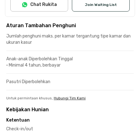
Chat Rukita
Join Waiting List
Aturan Tambahan Penghuni
Jumlah penghuni maks. per kamar tergantung tipe kamar dan
ukuran kasur
Anak-anak Diperbolehkan Tinggal
•
Minimal 4 tahun, berbayar
Pasutri Diperbolehkan
Untuk permintaan khusus,
Hubungi Tim Kami
Kebijakan Hunian
Ketentuan
Check-in/out