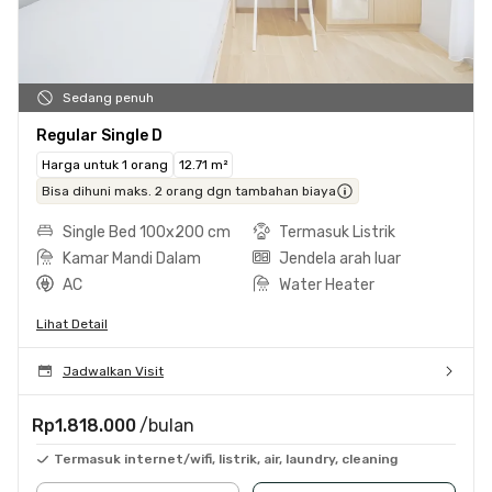
Sedang penuh
Regular Single D
Harga untuk 1 orang
12.71 m²
Bisa dihuni maks. 2 orang dgn tambahan biaya
Single Bed 100x200 cm
Termasuk Listrik
Kamar Mandi Dalam
Jendela arah luar
AC
Water Heater
Lihat Detail
Jadwalkan Visit
Rp1.818.000
/bulan
Termasuk internet/wifi, listrik, air, laundry, cleaning