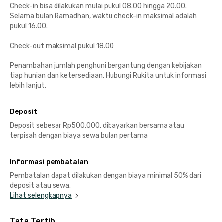
Check-in bisa dilakukan mulai pukul 08.00 hingga 20.00.
Selama bulan Ramadhan, waktu check-in maksimal adalah
pukul 16.00.
Check-out maksimal pukul 18.00
Penambahan jumlah penghuni bergantung dengan kebijakan
tiap hunian dan ketersediaan. Hubungi Rukita untuk informasi
lebih lanjut.
Deposit
Deposit sebesar Rp500.000, dibayarkan bersama atau
terpisah dengan biaya sewa bulan pertama
Informasi pembatalan
Pembatalan dapat dilakukan dengan biaya minimal 50% dari
deposit atau sewa.
Lihat selengkapnya
Tata Tertib