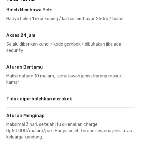
Boleh Membawa Pets
Hanya boleh 1 ekor kucing / kamar, berbayar 250rb / bulan
Akses 24 jam
Selalu diberikan kunci / kode gembok / dibukakan jika ada
security
Aturan Bertamu
Maksimal jam 10 malam, tamu lawan jenis dilarang masuk
kamar
Tidak diperbolehkan merokok
Aturan Menginap
Maksimal 3 hari, setelah itu dikenakan charge
Rp50.000/malam/pax. Hanya boleh teman sesama jenis atau
keluarga kandung.