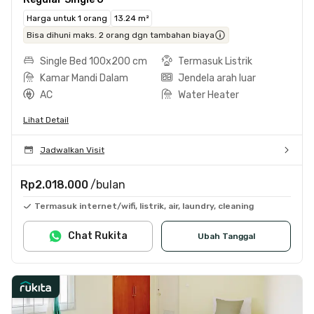
Harga untuk 1 orang
13.24 m²
Bisa dihuni maks. 2 orang dgn tambahan biaya
Single Bed 100x200 cm
Termasuk Listrik
Kamar Mandi Dalam
Jendela arah luar
AC
Water Heater
Lihat Detail
Jadwalkan Visit
Rp2.018.000
/bulan
Termasuk internet/wifi, listrik, air, laundry, cleaning
Chat Rukita
Ubah Tanggal