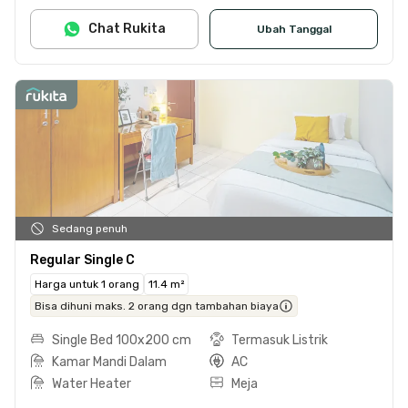
Chat Rukita
Ubah Tanggal
Sedang penuh
Regular Single C
Harga untuk 1 orang
11.4 m²
Bisa dihuni maks. 2 orang dgn tambahan biaya
Single Bed 100x200 cm
Termasuk Listrik
Kamar Mandi Dalam
AC
Water Heater
Meja