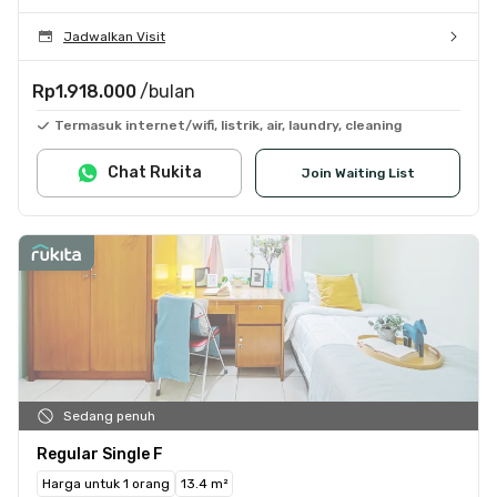
Jadwalkan Visit
Rp1.918.000
/bulan
Termasuk internet/wifi, listrik, air, laundry, cleaning
Chat Rukita
Join Waiting List
Sedang penuh
Regular Single F
Harga untuk 1 orang
13.4 m²