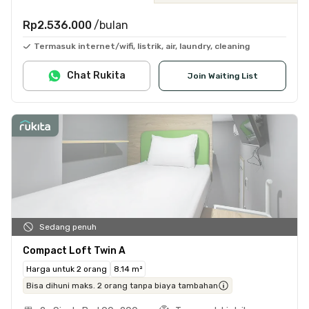
Rp2.536.000
/bulan
Termasuk internet/wifi, listrik, air, laundry, cleaning
Chat Rukita
Join Waiting List
Sedang penuh
Compact Loft Twin A
Harga untuk 2 orang
8.14 m²
Bisa dihuni maks. 2 orang tanpa biaya tambahan