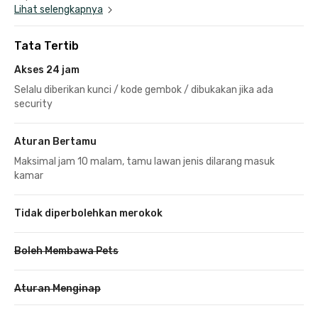
Lihat selengkapnya
Tata Tertib
Akses 24 jam
Selalu diberikan kunci / kode gembok / dibukakan jika ada
security
Aturan Bertamu
Maksimal jam 10 malam, tamu lawan jenis dilarang masuk
kamar
Tidak diperbolehkan merokok
Boleh Membawa Pets
Aturan Menginap