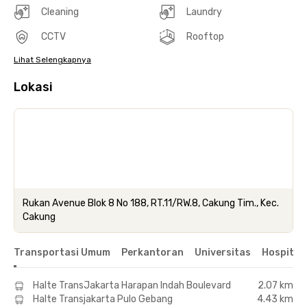
Cleaning
Laundry
CCTV
Rooftop
Lihat Selengkapnya
Lokasi
Rukan Avenue Blok 8 No 188, RT.11/RW.8, Cakung Tim., Kec.
Cakung
Transportasi Umum
Perkantoran
Universitas
Hospital
Halte TransJakarta Harapan Indah Boulevard
2.07 km
Halte Transjakarta Pulo Gebang
4.43 km