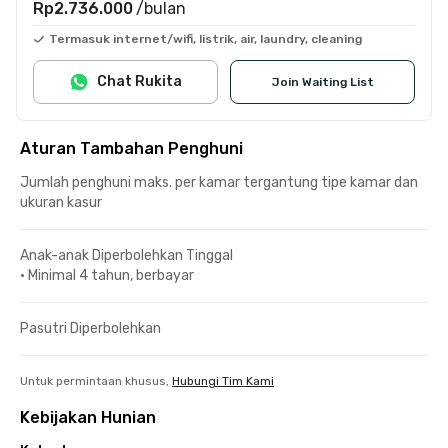
Rp2.736.000
/bulan
Termasuk internet/wifi, listrik, air, laundry, cleaning
Chat Rukita
Join Waiting List
Aturan Tambahan Penghuni
Jumlah penghuni maks. per kamar tergantung tipe kamar dan
ukuran kasur
Anak-anak Diperbolehkan Tinggal
•
Minimal 4 tahun, berbayar
Pasutri Diperbolehkan
Untuk permintaan khusus,
Hubungi Tim Kami
Kebijakan Hunian