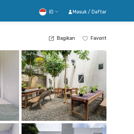
ID
Masuk / Daftar
Bagikan
Favorit