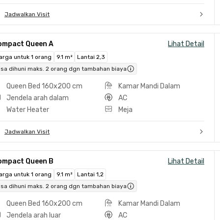
Jadwalkan Visit
ompact Queen A
Lihat Detail
arga untuk 1 orang
9.1 m²
Lantai 2,3
isa dihuni maks. 2 orang dgn tambahan biaya
Queen Bed 160x200 cm
Kamar Mandi Dalam
Jendela arah dalam
AC
Water Heater
Meja
Jadwalkan Visit
ompact Queen B
Lihat Detail
arga untuk 1 orang
9.1 m²
Lantai 1,2
isa dihuni maks. 2 orang dgn tambahan biaya
Queen Bed 160x200 cm
Kamar Mandi Dalam
Jendela arah luar
AC