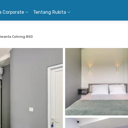
a Corporate
Tentang Rukita
iwanta Coliving BSD