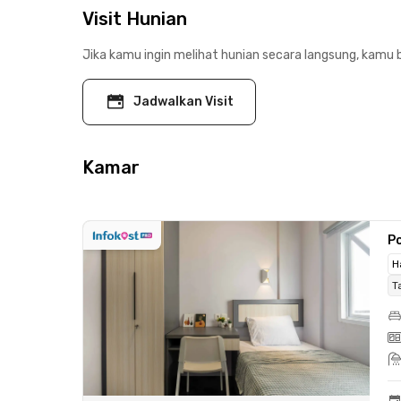
Visit Hunian
Jika kamu ingin melihat hunian secara langsung, kamu b
Jadwalkan Visit
Kamar
Po
H
T