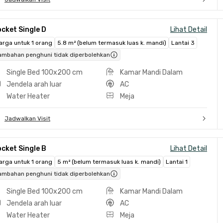
cket Single D
Lihat Detail
arga untuk 1 orang
5.8 m² (belum termasuk luas k. mandi)
Lantai 3
ambahan penghuni tidak diperbolehkan
Single Bed 100x200 cm
Kamar Mandi Dalam
Jendela arah luar
AC
Water Heater
Meja
Jadwalkan Visit
cket Single B
Lihat Detail
arga untuk 1 orang
5 m² (belum termasuk luas k. mandi)
Lantai 1
ambahan penghuni tidak diperbolehkan
Single Bed 100x200 cm
Kamar Mandi Dalam
Jendela arah luar
AC
Water Heater
Meja