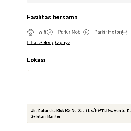
Fasilitas bersama
Wifi
Parkir Mobil
Parkir Motor
Lihat Selengkapnya
Lokasi
Jln. Kaliandra Blok BG No.22, RT.3/RW.11, Rw. Buntu, 
Selatan, Banten