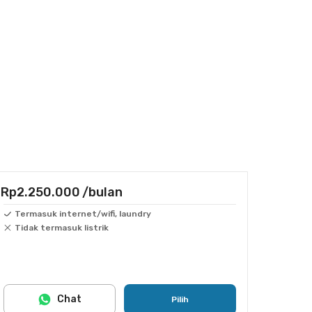
Rp2.250.000
/bulan
Termasuk internet/wifi, laundry
Tidak termasuk listrik
Chat
Pilih