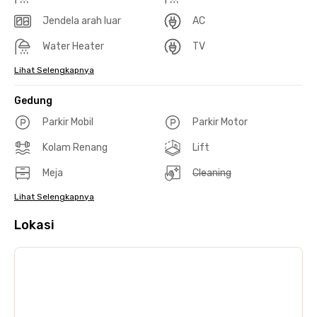
Jendela arah luar
AC
Water Heater
TV
Lihat Selengkapnya
Gedung
Parkir Mobil
Parkir Motor
Kolam Renang
Lift
Meja
Cleaning
Lihat Selengkapnya
Lokasi