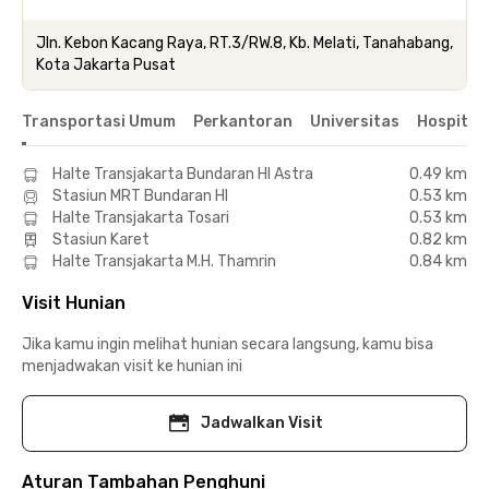
Jln. Kebon Kacang Raya, RT.3/RW.8, Kb. Melati, Tanahabang,
Kota Jakarta Pusat
Transportasi Umum
Perkantoran
Universitas
Hospital
Halte Transjakarta Bundaran HI Astra
0.49 km
Stasiun MRT Bundaran HI
0.53 km
Halte Transjakarta Tosari
0.53 km
Stasiun Karet
0.82 km
Halte Transjakarta M.H. Thamrin
0.84 km
Visit Hunian
Jika kamu ingin melihat hunian secara langsung, kamu bisa
menjadwakan visit ke hunian ini
Jadwalkan Visit
Aturan Tambahan Penghuni