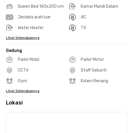
Queen Bed 160x200 cm
Kamar Mandi Dalam
Jendela arah luar
AC
Water Heater
TV
Lihat Selengkapnya
Gedung
Parkir Mobil
Parkir Motor
CCTV
Staff Sekuriti
Gym
Kolam Renang
Lihat Selengkapnya
Lokasi