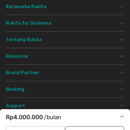
Kerjasama Rukita
Rukita for Business
Tentang Rukita
Resource
Brand Partner
Booking
Support
Rp4.000.000
/bulan
Syarat & Ketentuan
Kebijakan Privasi
©
2026 Rukita. All rights reserved.