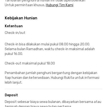
Tambahan penghuni di hunian ini tidak diperbolehkan
Untuk permintaan khusus,
Hubungi Tim Kami
Kebijakan Hunian
Ketentuan
Check-in/out
Check-in bisa dilakukan mulai pukul 08.00 hingga 20.00.
Selama bulan Ramadhan, waktu check-in maksimal adalah
pukul 16.00.
Check-out maksimal pukul 18.00
Penambahan jumlah penghuni bergantung dengan kebijakan
tiap hunian dan ketersediaan. Hubungi Rukita untuk informasi
lebih lanjut.
Deposit
Deposit sebesar biaya sewa bulanan, dibayarkan bersama atau
terpisah dengan biaya sewa bulan pertama