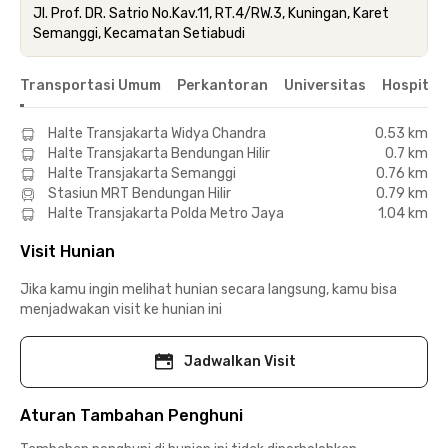
Jl. Prof. DR. Satrio No.Kav.11, RT.4/RW.3, Kuningan, Karet
Semanggi, Kecamatan Setiabudi
Transportasi Umum
Perkantoran
Universitas
Hospital
Halte Transjakarta Widya Chandra
0.53 km
Halte Transjakarta Bendungan Hilir
0.7 km
Halte Transjakarta Semanggi
0.76 km
Stasiun MRT Bendungan Hilir
0.79 km
Halte Transjakarta Polda Metro Jaya
1.04 km
Visit Hunian
Jika kamu ingin melihat hunian secara langsung, kamu bisa
menjadwakan visit ke hunian ini
Jadwalkan Visit
Aturan Tambahan Penghuni