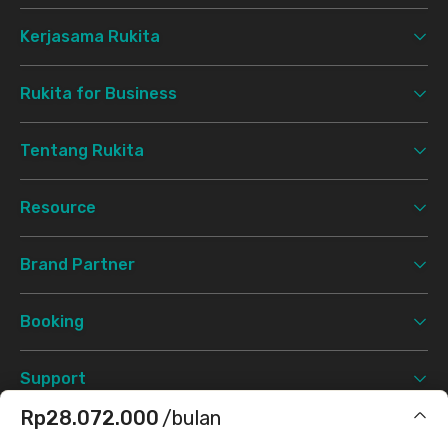
Kerjasama Rukita
Rukita for Business
Tentang Rukita
Resource
Brand Partner
Booking
Support
Rp28.072.000
/bulan
Syarat & Ketentuan
Kebijakan Privasi