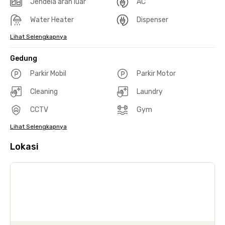
Jendela arah luar
AC
Water Heater
Dispenser
Lihat Selengkapnya
Gedung
Parkir Mobil
Parkir Motor
Cleaning
Laundry
CCTV
Gym
Lihat Selengkapnya
Lokasi