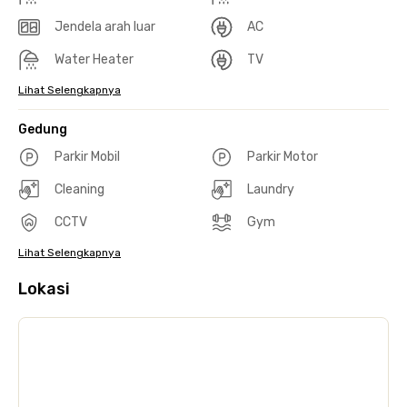
Jendela arah luar
AC
Water Heater
TV
Lihat Selengkapnya
Gedung
Parkir Mobil
Parkir Motor
Cleaning
Laundry
CCTV
Gym
Lihat Selengkapnya
Lokasi