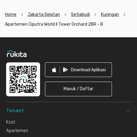
Home
Jakarta Selatan
Setiabudi
Kuningan
Apartemen Ciputra World II Tower Orchard 2BR - B
Footer
Download Aplikasi
Masuk / Daftar
Tenant
Kost
Apartemen