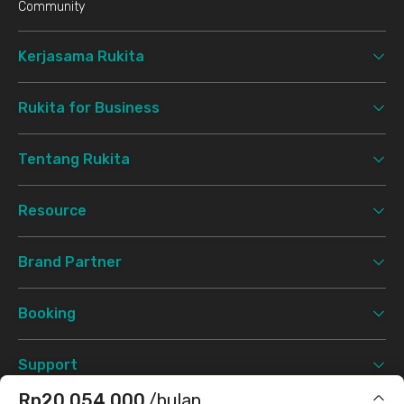
Community
Kerjasama Rukita
Rukita for Business
Tentang Rukita
Resource
Brand Partner
Booking
Support
Rp20.054.000
/bulan