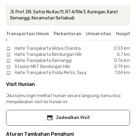
Jl. Prof. DR. Satrio No.Kav.11, RT.4/RW.3, Kuningan, Karet
Semanggi, Kecamatan Setiabudi
Transportasi Umum
Perkantoran
Universitas
Hospital
Halte Transjakarta Widya Chandra
0.53 km
Halte Transjakarta Bendungan Hilir
0.7 km
Halte Transjakarta Semanggi
0.76 km
Stasiun MRT Bendungan Hilir
0.79 km
Halte Transjakarta Polda Metro Jaya
1.04 km
Visit Hunian
Jika kamu ingin melihat hunian secara langsung, kamu bisa
menjadwakan visit ke hunian ini
Jadwalkan Visit
Aturan Tambahan Penghuni