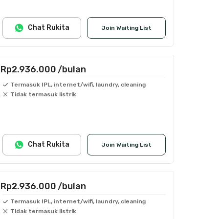
Chat Rukita
Join Waiting List
Rp2.936.000
/bulan
Termasuk IPL, internet/wifi, laundry, cleaning
Tidak termasuk listrik
Chat Rukita
Join Waiting List
Rp2.936.000
/bulan
Termasuk IPL, internet/wifi, laundry, cleaning
Tidak termasuk listrik