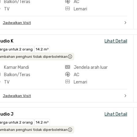
Balkon/Teras
AC
TV
Lemari
Jadwalkan Visit
udio K
Lihat Detail
arga untuk 2 orang
14.2 m²
ambahan penghuni tidak diperbolehkan
Kamar Mandi
Jendela arah luar
Balkon/Teras
AC
TV
Lemari
Jadwalkan Visit
udio J
Lihat Detail
arga untuk 2 orang
14.2 m²
ambahan penghuni tidak diperbolehkan