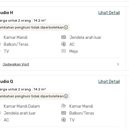
udio H
Lihat Detail
arga untuk 2 orang
14.2 m²
ambahan penghuni tidak diperbolehkan
Kamar Mandi
Jendela arah luar
Balkon/Teras
AC
TV
Meja
Jadwalkan Visit
udio Q
Lihat Detail
arga untuk 2 orang
14.2 m²
ambahan penghuni tidak diperbolehkan
Kamar Mandi Dalam
Kamar Mandi
Jendela arah luar
Balkon/Teras
AC
TV