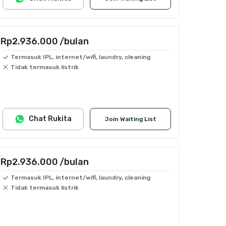
Rp2.936.000
/bulan
Termasuk IPL, internet/wifi, laundry, cleaning
Tidak termasuk listrik
Chat Rukita
Join Waiting List
Rp2.936.000
/bulan
Termasuk IPL, internet/wifi, laundry, cleaning
Tidak termasuk listrik