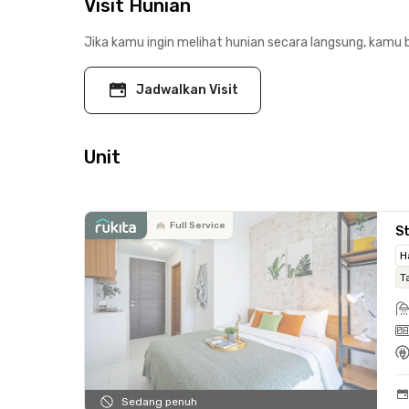
Visit Hunian
Jika kamu ingin melihat hunian secara langsung, kamu b
Jadwalkan Visit
Unit
Full Service
St
H
T
Sedang penuh