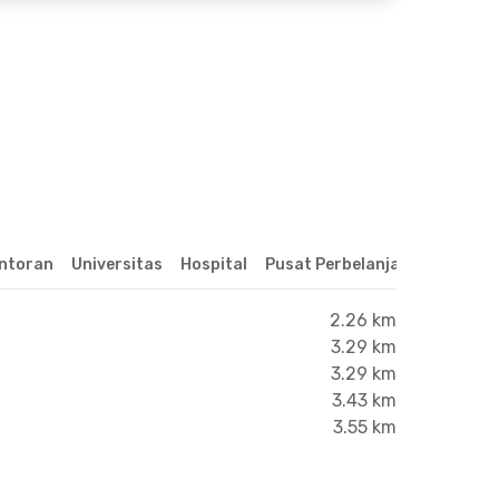
ntoran
Universitas
Hospital
Pusat Perbelanjaan & Hibura
2.26 km
3.29 km
3.29 km
3.43 km
3.55 km