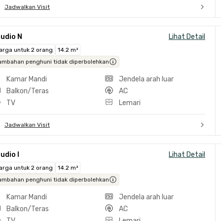
Jadwalkan Visit
udio N
Lihat Detail
arga untuk 2 orang
14.2 m²
ambahan penghuni tidak diperbolehkan
Kamar Mandi
Jendela arah luar
Balkon/Teras
AC
TV
Lemari
Jadwalkan Visit
udio I
Lihat Detail
arga untuk 2 orang
14.2 m²
ambahan penghuni tidak diperbolehkan
Kamar Mandi
Jendela arah luar
Balkon/Teras
AC
TV
Lemari