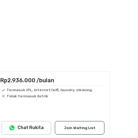
Rp2.936.000
/bulan
Termasuk IPL, internet/wifi, laundry, cleaning
Tidak termasuk listrik
Chat Rukita
Join Waiting List