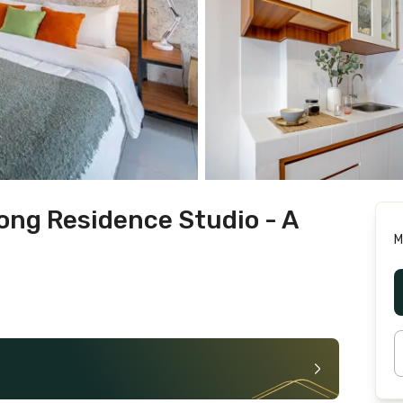
ng Residence Studio - A
M