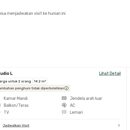
isa menjadwakan visit ke hunian ini
udio L
Lihat Detail
arga untuk 2 orang
14.2 m²
ambahan penghuni tidak diperbolehkan
Kamar Mandi
Jendela arah luar
Balkon/Teras
AC
TV
Lemari
Jadwalkan Visit