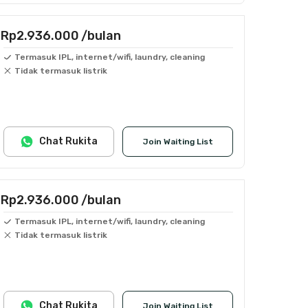
Rp2.936.000
/bulan
Termasuk IPL, internet/wifi, laundry, cleaning
Tidak termasuk listrik
Chat Rukita
Join Waiting List
Rp2.936.000
/bulan
Termasuk IPL, internet/wifi, laundry, cleaning
Tidak termasuk listrik
Chat Rukita
Join Waiting List