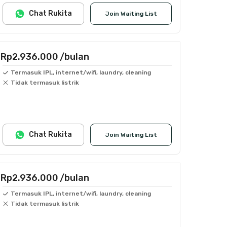
Chat Rukita
Join Waiting List
Rp2.936.000
/bulan
Termasuk IPL, internet/wifi, laundry, cleaning
Tidak termasuk listrik
Chat Rukita
Join Waiting List
Rp2.936.000
/bulan
Termasuk IPL, internet/wifi, laundry, cleaning
Tidak termasuk listrik