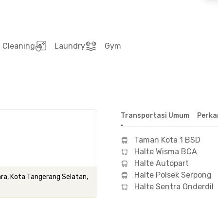
Cleaning
Laundry
Gym
Transportasi Umum
Perka
Taman Kota 1 BSD
Halte Wisma BCA
Halte Autopart
Halte Polsek Serpong
ara, Kota Tangerang Selatan,
Halte Sentra Onderdil