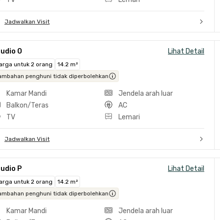
Jadwalkan Visit
udio O
Lihat Detail
arga untuk 2 orang
14.2 m²
ambahan penghuni tidak diperbolehkan
Kamar Mandi
Jendela arah luar
Balkon/Teras
AC
TV
Lemari
Jadwalkan Visit
udio P
Lihat Detail
arga untuk 2 orang
14.2 m²
ambahan penghuni tidak diperbolehkan
Kamar Mandi
Jendela arah luar