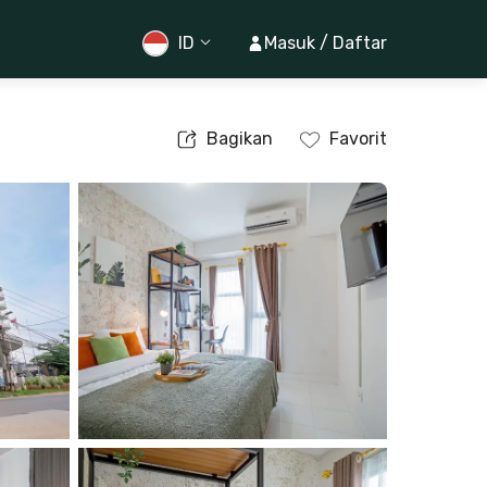
ID
Masuk / Daftar
Bagikan
Favorit