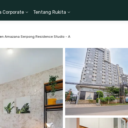
a Corporate
Tentang Rukita
en Amazana Serpong Residence Studio - A