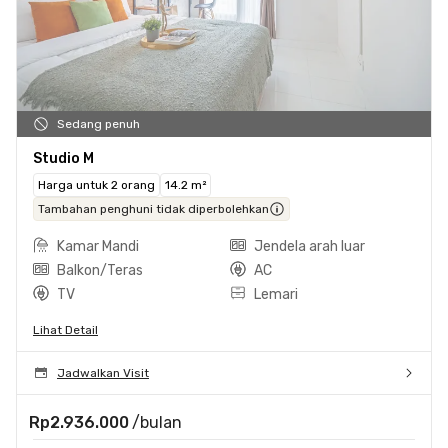
Sedang penuh
Studio M
Harga untuk 2 orang
14.2 m²
Tambahan penghuni tidak diperbolehkan
Kamar Mandi
Jendela arah luar
Balkon/Teras
AC
TV
Lemari
Lihat Detail
Jadwalkan Visit
Rp2.936.000
/bulan