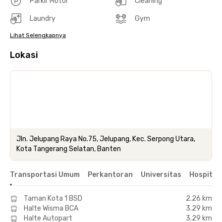
Parkir Motor
Cleaning
Laundry
Gym
Lihat Selengkapnya
Lokasi
Jln. Jelupang Raya No.75, Jelupang, Kec. Serpong Utara,
Kota Tangerang Selatan, Banten
Transportasi Umum
Perkantoran
Universitas
Hospital
Taman Kota 1 BSD
2.26 km
Halte Wisma BCA
3.29 km
Halte Autopart
3.29 km