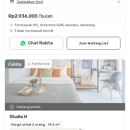
Jadwalkan Visit
Rp2.936.000
/bulan
Termasuk IPL, internet/wifi, laundry, cleaning
Tidak termasuk listrik
Chat Rukita
Join Waiting List
Full Service
Sedang penuh
Studio H
Harga untuk 2 orang
14.2 m²