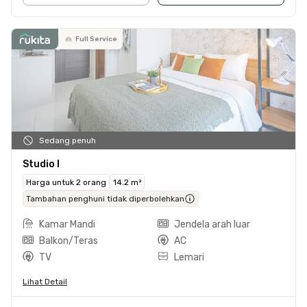
Full Service
Sedang penuh
Studio I
Harga untuk 2 orang
14.2 m²
Tambahan penghuni tidak diperbolehkan
Kamar Mandi
Jendela arah luar
Balkon/Teras
AC
TV
Lemari
Lihat Detail