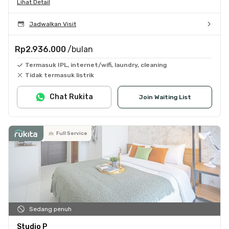
Lihat Detail
Jadwalkan Visit
Rp2.936.000
/bulan
Termasuk IPL, internet/wifi, laundry, cleaning
Tidak termasuk listrik
Chat Rukita
Join Waiting List
Full Service
Sedang penuh
Studio P