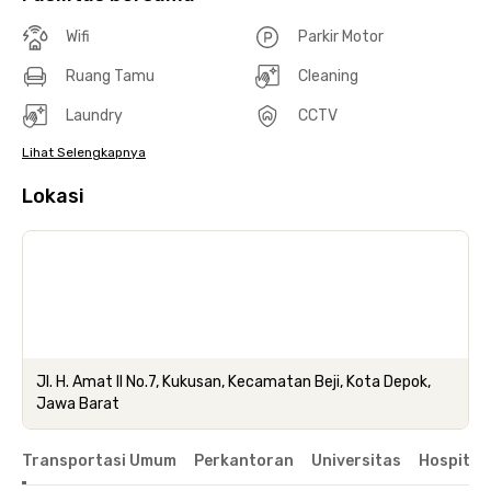
Wifi
Parkir Motor
Ruang Tamu
Cleaning
Laundry
CCTV
Lihat Selengkapnya
Lokasi
Jl. H. Amat II No.7, Kukusan, Kecamatan Beji, Kota Depok,
Jawa Barat
Transportasi Umum
Perkantoran
Universitas
Hospital