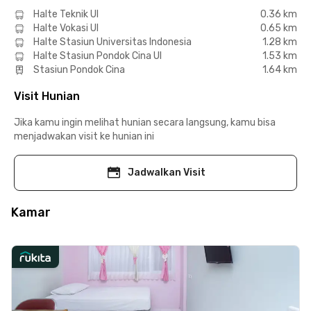
Halte Teknik UI
0.36 km
Halte Vokasi UI
0.65 km
Halte Stasiun Universitas Indonesia
1.28 km
Halte Stasiun Pondok Cina UI
1.53 km
Stasiun Pondok Cina
1.64 km
Visit Hunian
Jika kamu ingin melihat hunian secara langsung, kamu bisa
menjadwakan visit ke hunian ini
Jadwalkan Visit
Kamar