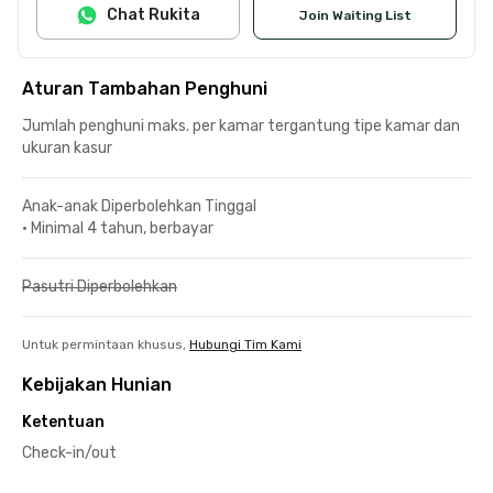
Chat Rukita
Join Waiting List
Aturan Tambahan Penghuni
Jumlah penghuni maks. per kamar tergantung tipe kamar dan
ukuran kasur
Anak-anak Diperbolehkan Tinggal
•
Minimal 4 tahun, berbayar
Pasutri Diperbolehkan
Untuk permintaan khusus,
Hubungi Tim Kami
Kebijakan Hunian
Ketentuan
Check-in/out