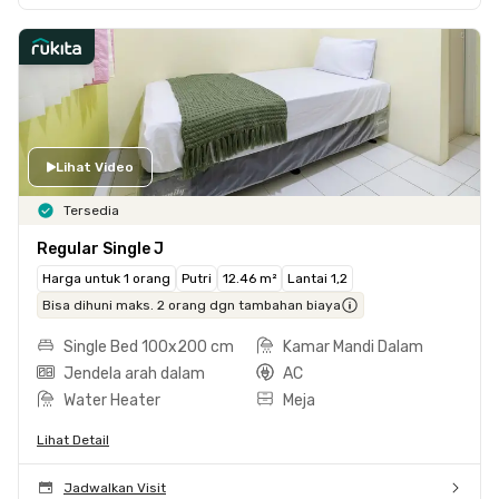
Lihat Video
Tersedia
Regular Single J
Harga untuk 1 orang
Putri
12.46 m²
Lantai 1,2
Bisa dihuni maks. 2 orang dgn tambahan biaya
Single Bed 100x200 cm
Kamar Mandi Dalam
Jendela arah dalam
AC
Water Heater
Meja
Lihat Detail
Jadwalkan Visit