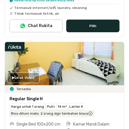
Hemat total Rp100rb selama masa sewa
Termasuk internet/wifi, laundry, cleaning
Tidak termasuk listrik, air
Chat Rukita
Pilih
Lihat Video
Tersedia
Regular Single H
Harga untuk 1 orang
Putri
14 m²
Lantai 4
Bisa dihuni maks. 2 orang dgn tambahan biaya
Single Bed 100x200 cm
Kamar Mandi Dalam