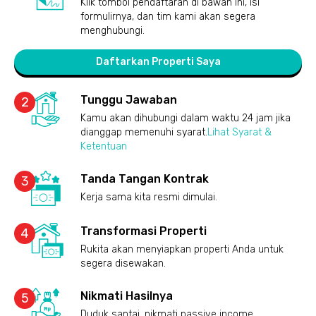
Klik tombol pendaftaran di bawah ini, isi
formulirnya, dan tim kami akan segera
menghubungi.
Daftarkan Properti Saya
Tunggu Jawaban
2
Kamu akan dihubungi dalam waktu 24 jam jika
dianggap memenuhi syarat.
Lihat Syarat &
Ketentuan
Tanda Tangan Kontrak
3
Kerja sama kita resmi dimulai.
Transformasi Properti
4
Rukita akan menyiapkan properti Anda untuk
segera disewakan.
Nikmati Hasilnya
5
Duduk santai, nikmati passive income.