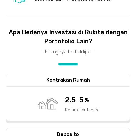
Apa Bedanya Investasi di Rukita dengan
Portofolio Lain?
Untungnya berkali lipat!
Kontrakan Rumah
2.5-5
%
Return per tahun
Deposito