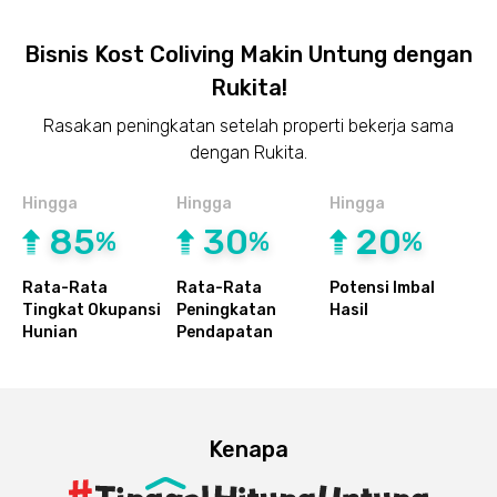
Bisnis Kost Coliving Makin Untung dengan
Rukita!
Rasakan peningkatan setelah properti bekerja sama
dengan Rukita.
Hingga
Hingga
Hingga
85
30
20
%
%
%
Rata-Rata
Rata-Rata
Potensi Imbal
Tingkat Okupansi
Peningkatan
Hasil
Hunian
Pendapatan
Kenapa