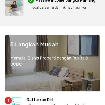
Passive income Jangka Panjang
Tinggal bersantai dan nikmati hasilnya
5 Langkah Mudah
Memulai Bisnis Properti dengan Rukita &
OCBC
Daftarkan Diri
1