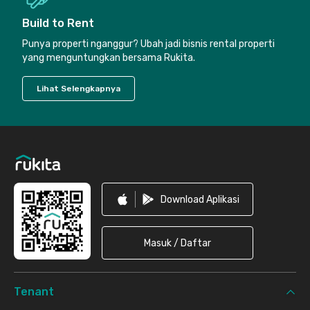
Build to Rent
Punya properti nganggur? Ubah jadi bisnis rental properti
yang menguntungkan bersama Rukita.
Lihat Selengkapnya
Footer
Download Aplikasi
Masuk / Daftar
Tenant