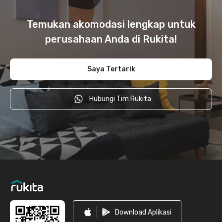
Temukan akomodasi lengkap untuk
perusahaan Anda di Rukita!
Saya Tertarik
Hubungi Tim Rukita
Footer
Download Aplikasi