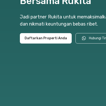
Bersama Rukita
Jadi partner Rukita untuk memaksimalka
dan nikmati keuntungan bebas ribet.
Daftarkan Properti Anda
Hubungi Ti