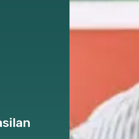
silan