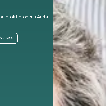
n profit properti Anda
m Rukita