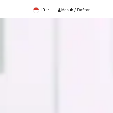
ID
Masuk / Daftar