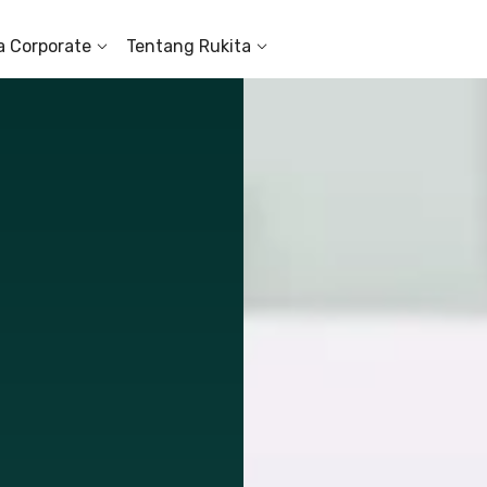
a Corporate
Tentang Rukita