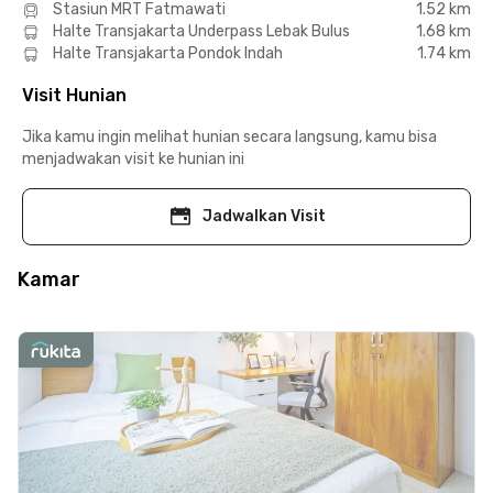
Stasiun MRT Fatmawati
1.52 km
Halte Transjakarta Underpass Lebak Bulus
1.68 km
Halte Transjakarta Pondok Indah
1.74 km
Visit Hunian
Jika kamu ingin melihat hunian secara langsung, kamu bisa
menjadwakan visit ke hunian ini
Jadwalkan Visit
Kamar