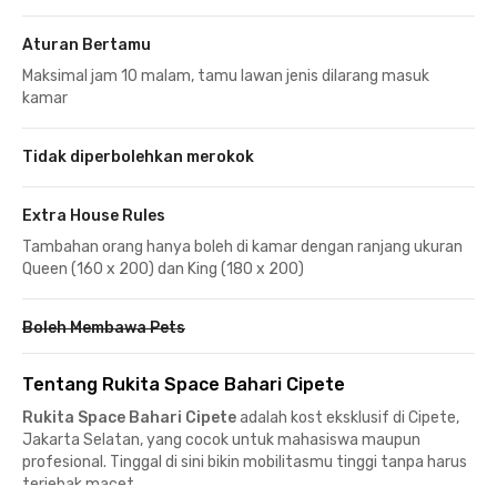
Aturan Bertamu
Maksimal jam 10 malam, tamu lawan jenis dilarang masuk
kamar
Tidak diperbolehkan merokok
Extra House Rules
Tambahan orang hanya boleh di kamar dengan ranjang ukuran
Queen (160 x 200) dan King (180 x 200)
Boleh Membawa Pets
Tentang Rukita Space Bahari Cipete
Rukita Space Bahari Cipete
adalah kost eksklusif di Cipete,
Jakarta Selatan, yang cocok untuk mahasiswa maupun
profesional. Tinggal di sini bikin mobilitasmu tinggi tanpa harus
terjebak macet.