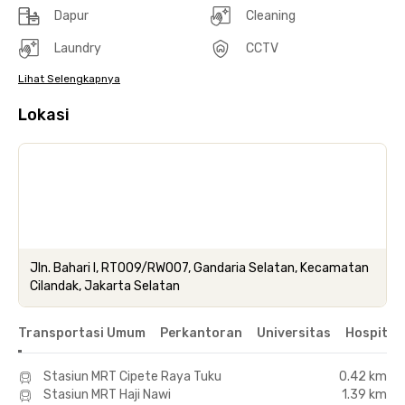
Dapur
Cleaning
Laundry
CCTV
Lihat Selengkapnya
Lokasi
Jln. Bahari I, RT009/RW007, Gandaria Selatan, Kecamatan
Cilandak, Jakarta Selatan
Transportasi Umum
Perkantoran
Universitas
Hospital
Stasiun MRT Cipete Raya Tuku
0.42 km
Stasiun MRT Haji Nawi
1.39 km