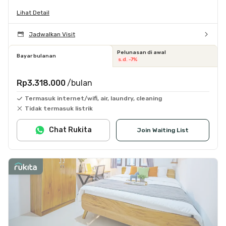
Lihat Detail
Jadwalkan Visit
Pelunasan di awal
Bayar bulanan
s.d. -7%
Rp3.318.000
/bulan
Termasuk internet/wifi, air, laundry, cleaning
Tidak termasuk listrik
Chat Rukita
Join Waiting List