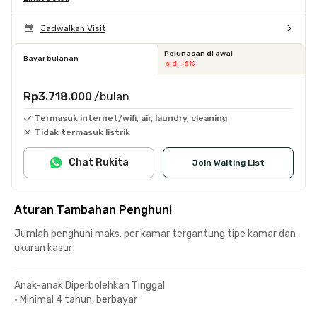
Jadwalkan Visit
Pelunasan di awal
Bayar bulanan
s.d. -6%
Rp3.718.000
/bulan
Termasuk internet/wifi, air, laundry, cleaning
Tidak termasuk listrik
Chat Rukita
Join Waiting List
Aturan Tambahan Penghuni
Jumlah penghuni maks. per kamar tergantung tipe kamar dan
ukuran kasur
Anak-anak Diperbolehkan Tinggal
•
Minimal 4 tahun, berbayar