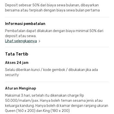
Deposit sebesar 50% dari biaya sewa bulanan, dibayarkan
bersama atau terpisah dengan biaya sewa bulan pertama
Informasi pembatalan
Pembatalan dapat dilakukan dengan biaya minimal 50% dari
deposit atau sewa.
Lihat selengkapnya
Tata Tertib
Akses 24 jam
Selalu diberikan kunci / kode gembok / dibukakan jika ada
security
Aturan Menginap
Maksimal 3 hari, setelah itu dikenakan charge Rp
50.000/malam/pax. Hanya boleh teman sesama jenis atau
keluarga kandung. Hanya boleh di kamar dengan ranjang ukuran
Queen (160 x 200) dan King (180 x 200)