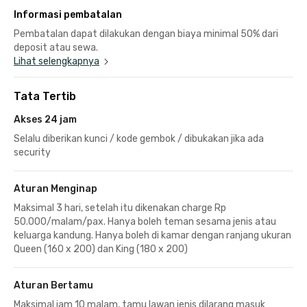
Informasi pembatalan
Pembatalan dapat dilakukan dengan biaya minimal 50% dari
deposit atau sewa.
Lihat selengkapnya
Tata Tertib
Akses 24 jam
Selalu diberikan kunci / kode gembok / dibukakan jika ada
security
Aturan Menginap
Maksimal 3 hari, setelah itu dikenakan charge Rp
50.000/malam/pax. Hanya boleh teman sesama jenis atau
keluarga kandung. Hanya boleh di kamar dengan ranjang ukuran
Queen (160 x 200) dan King (180 x 200)
Aturan Bertamu
Maksimal jam 10 malam, tamu lawan jenis dilarang masuk