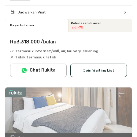
Jadwalkan Visit
Pelunasan di awal
Bayar bulanan
s.d. -7%
Rp3.318.000
/bulan
Termasuk internet/wifi, air, laundry, cleaning
Tidak termasuk listrik
Chat Rukita
Join Waiting List