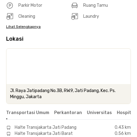
Parkir Motor
Ruang Tamu
Cleaning
Laundry
Lihat Selengkapnya
Lokasi
Jl. Raya Jatipadang No.3B, RW.9, Jati Padang, Kec. Ps.
Minggu, Jakarta
Transportasi Umum
Perkantoran
Universitas
Hospital
Halte Transjakarta Jati Padang
0.43 km
Halte Transjakarta Jati Barat
0.56 km