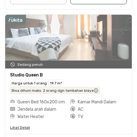
Sedang penuh
Studio Queen B
Harga untuk 1 orang
19.7 m²
Bisa dihuni maks. 2 orang dgn tambahan biaya
Queen Bed 160x200 cm
Kamar Mandi Dalam
Jendela arah dalam
AC
Water Heater
TV
Lihat Detail