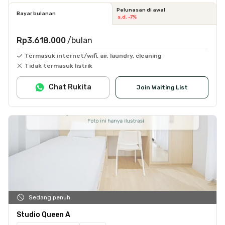
Pelunasan di awal
Bayar bulanan
s.d. -7%
Rp3.618.000
/bulan
Termasuk internet/wifi, air, laundry, cleaning
Tidak termasuk listrik
Chat Rukita
Join Waiting List
Sedang penuh
Studio Queen A