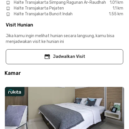
Halte Transjakarta Simpang Ragunan Ar-Raudhah
1.01 km
Halte Transjakarta Pejaten
1.1 km
Halte Transjakarta Buncit Indah
1.55 km
Visit Hunian
Jika kamu ingin melihat hunian secara langsung, kamu bisa
menjadwakan visit ke hunian ini
Jadwalkan Visit
Kamar