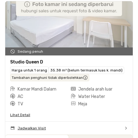
Sedang penuh
Studio Queen D
Harga untuk 1 orang
35.38 m² (belum termasuk luas k. mandi)
Tambahan penghuni tidak diperbolehkan
Kamar Mandi Dalam
Jendela arah luar
AC
Water Heater
TV
Meja
Lihat Detail
Jadwalkan Visit