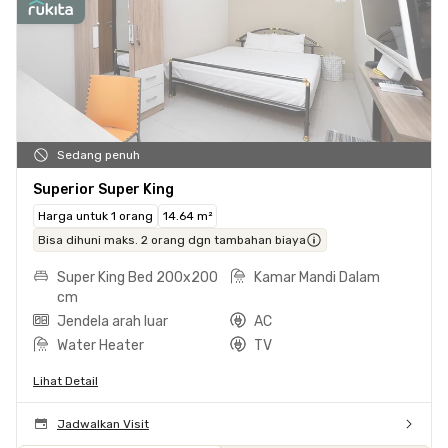
Sedang penuh
Superior Super King
Harga untuk 1 orang
14.64 m²
Bisa dihuni maks. 2 orang dgn tambahan biaya
Super King Bed 200x200
Kamar Mandi Dalam
cm
Jendela arah luar
AC
Water Heater
TV
Lihat Detail
Jadwalkan Visit