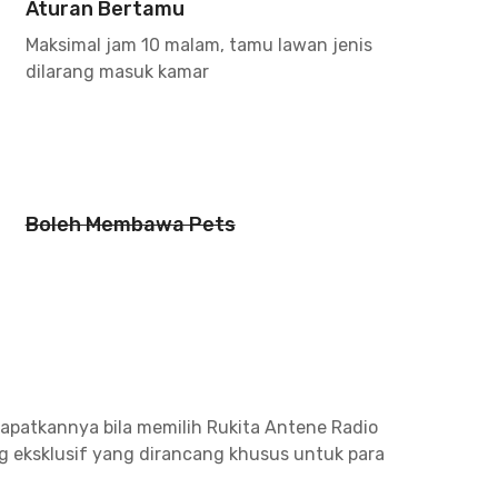
Aturan Bertamu
Maksimal jam 10 malam, tamu lawan jenis
dilarang masuk kamar
Boleh Membawa Pets
apatkannya bila memilih Rukita Antene Radio
ng eksklusif yang dirancang khusus untuk para