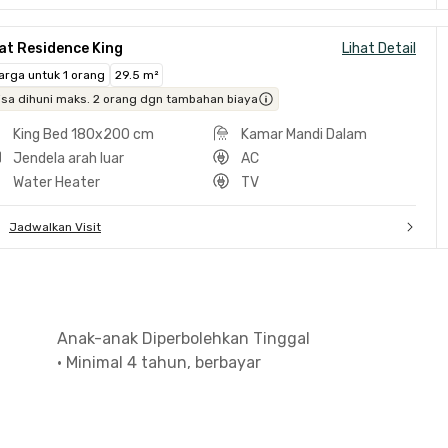
at Residence King
Lihat Detail
arga untuk 1 orang
29.5 m²
isa dihuni maks. 2 orang dgn tambahan biaya
King Bed 180x200 cm
Kamar Mandi Dalam
Jendela arah luar
AC
Water Heater
TV
Jadwalkan Visit
Anak-anak Diperbolehkan Tinggal
•
Minimal 4 tahun, berbayar