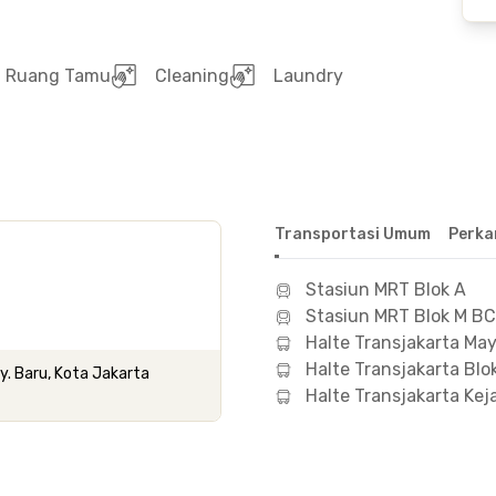
Ruang Tamu
Cleaning
Laundry
Transportasi Umum
Perka
Stasiun MRT Blok A
Stasiun MRT Blok M B
Halte Transjakarta May
Halte Transjakarta Blo
by. Baru, Kota Jakarta
Halte Transjakarta Ke