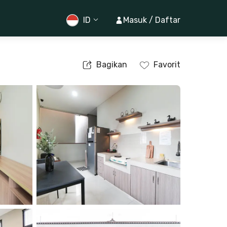
ID
Masuk / Daftar
Bagikan
Favorit