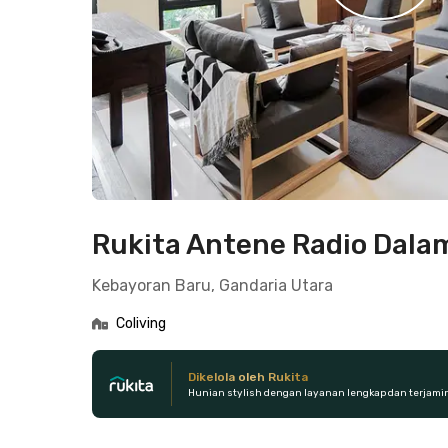
Rukita Antene Radio Dala
Kebayoran Baru, Gandaria Utara
Coliving
Dikelola oleh Rukita
Hunian stylish dengan layanan lengkap dan terjami