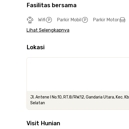
Fasilitas bersama
Wifi
Parkir Mobil
Parkir Motor
Lihat Selengkapnya
Lokasi
Jl. Antene I No.10, RT.8/RW.12, Gandaria Utara, Kec. K
Selatan
Visit Hunian