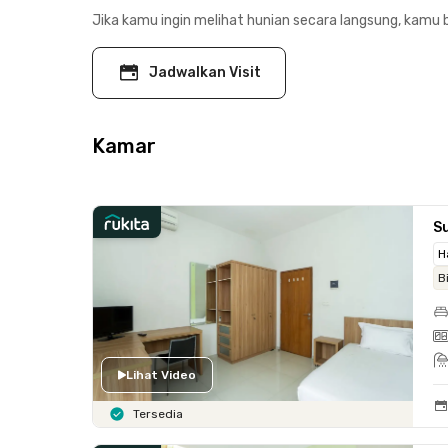
Jika kamu ingin melihat hunian secara langsung, kamu b
Jadwalkan Visit
Kamar
Su
H
B
Lihat Video
Tersedia