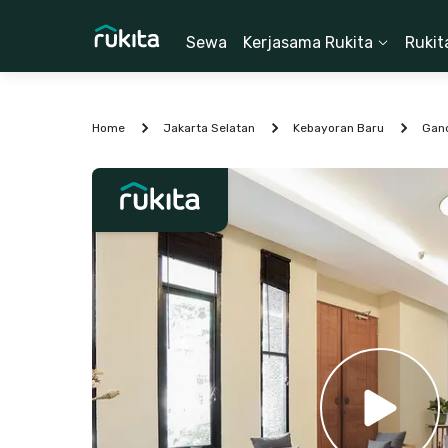
Sewa
Kerjasama Rukita
Rukit
Home
Jakarta Selatan
Kebayoran Baru
Gan