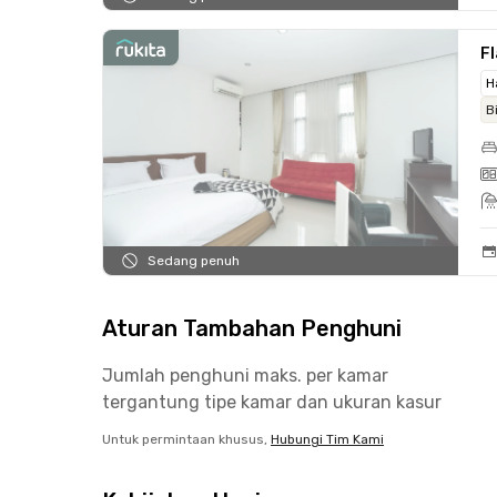
Fl
H
B
Sedang penuh
Aturan Tambahan Penghuni
Jumlah penghuni maks. per kamar
tergantung tipe kamar dan ukuran kasur
Untuk permintaan khusus,
Hubungi Tim Kami