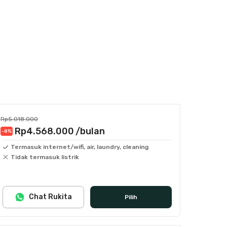
Rp5.018.000
Rp4.568.000
/bulan
-8
%
Termasuk internet/wifi, air, laundry, cleaning
Tidak termasuk listrik
Chat Rukita
Pilih