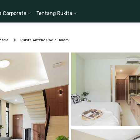
a Corporate
Tentang Rukita
daria
Rukita Antene Radio Dalam