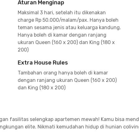
Aturan Menginap
Maksimal 3 hari, setelah itu dikenakan
charge Rp 50.000/malam/pax. Hanya boleh
teman sesama jenis atau keluarga kandung.
Hanya boleh di kamar dengan ranjang
ukuran Queen (160 x 200) dan King (180 x
200)
Extra House Rules
Tambahan orang hanya boleh di kamar
dengan ranjang ukuran Queen (160 x 200)
dan King (180 x 200)
ngan fasilitas selengkap apartemen mewah! Kamu bisa mend
lingkungan elite. Nikmati kemudahan hidup di hunian colivi