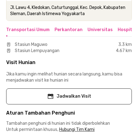
Jl. Lawu 4, Kledokan, Caturtunggal, Kec. Depok, Kabupaten
Sleman, Daerah Istimewa Yogyakarta
Transportasi Umum
Perkantoran
Universitas
Hospital
Stasiun Maguwo
3.3 km
Stasiun Lempuyangan
4.67 km
Visit Hunian
Jika kamu ingin melihat hunian secara langsung, kamu bisa
menjadwakan visit ke hunian ini
Jadwalkan Visit
Aturan Tambahan Penghuni
Tambahan penghuni di hunian ini tidak diperbolehkan
Untuk permintaan khusus,
Hubungi Tim Kami