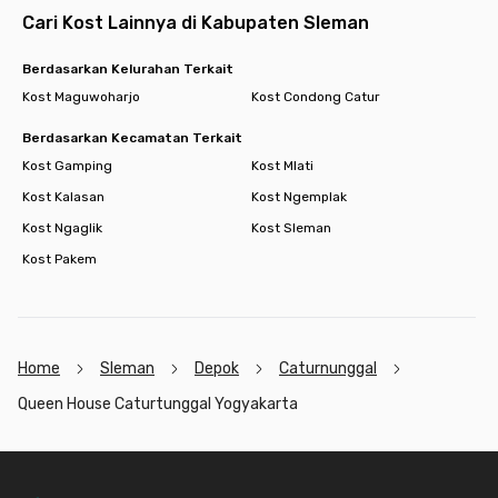
Cari Kost Lainnya di Kabupaten Sleman
Berdasarkan Kelurahan Terkait
Kost Maguwoharjo
Kost Condong Catur
Berdasarkan Kecamatan Terkait
Kost Gamping
Kost Mlati
Kost Kalasan
Kost Ngemplak
Kost Ngaglik
Kost Sleman
Kost Pakem
Home
Sleman
Depok
Caturnunggal
Queen House Caturtunggal Yogyakarta
Footer