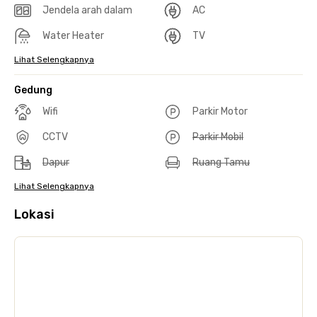
Jendela arah dalam
AC
Water Heater
TV
Lihat Selengkapnya
Gedung
Wifi
Parkir Motor
CCTV
Parkir Mobil
Dapur
Ruang Tamu
Lihat Selengkapnya
Lokasi