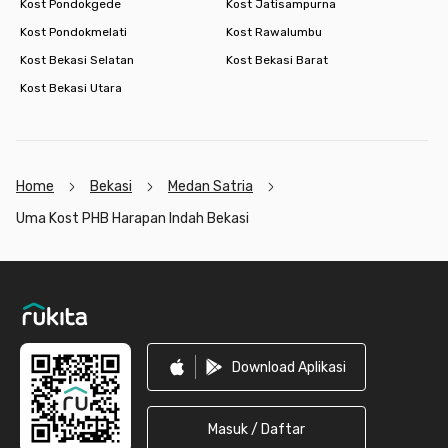
Kost Pondokgede
Kost Jatisampurna
Kost Pondokmelati
Kost Rawalumbu
Kost Bekasi Selatan
Kost Bekasi Barat
Kost Bekasi Utara
Home
Bekasi
Medan Satria
Uma Kost PHB Harapan Indah Bekasi
Footer
Download Aplikasi
Masuk / Daftar