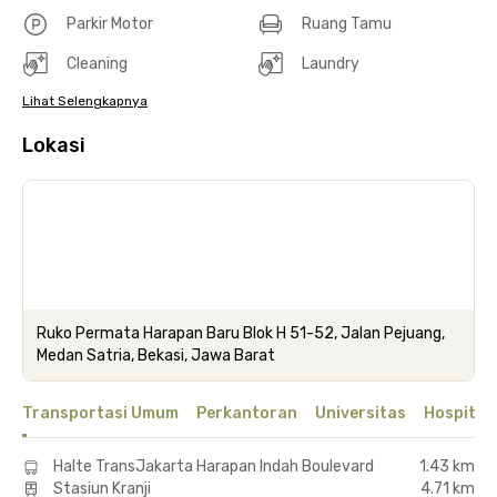
Parkir Motor
Ruang Tamu
Cleaning
Laundry
Lihat Selengkapnya
Lokasi
Ruko Permata Harapan Baru Blok H 51-52, Jalan Pejuang,
Medan Satria, Bekasi, Jawa Barat
Transportasi Umum
Perkantoran
Universitas
Hospital
Halte TransJakarta Harapan Indah Boulevard
1.43 km
Stasiun Kranji
4.71 km