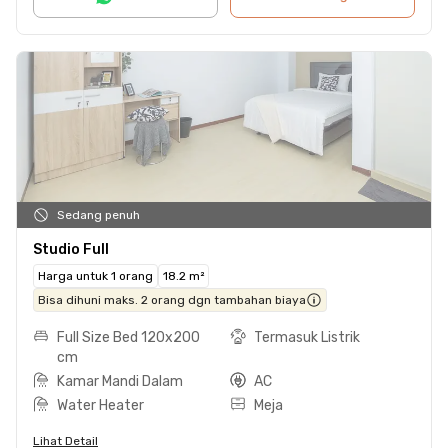
Sedang penuh
Studio Full
Harga untuk 1 orang
18.2 m²
Bisa dihuni maks. 2 orang dgn tambahan biaya
Full Size Bed 120x200
Termasuk Listrik
cm
Kamar Mandi Dalam
AC
Water Heater
Meja
Lihat Detail