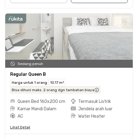
Sedang penuh
Regular Queen B
Harga untuk 1 orang
10.17 m²
Bisa dihuni maks. 2 orang dgn tambahan biaya
Queen Bed 160x200 cm
Termasuk Listrik
Kamar Mandi Dalam
Jendela arah luar
AC
Water Heater
Lihat Detail