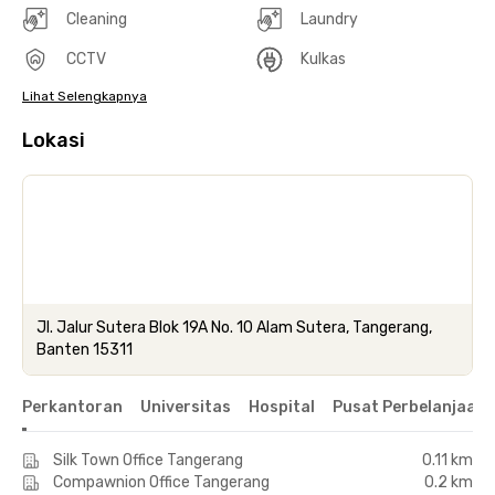
Cleaning
Laundry
CCTV
Kulkas
Lihat Selengkapnya
Lokasi
Jl. Jalur Sutera Blok 19A No. 10 Alam Sutera, Tangerang,
Banten 15311
Perkantoran
Universitas
Hospital
Pusat Perbelanjaan 
Silk Town Office Tangerang
0.11 km
Compawnion Office Tangerang
0.2 km