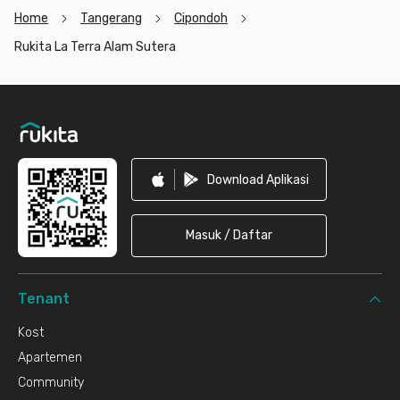
Home
Tangerang
Cipondoh
Rukita La Terra Alam Sutera
Footer
Download Aplikasi
Masuk / Daftar
Tenant
Kost
Apartemen
Community