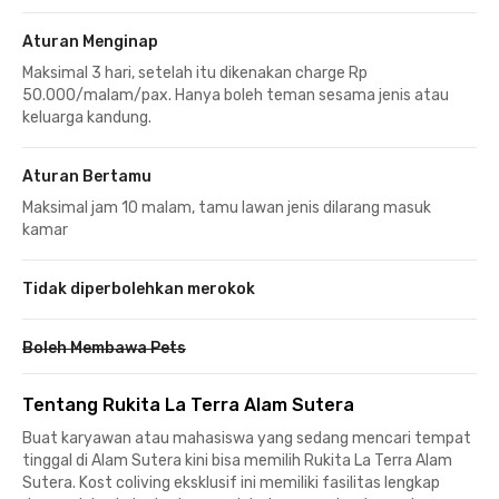
Aturan Menginap
Maksimal 3 hari, setelah itu dikenakan charge Rp
50.000/malam/pax. Hanya boleh teman sesama jenis atau
keluarga kandung.
Aturan Bertamu
Maksimal jam 10 malam, tamu lawan jenis dilarang masuk
kamar
Tidak diperbolehkan merokok
Boleh Membawa Pets
Tentang Rukita La Terra Alam Sutera
Buat karyawan atau mahasiswa yang sedang mencari tempat
tinggal di Alam Sutera kini bisa memilih Rukita La Terra Alam
Sutera. Kost coliving eksklusif ini memiliki fasilitas lengkap