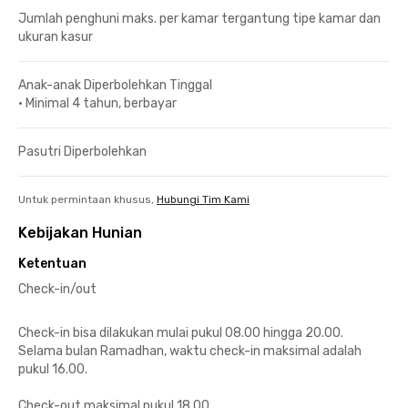
Jumlah penghuni maks. per kamar tergantung tipe kamar dan
ukuran kasur
Anak-anak Diperbolehkan Tinggal
•
Minimal 4 tahun, berbayar
Pasutri Diperbolehkan
Untuk permintaan khusus,
Hubungi Tim Kami
Kebijakan Hunian
Ketentuan
Check-in/out
Check-in bisa dilakukan mulai pukul 08.00 hingga 20.00.
Selama bulan Ramadhan, waktu check-in maksimal adalah
pukul 16.00.
Check-out maksimal pukul 18.00