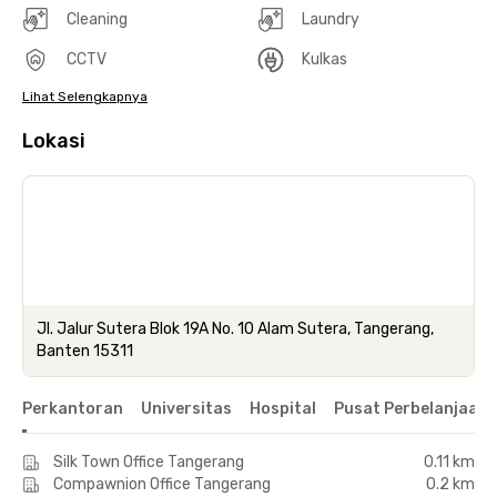
Cleaning
Laundry
CCTV
Kulkas
Lihat Selengkapnya
Lokasi
Jl. Jalur Sutera Blok 19A No. 10 Alam Sutera, Tangerang,
Banten 15311
Perkantoran
Universitas
Hospital
Pusat Perbelanjaan 
Silk Town Office Tangerang
0.11 km
Compawnion Office Tangerang
0.2 km