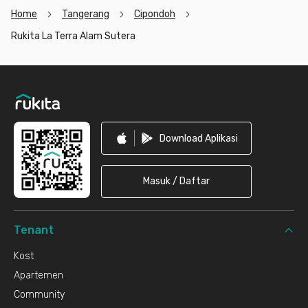
Home
Tangerang
Cipondoh
Rukita La Terra Alam Sutera
Footer
Download Aplikasi
Masuk / Daftar
Tenant
Kost
Apartemen
Community