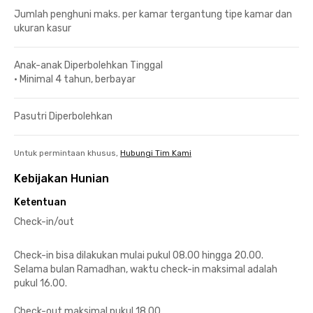
Jumlah penghuni maks. per kamar tergantung tipe kamar dan
ukuran kasur
Anak-anak Diperbolehkan Tinggal
•
Minimal 4 tahun, berbayar
Pasutri Diperbolehkan
Untuk permintaan khusus,
Hubungi Tim Kami
Kebijakan Hunian
Ketentuan
Check-in/out
Check-in bisa dilakukan mulai pukul 08.00 hingga 20.00.
Selama bulan Ramadhan, waktu check-in maksimal adalah
pukul 16.00.
Check-out maksimal pukul 18.00