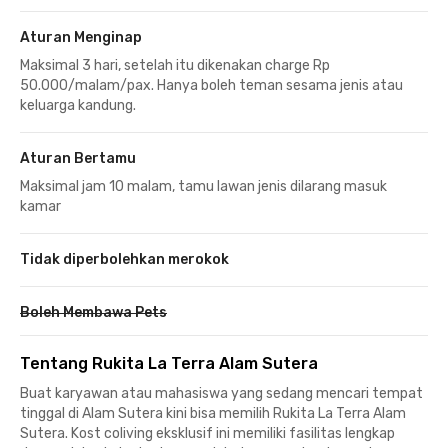
Aturan Menginap
Maksimal 3 hari, setelah itu dikenakan charge Rp
50.000/malam/pax. Hanya boleh teman sesama jenis atau
keluarga kandung.
Aturan Bertamu
Maksimal jam 10 malam, tamu lawan jenis dilarang masuk
kamar
Tidak diperbolehkan merokok
Boleh Membawa Pets
Tentang Rukita La Terra Alam Sutera
Buat karyawan atau mahasiswa yang sedang mencari tempat
tinggal di Alam Sutera kini bisa memilih Rukita La Terra Alam
Sutera. Kost coliving eksklusif ini memiliki fasilitas lengkap