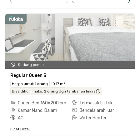
Sedang penuh
Regular Queen B
Harga untuk 1 orang
10.17 m²
Bisa dihuni maks. 2 orang dgn tambahan biaya
Queen Bed 160x200 cm
Termasuk Listrik
Kamar Mandi Dalam
Jendela arah luar
AC
Water Heater
Lihat Detail