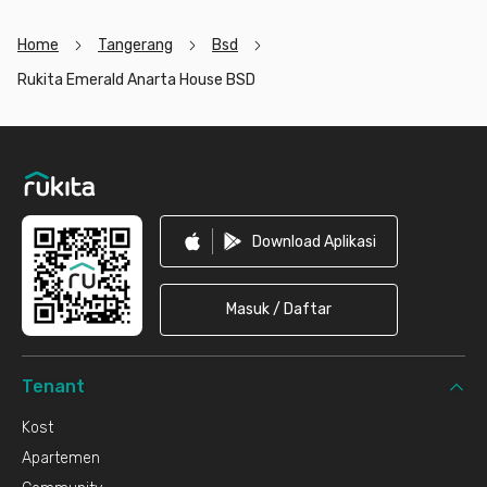
Home
Tangerang
Bsd
Rukita Emerald Anarta House BSD
Footer
Download Aplikasi
Masuk / Daftar
Tenant
Kost
Apartemen