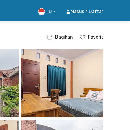
ID
Masuk / Daftar
Bagikan
Favorit