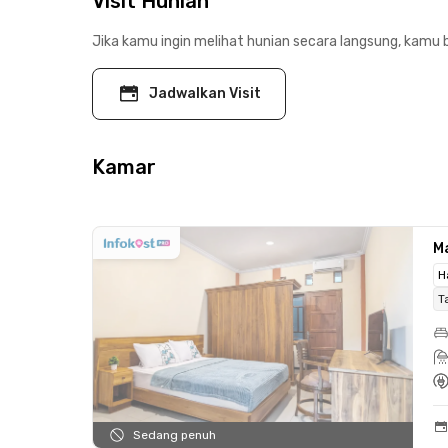
Visit Hunian
Jika kamu ingin melihat hunian secara langsung, kamu b
Jadwalkan Visit
Kamar
Ma
H
T
Sedang penuh