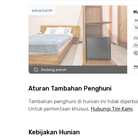
Ma
H
T
Sedang penuh
Aturan Tambahan Penghuni
Tambahan penghuni di hunian ini tidak diperb
Untuk permintaan khusus,
Hubungi Tim Kami
Kebijakan Hunian