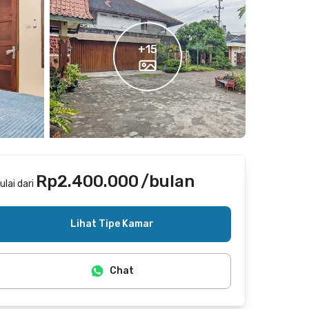
+
15
Rp2.400.000
/bulan
ulai dari
Tidak termasuk internet/wifi
Lihat Tipe Kamar
Chat