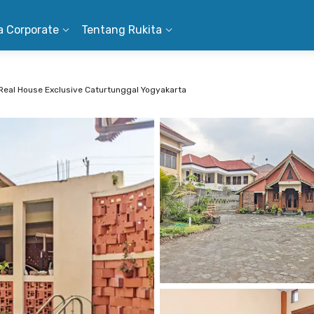
a Corporate
Tentang Rukita
Real House Exclusive Caturtunggal Yogyakarta