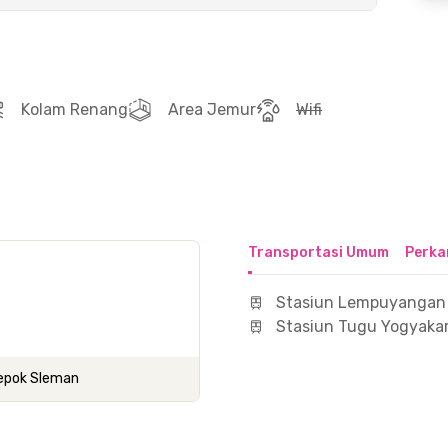
Kolam Renang
Area Jemur
Wifi
Transportasi Umum
Perka
Stasiun Lempuyangan
Stasiun Tugu Yogyaka
Depok Sleman