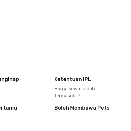
enginap
Ketentuan IPL
Harga sewa sudah
termasuk IPL
ertamu
Boleh Membawa Pets