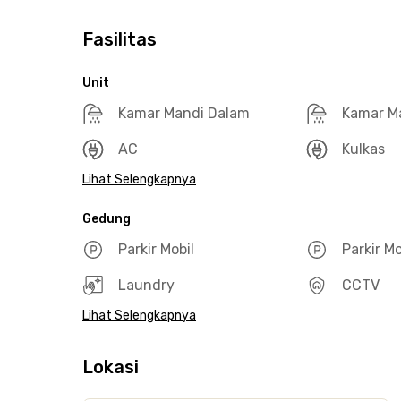
Fasilitas
Unit
Kamar Mandi Dalam
Kamar M
AC
Kulkas
Lihat Selengkapnya
Gedung
Parkir Mobil
Parkir M
Laundry
CCTV
Lihat Selengkapnya
Lokasi