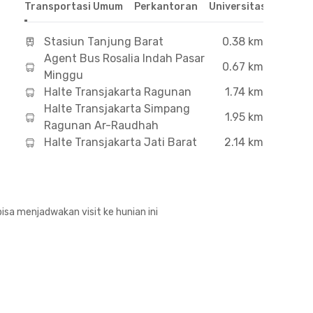
Transportasi Umum
Perkantoran
Universitas
Hospit
Stasiun Tanjung Barat
0.38 km
Agent Bus Rosalia Indah Pasar
0.67 km
Minggu
Halte Transjakarta Ragunan
1.74 km
Halte Transjakarta Simpang
1.95 km
Ragunan Ar-Raudhah
Halte Transjakarta Jati Barat
2.14 km
isa menjadwakan visit ke hunian ini