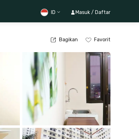
ID
Masuk / Daftar
Bagikan
Favorit