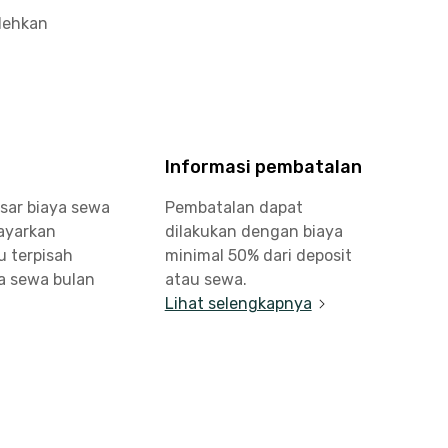
olehkan
Informasi pembatalan
sar biaya sewa
Pembatalan dapat
bayarkan
dilakukan dengan biaya
u terpisah
minimal 50% dari deposit
a sewa bulan
atau sewa.
Lihat selengkapnya