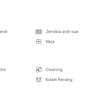
andi
Jendela arah luar
Meja
otor
Cleaning
Kolam Renang