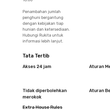
Penambahan jumlah
penghuni bergantung
dengan kebijakan tiap
hunian dan ketersediaan.
Hubungi Rukita untuk
informasi lebih lanjut.
Tata Tertib
Akses 24 jam
Aturan M
Tidak diperbolehkan
Aturan B
merokok
Extra House Rules