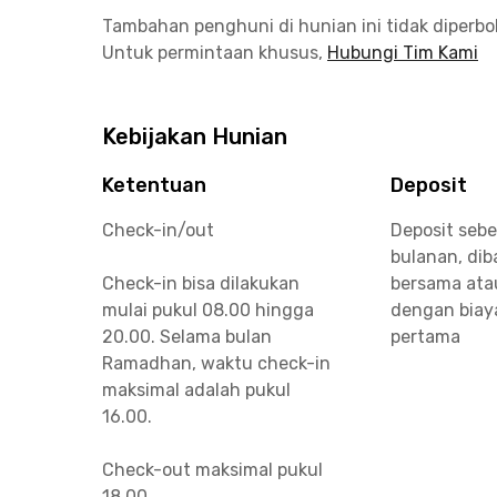
Tambahan penghuni di hunian ini tidak diperb
Untuk permintaan khusus,
Hubungi Tim Kami
Kebijakan Hunian
Ketentuan
Deposit
Check-in/out
Deposit sebe
bulanan, di
Check-in bisa dilakukan
bersama ata
mulai pukul 08.00 hingga
dengan biay
20.00. Selama bulan
pertama
Ramadhan, waktu check-in
maksimal adalah pukul
16.00.
Check-out maksimal pukul
18.00