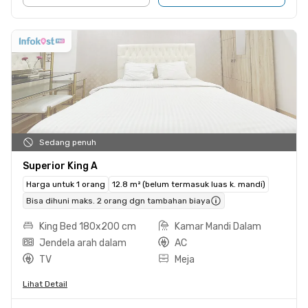
Sedang penuh
Superior King A
Harga untuk 1 orang
12.8 m² (belum termasuk luas k. mandi)
Bisa dihuni maks. 2 orang dgn tambahan biaya
King Bed 180x200 cm
Kamar Mandi Dalam
Jendela arah dalam
AC
TV
Meja
Lihat Detail