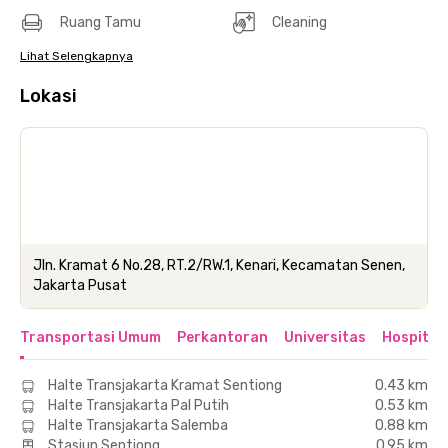
Ruang Tamu
Cleaning
Lihat Selengkapnya
Lokasi
Jln. Kramat 6 No.28, RT.2/RW.1, Kenari, Kecamatan Senen,
Jakarta Pusat
Transportasi Umum
Perkantoran
Universitas
Hospital
Halte Transjakarta Kramat Sentiong
0.43 km
Halte Transjakarta Pal Putih
0.53 km
Halte Transjakarta Salemba
0.88 km
Stasiun Sentiong
0.95 km