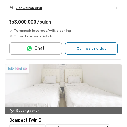
Jadwalkan Visit
Rp3.000.000
/bulan
Termasuk internet/wifi, cleaning
Tidak termasuk listrik
Chat
Join Waiting List
Sedang penuh
Compact Twin B