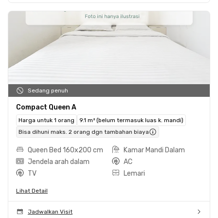
Sedang penuh
Compact Queen A
Harga untuk 1 orang
9.1 m² (belum termasuk luas k. mandi)
Bisa dihuni maks. 2 orang dgn tambahan biaya
Queen Bed 160x200 cm
Kamar Mandi Dalam
Jendela arah dalam
AC
TV
Lemari
Lihat Detail
Jadwalkan Visit