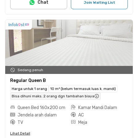
Chat
Join Waiting List
Sedang penuh
Regular Queen B
Harga untuk 1 orang
10 m² (belum termasuk luas k. mandi)
Bisa dihuni maks. 2 orang dgn tambahan biaya
Queen Bed 160x200 cm
Kamar Mandi Dalam
Jendela arah dalam
AC
TV
Meja
Lihat Detail