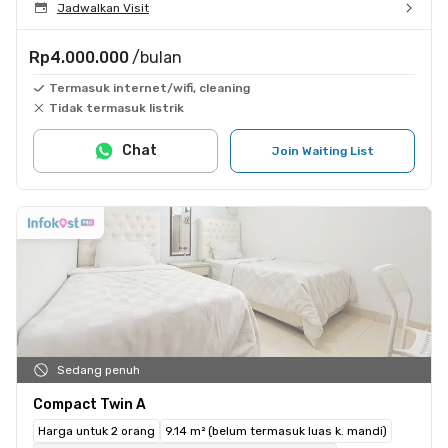
Jadwalkan Visit
Rp4.000.000
/bulan
Termasuk internet/wifi, cleaning
Tidak termasuk listrik
Chat
Join Waiting List
Sedang penuh
Compact Twin A
Harga untuk 2 orang
9.14 m² (belum termasuk luas k. mandi)