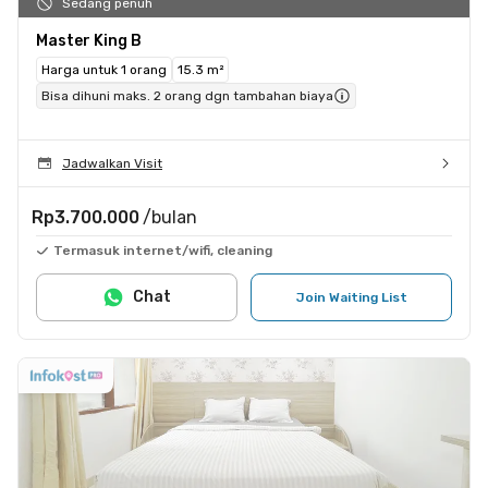
Sedang penuh
Master King B
Harga untuk 1 orang
15.3 m²
Bisa dihuni maks. 2 orang dgn tambahan biaya
Jadwalkan Visit
Rp3.700.000
/bulan
Termasuk internet/wifi, cleaning
Chat
Join Waiting List