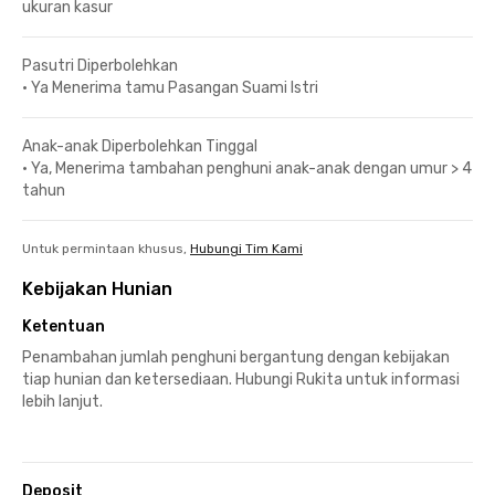
ukuran kasur
Pasutri Diperbolehkan
•
Ya Menerima tamu Pasangan Suami Istri
Anak-anak Diperbolehkan Tinggal
•
Ya, Menerima tambahan penghuni anak-anak dengan umur > 4
tahun
Untuk permintaan khusus,
Hubungi Tim Kami
Kebijakan Hunian
Ketentuan
Penambahan jumlah penghuni bergantung dengan kebijakan
tiap hunian dan ketersediaan. Hubungi Rukita untuk informasi
lebih lanjut.
Deposit