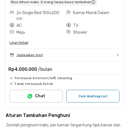
Bisa dihuni maks. 2 orang tanpa biaya tambahan
2x Single Bed 100x200
Kamar Mandi Dalam
cm
AC
TV
Meja
Shower
Lihat Detail
Jadwalkan Visit
Rp4.000.000
/bulan
Termasuk internet/wifi, cleaning
Tidak termasuk listrik
Chat
Join Waiting List
Aturan Tambahan Penghuni
Jumlah penghuni maks. per kamar tergantung tipe kamar dan