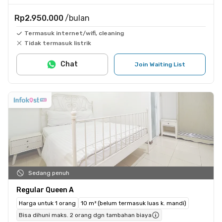
Rp2.950.000
/bulan
Termasuk internet/wifi, cleaning
Tidak termasuk listrik
Chat
Join Waiting List
Sedang penuh
Regular Queen A
Harga untuk 1 orang
10 m² (belum termasuk luas k. mandi)
Bisa dihuni maks. 2 orang dgn tambahan biaya