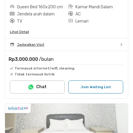
Queen Bed 160x200 cm
Kamar Mandi Dalam
Jendela arah dalam
AC
TV
Lemari
Lihat Detail
Jadwalkan Visit
Rp3.000.000
/bulan
Termasuk internet/wifi, cleaning
Tidak termasuk listrik
Chat
Join Waiting List