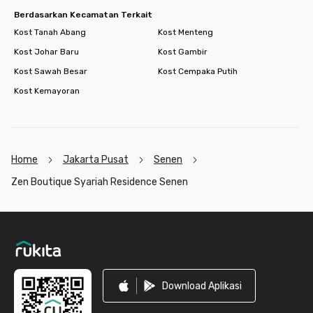
Berdasarkan Kecamatan Terkait
Kost Tanah Abang
Kost Menteng
Kost Johar Baru
Kost Gambir
Kost Sawah Besar
Kost Cempaka Putih
Kost Kemayoran
Home
Jakarta Pusat
Senen
Zen Boutique Syariah Residence Senen
Footer
Download Aplikasi