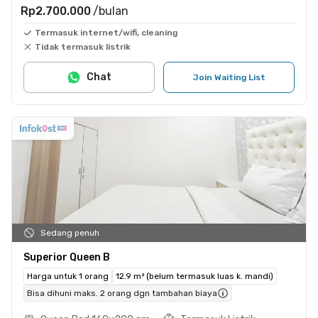
Rp2.700.000
/bulan
Termasuk internet/wifi, cleaning
Tidak termasuk listrik
Chat
Join Waiting List
Sedang penuh
Superior Queen B
Harga untuk 1 orang
12.9 m² (belum termasuk luas k. mandi)
Bisa dihuni maks. 2 orang dgn tambahan biaya