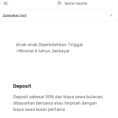
AC
Water Heater
Jadwalkan Visit
Anak-anak Diperbolehkan Tinggal
•
Minimal 4 tahun, berbayar
Deposit
Deposit sebesar 50% dari biaya sewa bulanan,
dibayarkan bersama atau terpisah dengan
biaya sewa bulan pertama