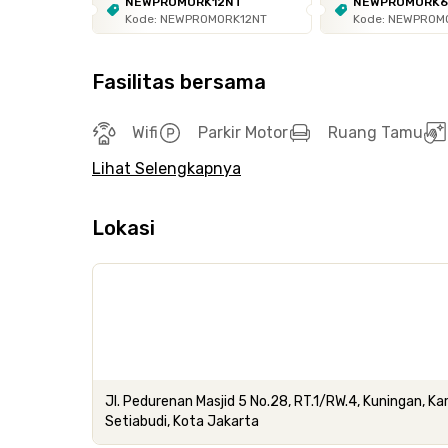
NEWPROMORK12NT
NEWPROMORK
Kode: NEWPROMORK12NT
Kode: NEWPROM
Fasilitas bersama
Wifi
Parkir Motor
Ruang Tamu
Lihat Selengkapnya
Lokasi
Jl. Pedurenan Masjid 5 No.28, RT.1/RW.4, Kuningan, 
Setiabudi, Kota Jakarta