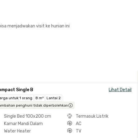
isa menjadwakan visit ke hunian ini
ompact Single B
Lihat Detail
arga untuk 1 orang
8 m²
Lantai 2
ambahan penghuni tidak diperbolehkan
Single Bed 100x200 cm
Termasuk Listrik
Kamar Mandi Dalam
AC
Water Heater
TV