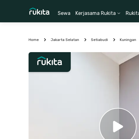
Sewa
Kerjasama Rukita
Rukit
Home
Jakarta Selatan
Setiabudi
Kuningan