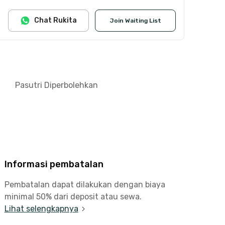
Chat Rukita
Join Waiting List
Pasutri Diperbolehkan
Informasi pembatalan
Pembatalan dapat dilakukan dengan biaya
minimal 50% dari deposit atau sewa.
Lihat selengkapnya