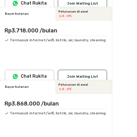
Chat Rukita
Join Waiting List
Pelunasan di awal
Bayar bulanan
s.d. -6%
Rp3.718.000
/bulan
Termasuk internet/wifi, listrik, air, laundry, cleaning
Chat Rukita
Join Waiting List
Pelunasan di awal
Bayar bulanan
s.d. -6%
Rp3.868.000
/bulan
Termasuk internet/wifi, listrik, air, laundry, cleaning