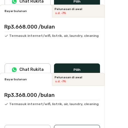
Chat Rukita
Pilih
Pelunasan di awal
Bayar bulanan
s.d. -7%
Rp3.668.000
/bulan
Termasuk internet/wifi, listrik, air, laundry, cleaning
Chat Rukita
Pilih
Pelunasan di awal
Bayar bulanan
s.d. -7%
Rp3.368.000
/bulan
Termasuk internet/wifi, listrik, air, laundry, cleaning