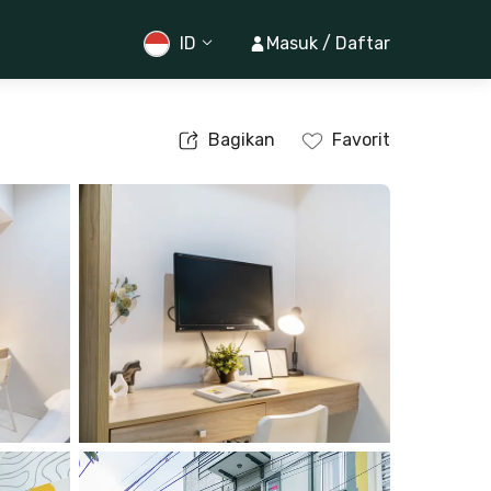
ID
Masuk / Daftar
Bagikan
Favorit