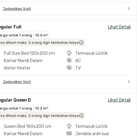
Jadwalkan Visit
gular Full
Lihat Detail
arga untuk 1 orang
10.6 m²
isa dihuni maks. 2 orang dgn tambahan biaya
Full Size Bed 120x200 cm
Termasuk Listrik
Kamar Mandi Dalam
AC
Water Heater
TV
Jadwalkan Visit
egular Queen D
Lihat Detail
arga untuk 1 orang
10.2 m²
isa dihuni maks. 2 orang dgn tambahan biaya
Queen Bed 160x200 cm
Termasuk Listrik
Kamar Mandi Dalam
Jendela arah luar