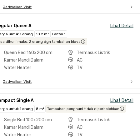
Jadwalkan Visit
egular Queen A
Lihat Detail
arga untuk 1 orang
10.2 m²
Lantai 1
isa dihuni maks. 2 orang dgn tambahan biaya
Queen Bed 160x200 cm
Termasuk Listrik
Kamar Mandi Dalam
AC
Water Heater
TV
Jadwalkan Visit
ompact Single A
Lihat Detail
arga untuk 1 orang
8 m²
Tambahan penghuni tidak diperbolehkan
Single Bed 100x200 cm
Termasuk Listrik
Kamar Mandi Dalam
AC
Water Heater
TV