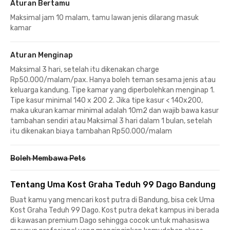
Aturan Bertamu
Maksimal jam 10 malam, tamu lawan jenis dilarang masuk
kamar
Aturan Menginap
Maksimal 3 hari, setelah itu dikenakan charge
Rp50.000/malam/pax. Hanya boleh teman sesama jenis atau
keluarga kandung. Tipe kamar yang diperbolehkan menginap 1.
Tipe kasur minimal 140 x 200 2. Jika tipe kasur < 140x200,
maka ukuran kamar minimal adalah 10m2 dan wajib bawa kasur
tambahan sendiri atau Maksimal 3 hari dalam 1 bulan, setelah
itu dikenakan biaya tambahan Rp50.000/malam
Boleh Membawa Pets
Tentang Uma Kost Graha Teduh 99 Dago Bandung
Buat kamu yang mencari kost putra di Bandung, bisa cek Uma
Kost Graha Teduh 99 Dago. Kost putra dekat kampus ini berada
di kawasan premium Dago sehingga cocok untuk mahasiswa