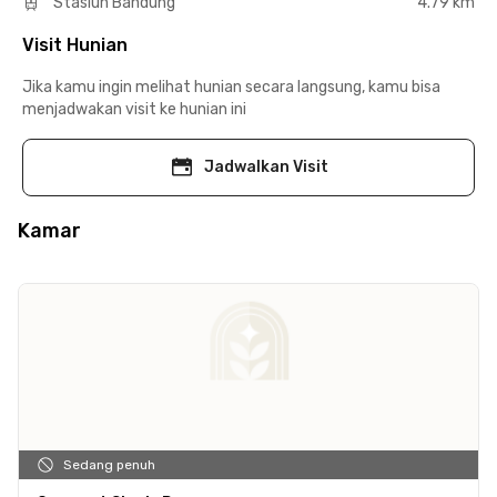
Stasiun Bandung
4.79 km
Visit Hunian
Jika kamu ingin melihat hunian secara langsung, kamu bisa
menjadwakan visit ke hunian ini
Jadwalkan Visit
Kamar
Sedang penuh