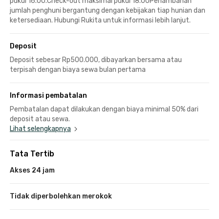
pukul 16.00.Check-out maksimal pukul 18.00Penambahan
jumlah penghuni bergantung dengan kebijakan tiap hunian dan
ketersediaan. Hubungi Rukita untuk informasi lebih lanjut.
Deposit
Deposit sebesar Rp500.000, dibayarkan bersama atau
terpisah dengan biaya sewa bulan pertama
Informasi pembatalan
Pembatalan dapat dilakukan dengan biaya minimal 50% dari
deposit atau sewa.
Lihat selengkapnya
Tata Tertib
Akses 24 jam
Tidak diperbolehkan merokok