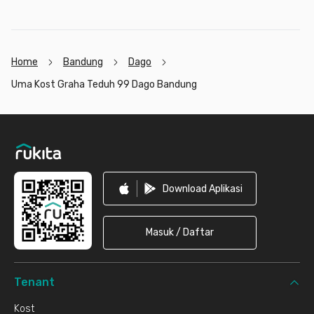
Home
Bandung
Dago
Uma Kost Graha Teduh 99 Dago Bandung
Footer
Download Aplikasi
Masuk / Daftar
Tenant
Kost