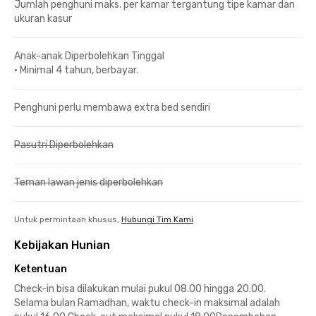
Jumlah penghuni maks. per kamar tergantung tipe kamar dan
ukuran kasur
Anak-anak Diperbolehkan Tinggal
•
Minimal 4 tahun, berbayar.
Penghuni perlu membawa extra bed sendiri
Pasutri Diperbolehkan
Teman lawan jenis diperbolehkan
Untuk permintaan khusus,
Hubungi Tim Kami
Kebijakan Hunian
Ketentuan
Check-in bisa dilakukan mulai pukul 08.00 hingga 20.00.
Selama bulan Ramadhan, waktu check-in maksimal adalah