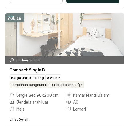
Sedang penuh
Compact Single B
Harga untuk 1 orang
8.64 m²
Tambahan penghuni tidak diperbolehkan
Single Bed 90x200 cm
Kamar Mandi Dalam
Jendela arah luar
AC
Meja
Lemari
Lihat Detail