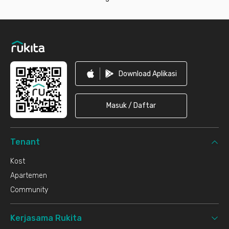
Footer
Download Aplikasi
Masuk / Daftar
Tenant
Kost
Apartemen
Community
Kerjasama Rukita