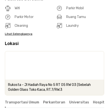
Wifi
Parkir Mobil
Parkir Motor
Ruang Tamu
Cleaning
Laundry
Lihat Selengkapnya
Lokasi
Rukosta - Jl Hadiah Raya No 5 RT 05 RW 03 (Sebelah
Golden Glass Toko Kaca, RT.7/RW.3
Transportasi Umum
Perkantoran
Universitas
Hospital