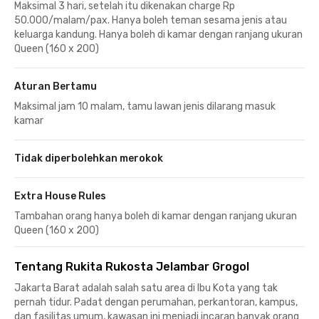
Maksimal 3 hari, setelah itu dikenakan charge Rp
50.000/malam/pax. Hanya boleh teman sesama jenis atau
keluarga kandung. Hanya boleh di kamar dengan ranjang ukuran
Queen (160 x 200)
Aturan Bertamu
Maksimal jam 10 malam, tamu lawan jenis dilarang masuk
kamar
Tidak diperbolehkan merokok
Extra House Rules
Tambahan orang hanya boleh di kamar dengan ranjang ukuran
Queen (160 x 200)
Tentang Rukita Rukosta Jelambar Grogol
Jakarta Barat adalah salah satu area di Ibu Kota yang tak
pernah tidur. Padat dengan perumahan, perkantoran, kampus,
dan fasilitas umum, kawasan ini menjadi incaran banyak orang