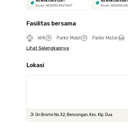
NEWRKUNIV12NT
NEWRKUNIV6N
Kode: NEWRKUNIV12NT
Kode: NEWRKUN
Fasilitas bersama
Wifi
Parkir Mobil
Parkir Motor
Lihat Selengkapnya
Lokasi
Jl. Gn Bromo No.32, Bencongan, Kec. Klp. Dua