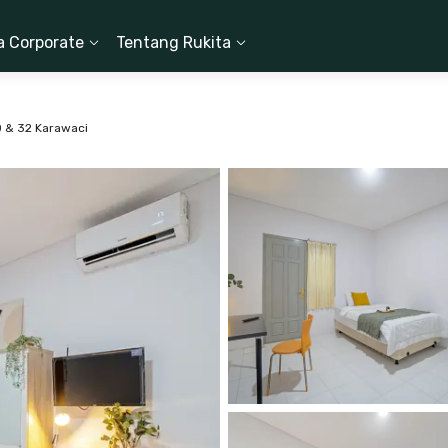
a Corporate
Tentang Rukita
0 & 32 Karawaci