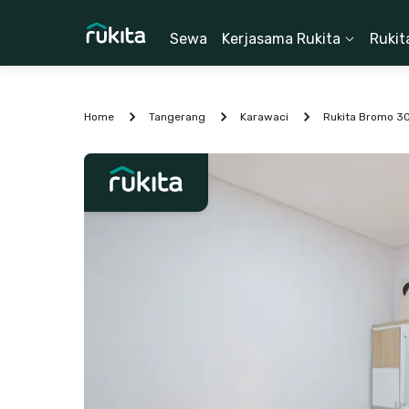
Sewa
Kerjasama Rukita
Rukit
Home
Tangerang
Karawaci
Rukita Bromo 3