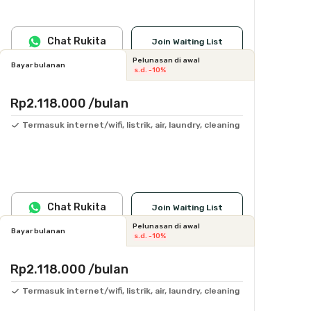
Chat Rukita
Join Waiting List
Pelunasan di awal
Bayar bulanan
s.d. -10%
Rp2.118.000
/bulan
Termasuk internet/wifi, listrik, air, laundry, cleaning
Chat Rukita
Join Waiting List
Pelunasan di awal
Bayar bulanan
s.d. -10%
Rp2.118.000
/bulan
Termasuk internet/wifi, listrik, air, laundry, cleaning