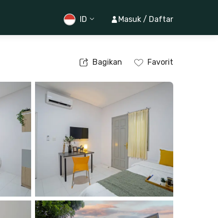
ID
Masuk / Daftar
Bagikan
Favorit