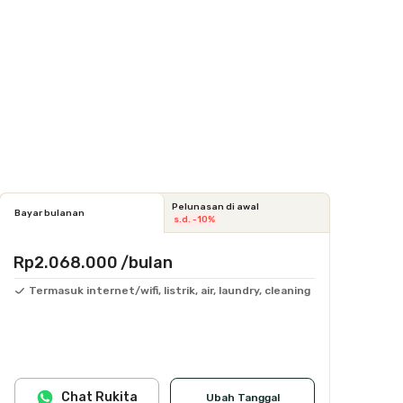
Pelunasan di awal
Bayar bulanan
s.d. -10%
Rp2.068.000
/bulan
Termasuk internet/wifi, listrik, air, laundry, cleaning
Chat Rukita
Ubah Tanggal