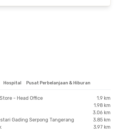
Hospital
Pusat Perbelanjaan & Hiburan
tore - Head Office
1.9 km
1.98 km
3.06 km
stari Gading Serpong Tangerang
3.85 km
k
3.97 km