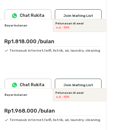
Chat Rukita
Join Waiting List
Pelunasan di awal
Bayar bulanan
s.d. -10%
Rp1.818.000
/bulan
Termasuk internet/wifi, listrik, air, laundry, cleaning
Chat Rukita
Join Waiting List
Pelunasan di awal
Bayar bulanan
s.d. -10%
Rp1.968.000
/bulan
Termasuk internet/wifi, listrik, air, laundry, cleaning