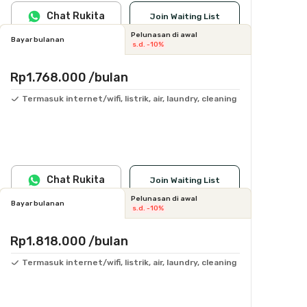
Chat Rukita
Join Waiting List
Pelunasan di awal
Bayar bulanan
s.d. -10%
Rp1.768.000
/bulan
Termasuk internet/wifi, listrik, air, laundry, cleaning
Chat Rukita
Join Waiting List
Pelunasan di awal
Bayar bulanan
s.d. -10%
Rp1.818.000
/bulan
Termasuk internet/wifi, listrik, air, laundry, cleaning