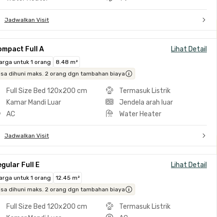
Jadwalkan Visit
ompact Full A
Lihat Detail
arga untuk 1 orang
8.48 m²
isa dihuni maks. 2 orang dgn tambahan biaya
Full Size Bed 120x200 cm
Termasuk Listrik
Kamar Mandi Luar
Jendela arah luar
AC
Water Heater
Jadwalkan Visit
gular Full E
Lihat Detail
arga untuk 1 orang
12.45 m²
isa dihuni maks. 2 orang dgn tambahan biaya
Full Size Bed 120x200 cm
Termasuk Listrik