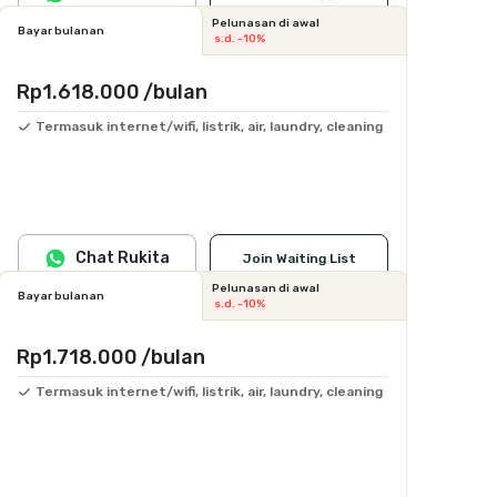
Pelunasan di awal
Bayar bulanan
s.d. -10%
Rp1.618.000
/bulan
Termasuk internet/wifi, listrik, air, laundry, cleaning
Chat Rukita
Join Waiting List
Pelunasan di awal
Bayar bulanan
s.d. -10%
Rp1.718.000
/bulan
Termasuk internet/wifi, listrik, air, laundry, cleaning