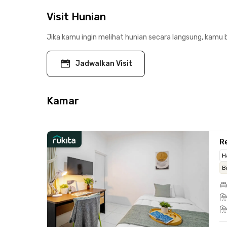
Visit Hunian
Jika kamu ingin melihat hunian secara langsung, kamu b
Jadwalkan Visit
Kamar
Re
H
B